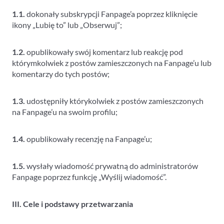
1.1.
dokonały subskrypcji Fanpage’a poprzez kliknięcie
ikony „Lubię to” lub „Obserwuj”;
1.2.
opublikowały swój komentarz lub reakcję pod
którymkolwiek z postów zamieszczonych na Fanpage’u lub
komentarzy do tych postów;
1.3.
udostępniły którykolwiek z postów zamieszczonych
na Fanpage’u na swoim profilu;
1.4.
opublikowały recenzję na Fanpage’u;
1.5.
wysłały wiadomość prywatną do administratorów
Fanpage poprzez funkcję „Wyślij wiadomość”.
III. Cele i podstawy przetwarzania