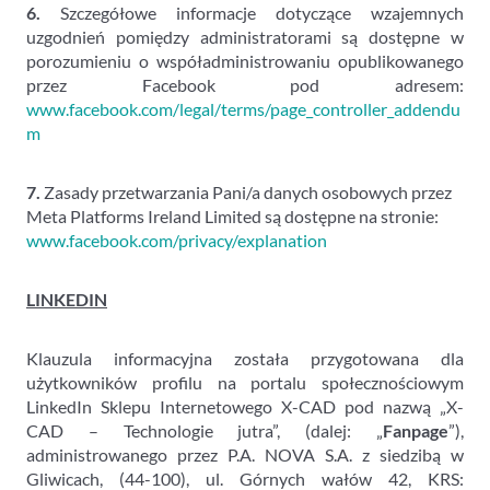
6.
Szczegółowe informacje dotyczące wzajemnych
uzgodnień pomiędzy administratorami są dostępne w
porozumieniu o współadministrowaniu opublikowanego
przez Facebook pod adresem:
www.facebook.com/legal/terms/page_controller_addendu
m
7.
Zasady przetwarzania Pani/a danych osobowych przez
Meta Platforms Ireland Limited są dostępne na stronie:
www.facebook.com/privacy/explanation
LINKEDIN
Klauzula informacyjna została przygotowana dla
użytkowników profilu na portalu społecznościowym
LinkedIn Sklepu Internetowego X-CAD pod nazwą „X-
CAD – Technologie jutra”, (dalej: „
Fanpage
”),
administrowanego przez P.A. NOVA S.A. z siedzibą w
Gliwicach, (44-100), ul. Górnych wałów 42, KRS: