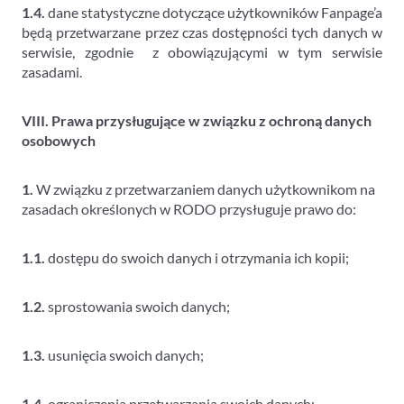
1.4.
dane statystyczne dotyczące użytkowników Fanpage’a
będą przetwarzane przez czas dostępności tych danych w
serwisie, zgodnie z obowiązującymi w tym serwisie
zasadami.
VIII. Prawa przysługujące w związku z ochroną danych
osobowych
1.
W związku z przetwarzaniem danych użytkownikom na
zasadach określonych w RODO przysługuje prawo do:
1.1.
dostępu do swoich danych i otrzymania ich kopii;
1.2.
sprostowania swoich danych;
1.3.
usunięcia swoich danych;
1.4.
ograniczenia przetwarzania swoich danych;