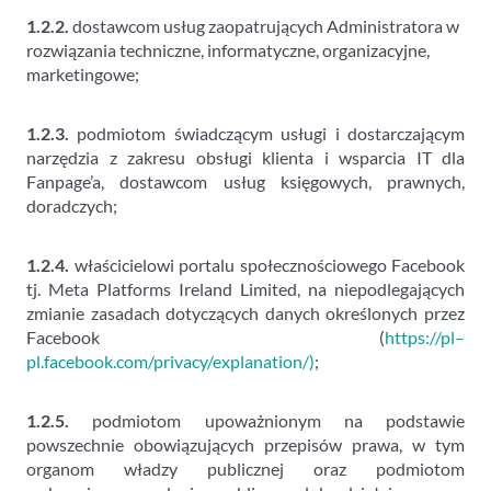
1.2.2.
dostawcom usług zaopatrujących Administratora w
rozwiązania techniczne, informatyczne, organizacyjne,
marketingowe;
1.2.3.
podmiotom świadczącym usługi i dostarczającym
narzędzia z zakresu obsługi klienta i wsparcia IT dla
Fanpage’a, dostawcom usług księgowych, prawnych,
doradczych;
1.2.4.
właścicielowi portalu społecznościowego Facebook
tj. Meta Platforms Ireland Limited, na niepodlegających
zmianie zasadach dotyczących danych określonych przez
Facebook (
https://pl–
pl.facebook.com/privacy/explanation/
)
;
1.2.5.
podmiotom upoważnionym na podstawie
powszechnie obowiązujących przepisów prawa, w tym
organom władzy publicznej oraz podmiotom