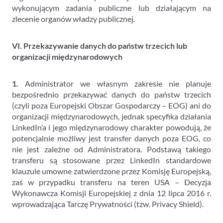
wykonującym zadania publiczne lub działającym na
zlecenie organów władzy publicznej.
VI. Przekazywanie danych do państw trzecich lub
organizacji międzynarodowych
1.
Administrator we własnym zakresie nie planuje
bezpośrednio przekazywać danych do państw trzecich
(czyli poza Europejski Obszar Gospodarczy – EOG) ani do
organizacji międzynarodowych, jednak specyfika działania
LinkedIn’a i jego międzynarodowy charakter powodują, że
potencjalnie możliwy jest transfer danych poza EOG, co
nie jest zależne od Administratora. Podstawą takiego
transferu są stosowane przez LinkedIn standardowe
klauzule umowne zatwierdzone przez Komisję Europejską,
zaś w przypadku transferu na teren USA – Decyzja
Wykonawcza Komisji Europejskiej z dnia 12 lipca 2016 r.
wprowadzająca Tarczę Prywatności (tzw. Privacy Shield).