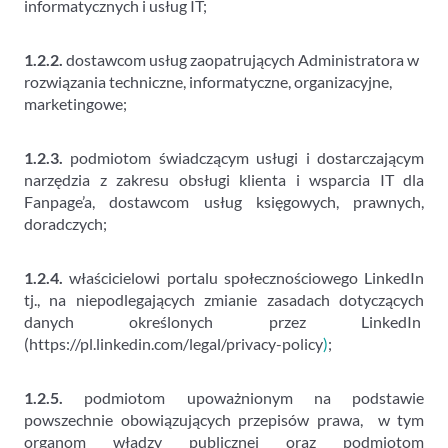
informatycznych i usług IT;
1.2.2.
dostawcom usług zaopatrujących Administratora w
rozwiązania techniczne, informatyczne, organizacyjne,
marketingowe;
1.2.3.
podmiotom świadczącym usługi i dostarczającym
narzędzia z zakresu obsługi klienta i wsparcia IT dla
Fanpage’a, dostawcom usług księgowych, prawnych,
doradczych;
1.2.4.
właścicielowi portalu społecznościowego LinkedIn
tj., na niepodlegających zmianie zasadach dotyczących
danych określonych przez LinkedIn
(https://pl.linkedin.com/legal/privacy-policy
)
;
1.2.5.
podmiotom upoważnionym na podstawie
powszechnie obowiązujących przepisów prawa, w tym
organom władzy publicznej oraz podmiotom