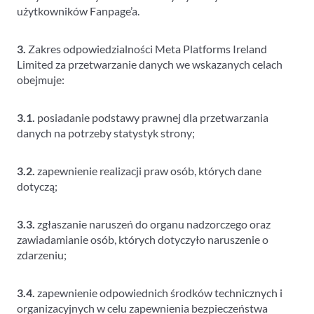
użytkowników Fanpage’a.
3.
Zakres odpowiedzialności Meta Platforms Ireland
Limited za przetwarzanie danych we wskazanych celach
obejmuje:
3.1.
posiadanie podstawy prawnej dla przetwarzania
danych na potrzeby statystyk strony;
3.2.
zapewnienie realizacji praw osób, których dane
dotyczą;
3.3.
zgłaszanie naruszeń do organu nadzorczego oraz
zawiadamianie osób, których dotyczyło naruszenie o
zdarzeniu;
3.4.
zapewnienie odpowiednich środków technicznych i
organizacyjnych w celu zapewnienia bezpieczeństwa