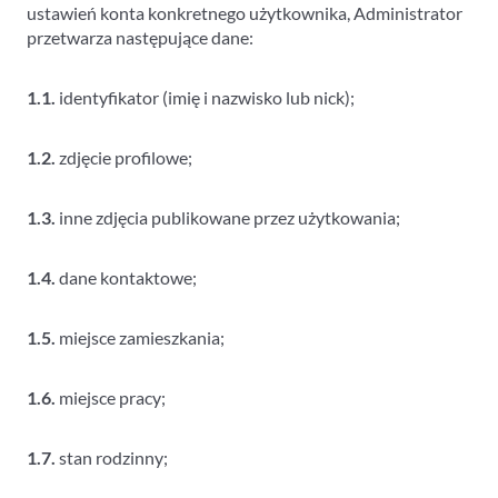
ustawień konta konkretnego użytkownika, Administrator
przetwarza następujące dane:
1.1.
identyfikator (imię i nazwisko lub nick);
1.2.
zdjęcie profilowe;
1.3.
inne zdjęcia publikowane przez użytkowania;
1.4.
dane kontaktowe;
1.5.
miejsce zamieszkania;
1.6.
miejsce pracy;
1.7.
stan rodzinny;