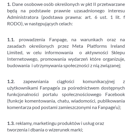
1.
Dane osobowe osób określonych w pkt II przetwarzane
będą na podstawie prawnie uzasadnionego interesu
Administratora (podstawa prawna: art. 6 ust. 1 lit. f
RODO), w następujących celach:
1.1.
prowadzenia Fanpage, na warunkach oraz na
zasadach określonych przez Meta Platforms Ireland
Limited, w celu informowania o aktywności Sklepu
Internetowego, promowania wydarzeń które organizuje,
budowania i utrzymywania społeczności z nią związanej;
1.2.
zapewniania ciągłości komunikacyjnej z
użytkownikami Fanpage’a za pośrednictwem dostępnych
funkcjonalności portalu społecznościowego Facebook
(funkcje komentowania, chatu, wiadomości, publikowania
komentarza pod postami zamieszczonymi na Fanpage’u);
1.3.
reklamy, marketingu produktów i usług oraz
tworzenia i dbania o wizerunek marki;