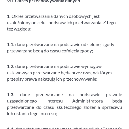
VII. Okres przechowywania danych
1.
Okres przetwarzania danych osobowych jest
uzależniony od celu i podstaw ich przetwarzania. Z tego
też względu:
1.1.
dane przetwarzane na podstawie udzielonej zgody
przewarzane będą do czasu cofnięcia zgody;
1.2.
dane przetwarzane na podstawie wymogów
ustawowych przetwarzane będą przez czas, w którym
przepisy prawa nakazują ich przechowywanie;
1.3.
dane przetwarzane na podstawie prawnie
uzasadnionego interesu Administratora będą
przetwarzane do czasu skutecznego złożenia sprzeciwu
lub ustania tego interesu;
1.4.
dane statystyczne dotyczące użytkowników Fanpage’a