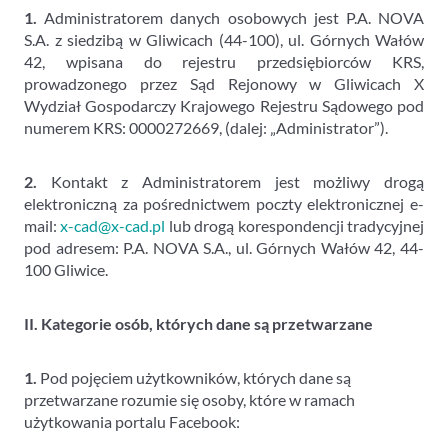
1.
Administratorem danych osobowych jest P.A. NOVA
S.A. z siedzibą w Gliwicach (44-100), ul. Górnych Wałów
42, wpisana do rejestru przedsiębiorców KRS,
prowadzonego przez Sąd Rejonowy w Gliwicach X
Wydział Gospodarczy Krajowego Rejestru Sądowego pod
numerem KRS: 0000272669, (dalej: „Administrator”).
2.
Kontakt z Administratorem jest możliwy drogą
elektroniczną za pośrednictwem poczty elektronicznej e-
mail:
x-cad@x-cad.pl
lub drogą korespondencji tradycyjnej
pod adresem: P.A. NOVA S.A., ul. Górnych Wałów 42, 44-
100 Gliwice.
II. Kategorie osób, których dane są przetwarzane
1.
Pod pojęciem użytkowników, których dane są
przetwarzane rozumie się osoby, które w ramach
użytkowania portalu Facebook: