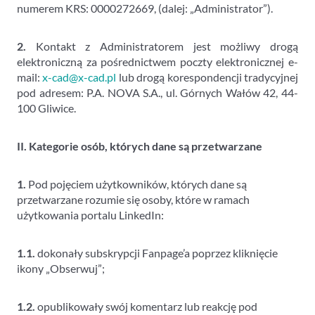
numerem KRS: 0000272669, (dalej: „Administrator”).
2.
Kontakt z Administratorem jest możliwy drogą
elektroniczną za pośrednictwem poczty elektronicznej e-
mail:
x-cad@x-cad.pl
lub drogą korespondencji tradycyjnej
pod adresem: P.A. NOVA S.A., ul. Górnych Wałów 42, 44-
100 Gliwice.
II. Kategorie osób, których dane są przetwarzane
1.
Pod pojęciem użytkowników, których dane są
przetwarzane rozumie się osoby, które w ramach
użytkowania portalu LinkedIn:
1.1.
dokonały subskrypcji Fanpage’a poprzez kliknięcie
ikony „Obserwuj”;
1.2.
opublikowały swój komentarz lub reakcję pod