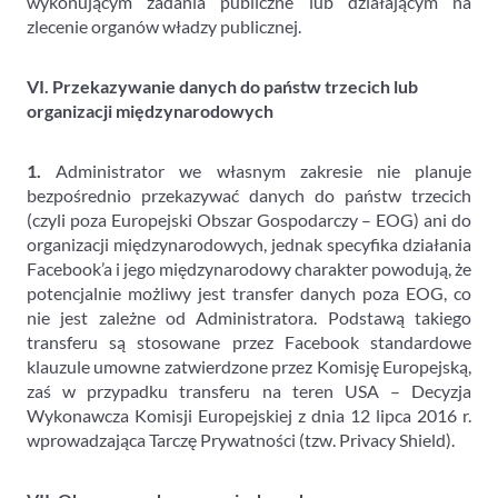
wykonującym zadania publiczne lub działającym na
zlecenie organów władzy publicznej.
VI. Przekazywanie danych do państw trzecich lub
organizacji międzynarodowych
1.
Administrator we własnym zakresie nie planuje
bezpośrednio przekazywać danych do państw trzecich
(czyli poza Europejski Obszar Gospodarczy – EOG) ani do
organizacji międzynarodowych, jednak specyfika działania
Facebook’a i jego międzynarodowy charakter powodują, że
potencjalnie możliwy jest transfer danych poza EOG, co
nie jest zależne od Administratora. Podstawą takiego
transferu są stosowane przez Facebook standardowe
klauzule umowne zatwierdzone przez Komisję Europejską,
zaś w przypadku transferu na teren USA – Decyzja
Wykonawcza Komisji Europejskiej z dnia 12 lipca 2016 r.
wprowadzająca Tarczę Prywatności (tzw. Privacy Shield).