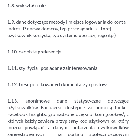
1.8.
wykształcenie;
1.9.
dane dotyczące metody i miejsca logowania do konta
(adres IP, nazwa domeny, typ przeglądarki, z której
użytkownik korzysta, typ systemu operacyjnego itp.)
1.10.
osobiste preferencje;
1.11.
styl życia i posiadane zainteresowania;
1.12.
treść publikowanych komentarzy i postów;
1.13.
anonimowe dane statystyczne dotyczące
użytkowników Fanpage’a, dostępne za pomocą funkcji
Facebook Insights, gromadzone dzięki plikom „cookies”, z
których każdy zawiera przypisany kod użytkownika, który
można powiązać z danymi połączenia użytkowników
zarejestrowanych na portalu społecznościowym