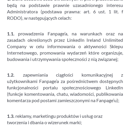
będą na podstawie prawnie uzasadnionego interesu
Administratora (podstawa prawna: art. 6 ust. 1 lit. f
RODO), w następujących celach:
1.1.
prowadzenia Fanpage’a, na warunkach oraz na
zasadach określonych przez LinkedIn Ireland Unlimited
Company w celu informowania o aktywności Sklepu
Internetowego, promowania wydarzeń które organizuje,
budowania i utrzymywania społeczności z nią związanej;
1.2.
zapewniania ciągłości komunikacyjnej z
użytkownikami Fanpage’a za pośrednictwem dostępnych
funkcjonalności portalu społecznościowego LinkedIn
(funkcje komentowania, chatu, wiadomości, publikowania
komentarza pod postami zamieszczonymi na Fanpage’u);
1.3.
reklamy, marketingu produktów i usług oraz
tworzenia i dbania o wizerunek marki;