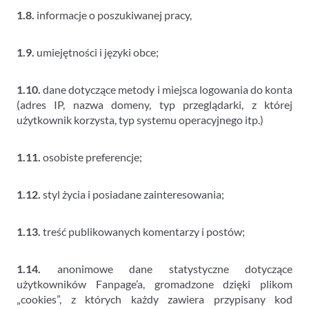
1.8.
informacje o poszukiwanej pracy,
1.9.
umiejętności i języki obce;
1.10.
dane dotyczące metody i miejsca logowania do konta
(adres IP, nazwa domeny, typ przeglądarki, z której
użytkownik korzysta, typ systemu operacyjnego itp.)
1.11.
osobiste preferencje;
1.12.
styl życia i posiadane zainteresowania;
1.13.
treść publikowanych komentarzy i postów;
1.14.
anonimowe dane statystyczne dotyczące
użytkowników Fanpage’a, gromadzone dzięki plikom
„cookies”, z których każdy zawiera przypisany kod