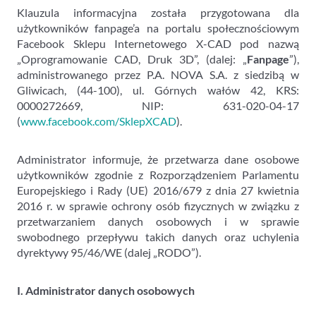
Klauzula informacyjna została przygotowana dla
użytkowników fanpage’a na portalu społecznościowym
Facebook Sklepu Internetowego X-CAD pod nazwą
„Oprogramowanie CAD, Druk 3D”, (dalej: „
Fanpage
”),
administrowanego przez P.A. NOVA S.A. z siedzibą w
Gliwicach, (44-100), ul. Górnych wałów 42, KRS:
0000272669, NIP: 631-020-04-17
(
www.facebook.com/SklepXCAD
).
Administrator informuje, że przetwarza dane osobowe
użytkowników zgodnie z Rozporządzeniem Parlamentu
Europejskiego i Rady (UE) 2016/679 z dnia 27 kwietnia
2016 r. w sprawie ochrony osób fizycznych w związku z
przetwarzaniem danych osobowych i w sprawie
swobodnego przepływu takich danych oraz uchylenia
dyrektywy 95/46/WE (dalej „RODO”).
I. Administrator danych osobowych