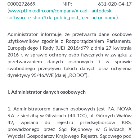
0000272669, NIP: 631-020-04-17
(
www.pl.linkedin.com/company/x-cad—autodesk-
software-e-shop?trk=public_post_feed-actor-name
).
Administrator informuje, że przetwarza dane osobowe
użytkowników zgodnie z Rozporządzeniem Parlamentu
Europejskiego i Rady (UE) 2016/679 z dnia 27 kwietnia
2016 r. w sprawie ochrony osób fizycznych w związku z
przetwarzaniem danych osobowych i w sprawie
swobodnego przepływu takich danych oraz uchylenia
dyrektywy 95/46/WE (dalej „RODO”).
I. Administrator danych osobowych
1. Administratorem danych osobowych jest P.A. NOVA
S.A. z siedzibą w Gliwicach (44-100), ul. Górnych Wałów
42, wpisana do rejestru przedsiębiorców KRS,
prowadzonego przez Sąd Rejonowy w Gliwicach X
Wydział Gospodarczy Krajowego Rejestru Sądowego pod