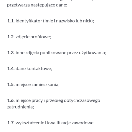
przetwarza następujące dane:
1.1.
identyfikator (imię i nazwisko lub nick);
1.2.
zdjęcie profilowe;
1.3.
inne zdjęcia publikowane przez użytkowania;
1.4.
dane kontaktowe;
1.5.
miejsce zamieszkania;
1.6.
miejsce pracy i przebieg dotychczasowego
zatrudnienia;
1.7.
wykształcenie i kwalifikacje zawodowe;