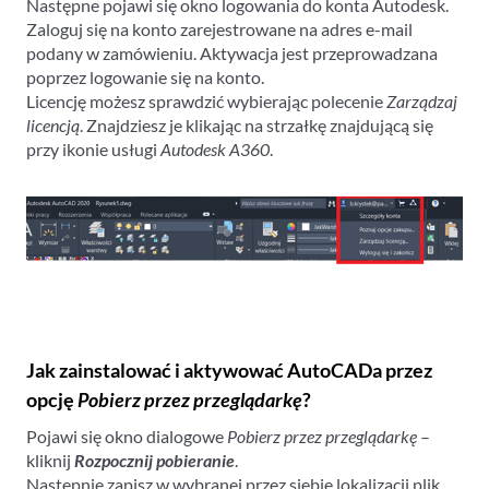
Następne pojawi się okno logowania do konta Autodesk.
Zaloguj się na konto zarejestrowane na adres e-mail
podany w zamówieniu. Aktywacja jest przeprowadzana
poprzez logowanie się na konto.
Licencję możesz sprawdzić wybierając polecenie
Zarządzaj
licencją
. Znajdziesz je klikając na strzałkę znajdującą się
przy ikonie usługi
Autodesk A360
.
Jak zainstalować i aktywować AutoCADa przez
opcję
Pobierz przez przeglądarkę
?
Pojawi się okno dialogowe
Pobierz przez przeglądarkę
–
kliknij
Rozpocznij pobieranie
.
Następnie zapisz w wybranej przez siebie lokalizacji plik