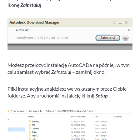
ikonę
Zainstaluj
Możesz przełożyć instalację AutoCADa na później, w tym
celu zamiast wybrać
Zainstaluj
– zamknij okno.
Pliki instalacyjne znajdziesz we wskazanym przez Ciebie
folderze. Aby uruchomić instalację kliknij
Setup
.