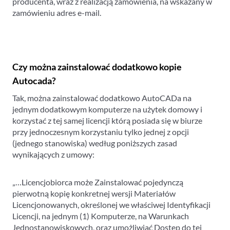
producenta, wraz z realizacją zamówienia, na wskazany w
zamówieniu adres e-mail.
Czy można zainstalować dodatkowo kopie
Autocada?
Tak, można zainstalować dodatkowo AutoCADa na
jednym dodatkowym komputerze na użytek domowy i
korzystać z tej samej licencji którą posiada się w biurze
przy jednoczesnym korzystaniu tylko jednej z opcji
(jednego stanowiska) według poniższych zasad
wynikających z umowy:
„…Licencjobiorca może Zainstalować pojedynczą
pierwotną kopię konkretnej wersji Materiałów
Licencjonowanych, określonej we właściwej Identyfikacji
Licencji, na jednym (1) Komputerze, na Warunkach
Jednostanowiskowych, oraz umożliwiać Dostęp do tej