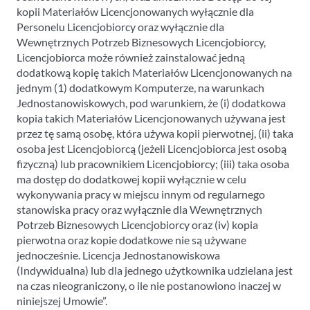
kopii Materiałów Licencjonowanych wyłącznie dla
Personelu Licencjobiorcy oraz wyłącznie dla
Wewnętrznych Potrzeb Biznesowych Licencjobiorcy,
Licencjobiorca może również zainstalować jedną
dodatkową kopię takich Materiałów Licencjonowanych na
jednym (1) dodatkowym Komputerze, na warunkach
Jednostanowiskowych, pod warunkiem, że (i) dodatkowa
kopia takich Materiałów Licencjonowanych używana jest
przez tę samą osobę, która używa kopii pierwotnej, (ii) taka
osoba jest Licencjobiorcą (jeżeli Licencjobiorca jest osobą
fizyczną) lub pracownikiem Licencjobiorcy; (iii) taka osoba
ma dostęp do dodatkowej kopii wyłącznie w celu
wykonywania pracy w miejscu innym od regularnego
stanowiska pracy oraz wyłącznie dla Wewnętrznych
Potrzeb Biznesowych Licencjobiorcy oraz (iv) kopia
pierwotna oraz kopie dodatkowe nie są używane
jednocześnie. Licencja Jednostanowiskowa
(Indywidualna) lub dla jednego użytkownika udzielana jest
na czas nieograniczony, o ile nie postanowiono inaczej w
niniejszej Umowie”.