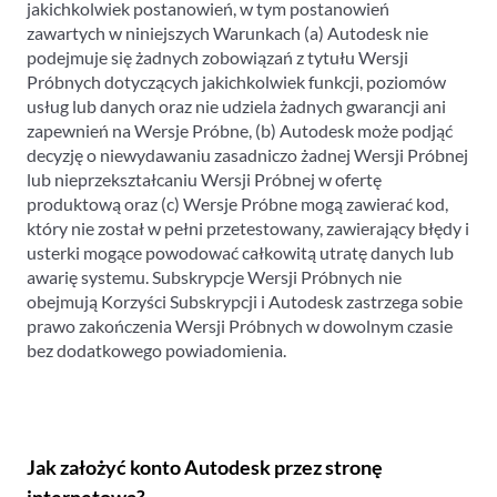
jakichkolwiek postanowień, w tym postanowień
zawartych w niniejszych Warunkach (a) Autodesk nie
podejmuje się żadnych zobowiązań z tytułu Wersji
Próbnych dotyczących jakichkolwiek funkcji, poziomów
usług lub danych oraz nie udziela żadnych gwarancji ani
zapewnień na Wersje Próbne, (b) Autodesk może podjąć
decyzję o niewydawaniu zasadniczo żadnej Wersji Próbnej
lub nieprzekształcaniu Wersji Próbnej w ofertę
produktową oraz (c) Wersje Próbne mogą zawierać kod,
który nie został w pełni przetestowany, zawierający błędy i
usterki mogące powodować całkowitą utratę danych lub
awarię systemu. Subskrypcje Wersji Próbnych nie
obejmują Korzyści Subskrypcji i Autodesk zastrzega sobie
prawo zakończenia Wersji Próbnych w dowolnym czasie
bez dodatkowego powiadomienia.
Jak założyć konto Autodesk przez stronę