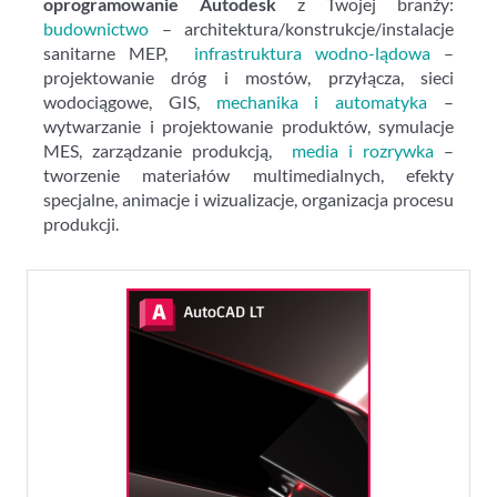
oprogramowanie Autodesk
z Twojej branży:
budownictwo
– architektura/konstrukcje/instalacje
sanitarne MEP,
infrastruktura wodno-lądowa
–
projektowanie dróg i mostów, przyłącza, sieci
wodociągowe, GIS,
mechanika i automatyka
–
wytwarzanie i projektowanie produktów, symulacje
MES, zarządzanie produkcją,
media i rozrywka
–
tworzenie materiałów multimedialnych, efekty
specjalne, animacje i wizualizacje, organizacja procesu
produkcji.