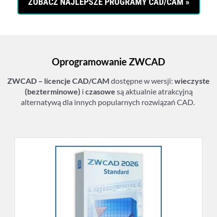
ZOBACZ NAJLEPSZE PROGRAMY CAD/CAM
»
Oprogramowanie ZWCAD
ZWCAD – licencje CAD/CAM
dostępne w wersji:
wieczyste
(bezterminowe)
i
czasowe
są aktualnie atrakcyjną
alternatywą dla innych popularnych rozwiązań CAD.