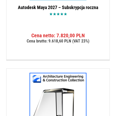
Autodesk Maya 2027 – Subskrypcja roczna
Oceniono
5.00
na 5
Cena netto:
7.820,00
PLN
Cena brutto:
9.618,60
PLN
(VAT 23%)