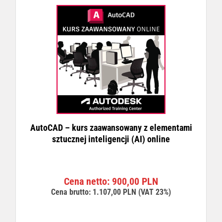
AutoCAD – kurs zaawansowany z elementami
sztucznej inteligencji (AI) online
Cena netto:
900,00
PLN
Cena brutto:
1.107,00
PLN
(VAT 23%)