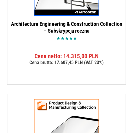
Architecture Engineering & Construction Collection
– Subskrypcja roczna
Oceniono
5.00
na 5
Cena netto:
14.315,00
PLN
Cena brutto:
17.607,45
PLN
(VAT 23%)