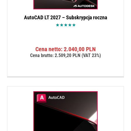
AutoCAD LT 2027 – Subskrypcja roczna
Oceniono
5.00
na 5
Cena netto:
2.040,00
PLN
Cena brutto:
2.509,20
PLN
(VAT 23%)