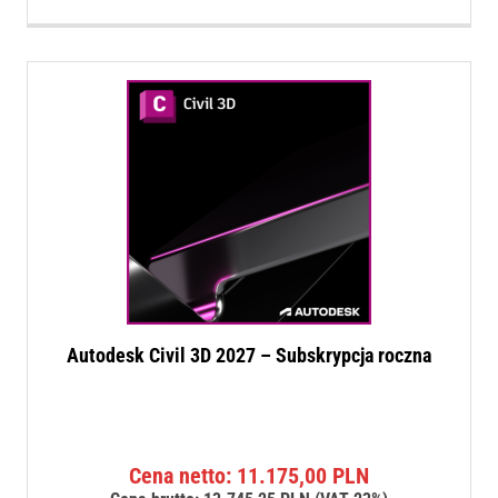
Autodesk Civil 3D 2027 – Subskrypcja roczna
Cena netto:
11.175,00
PLN