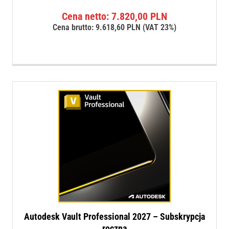
Cena netto:
7.820,00
PLN
Cena brutto:
9.618,60
PLN
(VAT 23%)
Autodesk Vault Professional 2027 – Subskrypcja
roczna