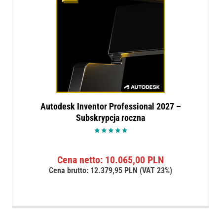
Autodesk Inventor Professional 2027 –
Subskrypcja roczna
Oceniono
5.00
na 5
Cena netto:
10.065,00
PLN
Cena brutto:
12.379,95
PLN
(VAT 23%)