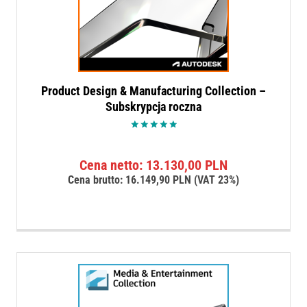
Product Design & Manufacturing Collection –
Subskrypcja roczna
Oceniono
5.00
na 5
Cena netto:
13.130,00
PLN
Cena brutto:
16.149,90
PLN
(VAT 23%)