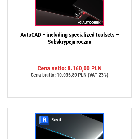
AutoCAD – including specialized toolsets –
Subskrypcja roczna
Cena netto:
8.160,00
PLN
Cena brutto:
10.036,80
PLN
(VAT 23%)