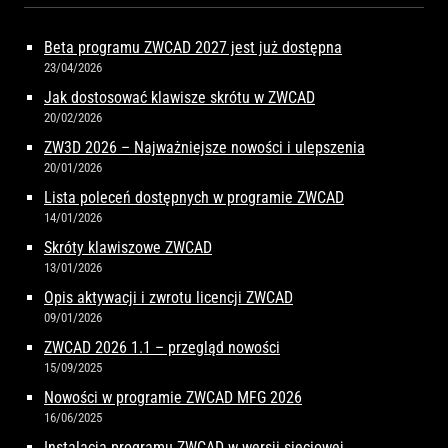
Beta programu ZWCAD 2027 jest już dostępna
23/04/2026
Jak dostosować klawisze skrótu w ZWCAD
20/02/2026
ZW3D 2026 – Najważniejsze nowości i ulepszenia
20/01/2026
Lista poleceń dostępnych w programie ZWCAD
14/01/2026
Skróty klawiszowe ZWCAD
13/01/2026
Opis aktywacji i zwrotu licencji ZWCAD
09/01/2026
ZWCAD 2026 1.1 – przegląd nowości
15/09/2025
Nowości w programie ZWCAD MFG 2026
16/06/2025
Instalacja programu ZWCAD w wersji sieciowej