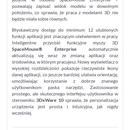
pozwalają zapisać widok modelu w dowolnym
położeniu, co sprawia, że praca z modelami 3D nie
będzie miała sobie równych.
Błyskawiczny dostęp do minimum 12 ulubionych
funkcji aplikacji jest znaczącym ułatwieniem w pracy.
Inteligentne przyciski funkcyjne myszy 3D
SpaceMouse® Enterprise
automatycznie
aktualizują się wraz ze zmianą aplikacji oraz
środowiska, w którym pracujesz. Nowy wyświetlacz o
wysokiej rozdzielczości pokazuje rzeczywiste ikony
danej aplikacji, co jeszcze bardziej ułatwia orientację,
umożliwiając korzystanie z dobrze znanego
użytkownikom paska narzędzi. Zastosowanie
prostego, ale skutecznego interfejsu użytkownika w
sterowniku
3DxWare 10
sprawia, że personalizacja
urządzenia jest prosta i intuicyjna, jak nigdy
wcześniej.