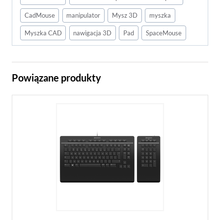
CadMouse
manipulator
Mysz 3D
myszka
Myszka CAD
nawigacja 3D
Pad
SpaceMouse
Powiązane produkty