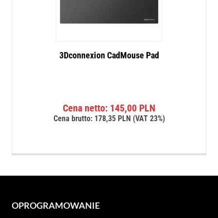
3Dconnexion CadMouse Pad
Cena netto:
145,00
PLN
Cena brutto:
178,35
PLN
(VAT 23%)
OPROGRAMOWANIE