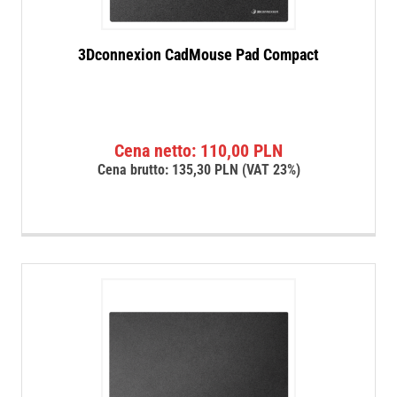
3Dconnexion CadMouse Pad Compact
Cena netto:
110,00
PLN
Cena brutto:
135,30
PLN
(VAT 23%)