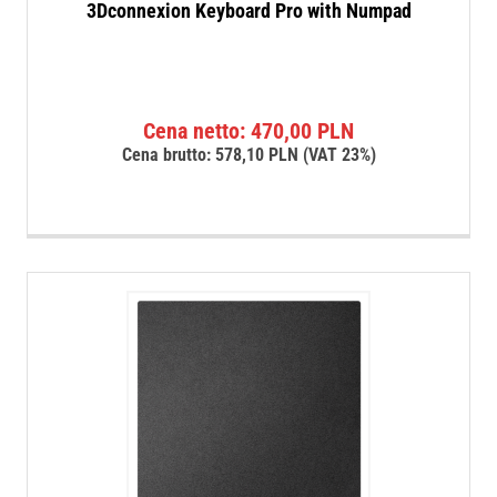
3Dconnexion Keyboard Pro with Numpad
Cena netto:
470,00
PLN
Cena brutto:
578,10
PLN
(VAT 23%)