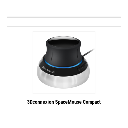
3Dconnexion SpaceMouse Compact