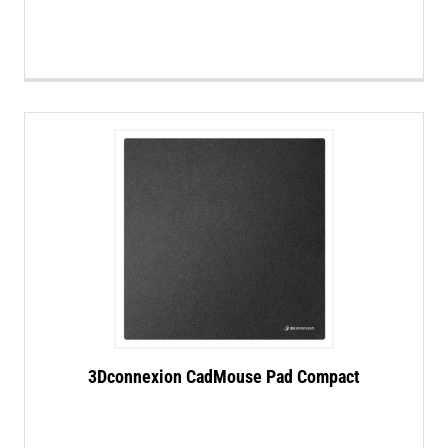
3Dconnexion CadMouse Pad Compact