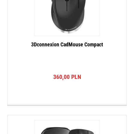
3Dconnexion CadMouse Compact
360,00
PLN