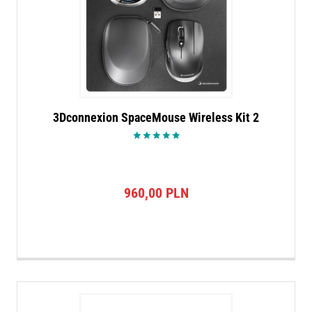
3Dconnexion SpaceMouse Wireless Kit 2
Oceniono
5.00
na 5
960,00
PLN