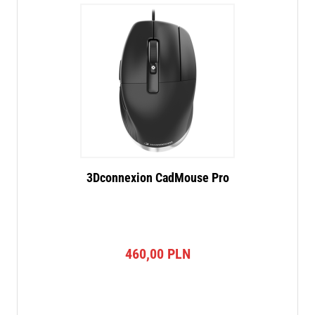
3Dconnexion CadMouse Pro
460,00
PLN