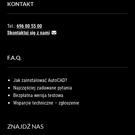
KONTAKT
Tel.:
696 00 55 00
Skontaktuj się z nami
F.A.Q.
Jak zainstalować AutoCAD?
Najczęściej zadawane pytania
Bezpłatna wersja testowa
Wsparcie techniczne – zgłoszenie
ZNAJDŹ NAS