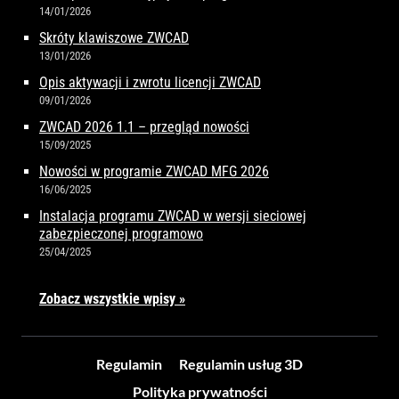
14/01/2026
Skróty klawiszowe ZWCAD
13/01/2026
Opis aktywacji i zwrotu licencji ZWCAD
09/01/2026
ZWCAD 2026 1.1 – przegląd nowości
15/09/2025
Nowości w programie ZWCAD MFG 2026
16/06/2025
Instalacja programu ZWCAD w wersji sieciowej
zabezpieczonej programowo
25/04/2025
Zobacz wszystkie wpisy »
Regulamin
Regulamin usług 3D
Polityka prywatności