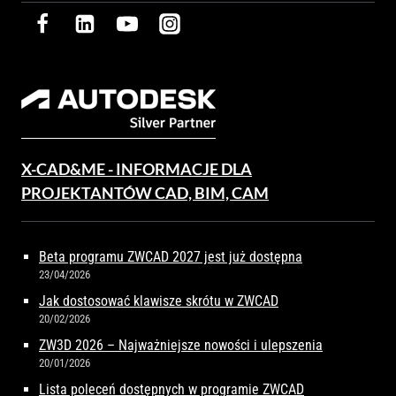
X-CAD&ME - INFORMACJE DLA
PROJEKTANTÓW CAD, BIM, CAM
Beta programu ZWCAD 2027 jest już dostępna
23/04/2026
Jak dostosować klawisze skrótu w ZWCAD
20/02/2026
ZW3D 2026 – Najważniejsze nowości i ulepszenia
20/01/2026
Lista poleceń dostępnych w programie ZWCAD