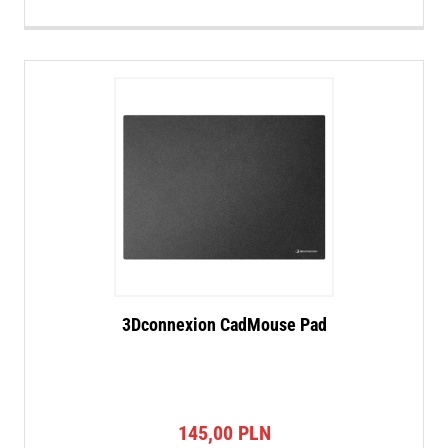
3Dconnexion CadMouse Pad
145,00
PLN