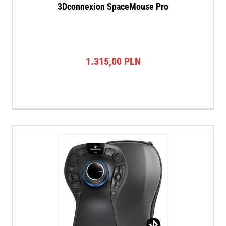
3Dconnexion SpaceMouse Pro
1.315,00
PLN