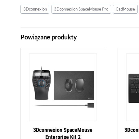
3Dconnexion
3Dconnexion SpaceMouse Pro
CadMouse
Powiązane produkty
3Dconnexion SpaceMouse
3Dcon
Enterprise Kit 2