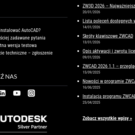
ZW3D 2026 – Najważniejsz
20/01/2026
Lista poleceń dostępnych
14/01/2026
instalować AutoCAD?
Skróty klawiszowe ZWCAD
ściej zadawane pytania
13/01/2026
tna wersja testowa
Opis aktywacji i zwrotu li
ie techniczne – zgłoszenie
09/01/2026
ZWCAD 2026 1.1 – przeglą
15/09/2025
Ź NAS
Nowości w programie ZW
16/06/2025
Instalacja programu ZWCA
25/04/2025
Zobacz wszystkie wpisy »