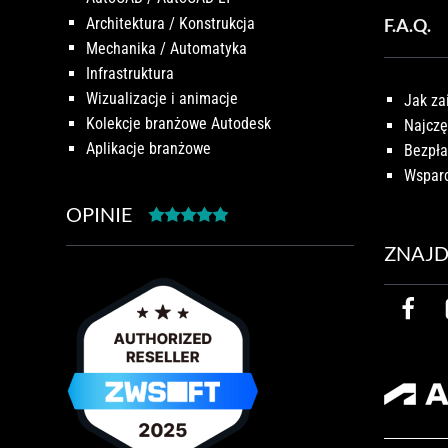
Architektura / Konstrukcja
F.A.Q.
Mechanika / Automatyka
Infrastruktura
Wizualizacje i animacje
Jak za
Kolekcje branżowe Autodesk
Najczę
Aplikacje branżowe
Bezpła
Wsparc
OPINIE
ZNAJD