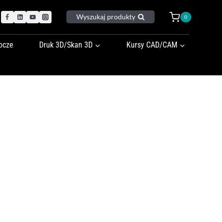
Wyszukaj produkty
0
ocze
Druk 3D/Skan 3D
Kursy CAD/CAM