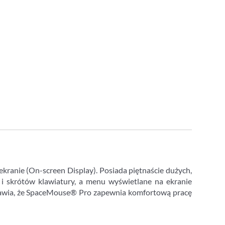
ranie (On-screen Display). Posiada piętnaście dużych,
i skrótów klawiatury, a menu wyświetlane na ekranie
prawia, że SpaceMouse® Pro zapewnia komfortową pracę