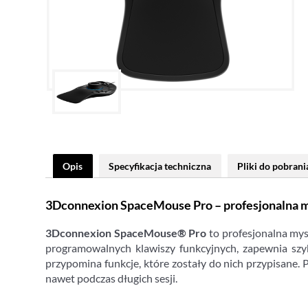
Opis
Specyfikacja techniczna
Pliki do pobrani
3Dconnexion SpaceMouse Pro – profesjonalna 
3Dconnexion SpaceMouse® Pro
to profesjonalna mys
programowalnych klawiszy funkcyjnych, zapewnia szy
przypomina funkcje, które zostały do nich przypisan
nawet podczas długich sesji.