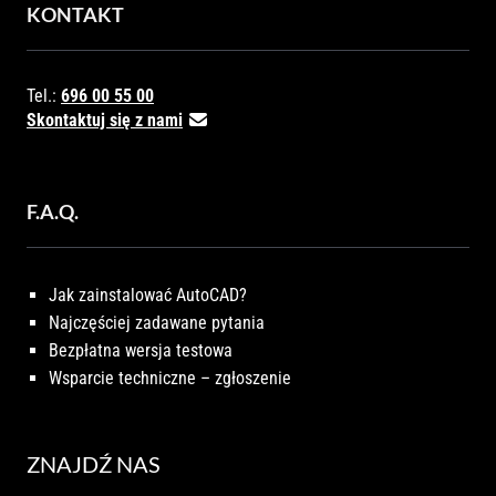
KONTAKT
Tel.:
696 00 55 00
Skontaktuj się z nami
F.A.Q.
Jak zainstalować AutoCAD?
Najczęściej zadawane pytania
Bezpłatna wersja testowa
Wsparcie techniczne – zgłoszenie
ZNAJDŹ NAS