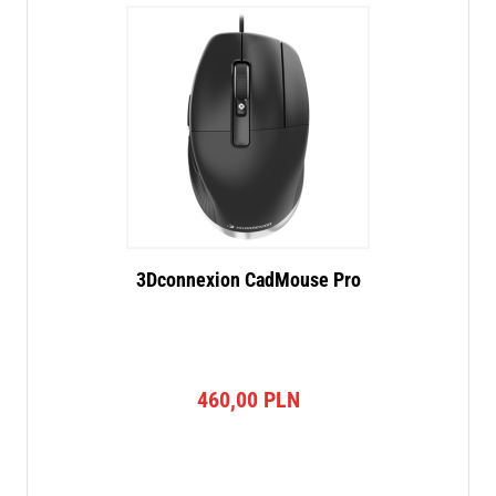
3Dconnexion CadMouse Pro
460,00
PLN