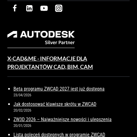
X-CAD&ME - INFORMACJE DLA
PROJEKTANTÓW CAD, BIM, CAM
Beta programu ZWCAD 2027 jest już dostępna
23/04/2026
Jak dostosować klawisze skrótu w ZWCAD
20/02/2026
ZW3D 2026 – Najważniejsze nowości i ulepszenia
20/01/2026
Lista poleceń dostępnych w programie ZWCAD