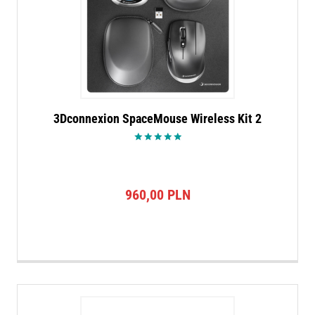
3Dconnexion SpaceMouse Wireless Kit 2
Oceniono
5.00
na 5
960,00
PLN