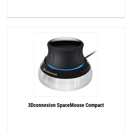
3Dconnexion SpaceMouse Compact