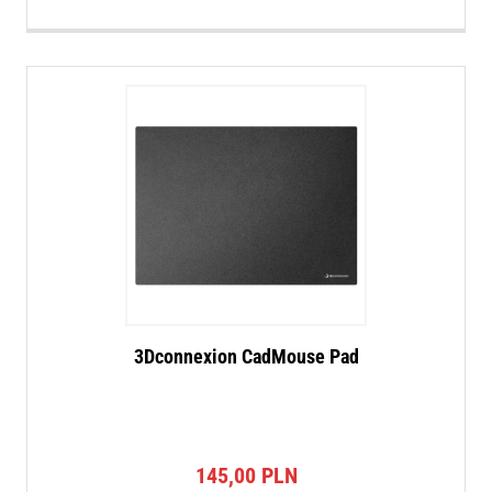
3Dconnexion CadMouse Pad
145,00
PLN