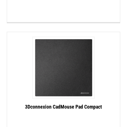
3Dconnexion CadMouse Pad Compact