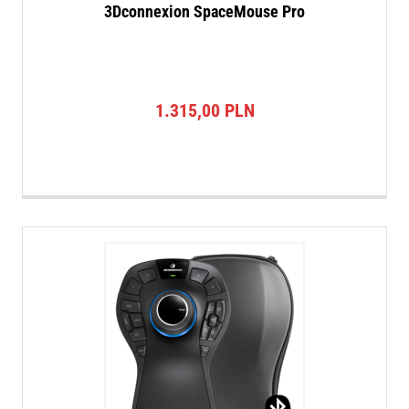
3Dconnexion SpaceMouse Pro
1.315,00
PLN