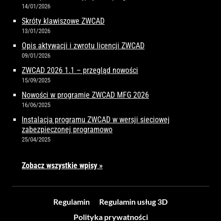
14/01/2026
Skróty klawiszowe ZWCAD
13/01/2026
Opis aktywacji i zwrotu licencji ZWCAD
09/01/2026
ZWCAD 2026 1.1 – przegląd nowości
15/09/2025
Nowości w programie ZWCAD MFG 2026
16/06/2025
Instalacja programu ZWCAD w wersji sieciowej
zabezpieczonej programowo
25/04/2025
Zobacz wszystkie wpisy »
Regulamin
Regulamin usług 3D
Polityka prywatności