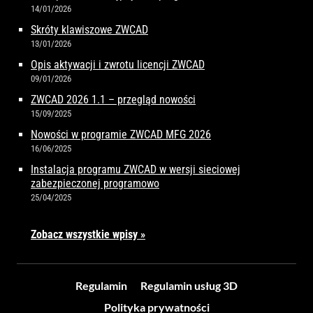
14/01/2026
Skróty klawiszowe ZWCAD
13/01/2026
Opis aktywacji i zwrotu licencji ZWCAD
09/01/2026
ZWCAD 2026 1.1 – przegląd nowości
15/09/2025
Nowości w programie ZWCAD MFG 2026
16/06/2025
Instalacja programu ZWCAD w wersji sieciowej
zabezpieczonej programowo
25/04/2025
Zobacz wszystkie wpisy »
Regulamin
Regulamin usług 3D
Polityka prywatności