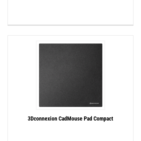
3Dconnexion CadMouse Pad Compact