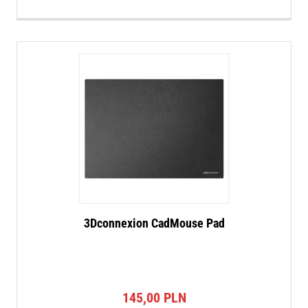
3Dconnexion CadMouse Pad
145,00
PLN