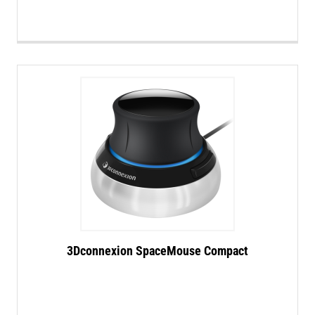
3Dconnexion SpaceMouse Compact