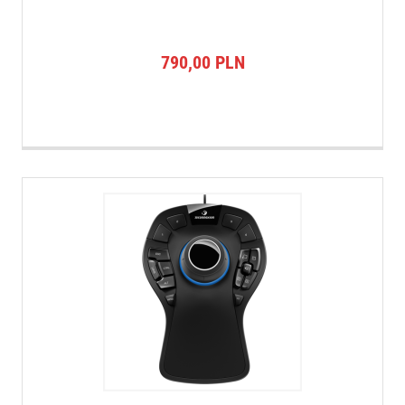
790,00
PLN