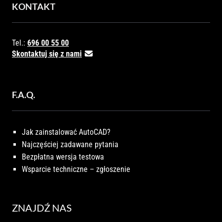
KONTAKT
Tel.:
696 00 55 00
Skontaktuj się z nami
F.A.Q.
Jak zainstalować AutoCAD?
Najczęściej zadawane pytania
Bezpłatna wersja testowa
Wsparcie techniczne – zgłoszenie
ZNAJDŹ NAS