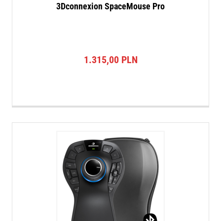
3Dconnexion SpaceMouse Pro
1.315,00
PLN