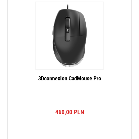
3Dconnexion CadMouse Pro
460,00
PLN