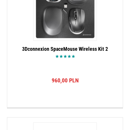
3Dconnexion SpaceMouse Wireless Kit 2
Oceniono
5.00
na 5
960,00
PLN