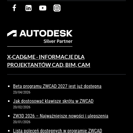
X-CAD&ME - INFORMACJE DLA
PROJEKTANTÓW CAD, BIM, CAM
Beta programu ZWCAD 2027 jest już dostępna
23/04/2026
Jak dostosować klawisze skrótu w ZWCAD
20/02/2026
ZW3D 2026 – Najważniejsze nowości i ulepszenia
20/01/2026
Lista poleceń dostępnych w programie ZWCAD