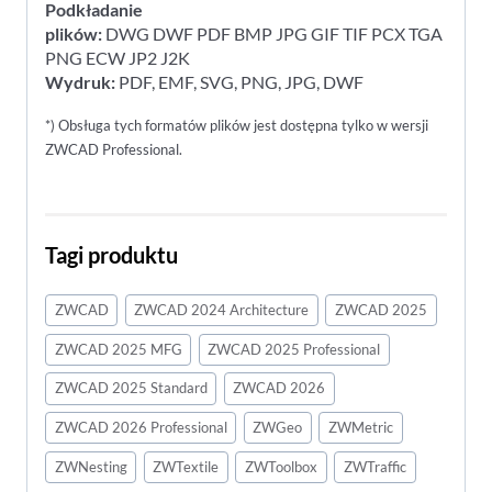
Podkładanie
plików:
DWG DWF PDF BMP JPG GIF TIF PCX TGA
PNG ECW JP2 J2K
Wydruk:
PDF, EMF, SVG, PNG, JPG, DWF
*) Obsługa tych formatów plików jest dostępna tylko w wersji
ZWCAD Professional.
Tagi produktu
ZWCAD
ZWCAD 2024 Architecture
ZWCAD 2025
ZWCAD 2025 MFG
ZWCAD 2025 Professional
ZWCAD 2025 Standard
ZWCAD 2026
ZWCAD 2026 Professional
ZWGeo
ZWMetric
ZWNesting
ZWTextile
ZWToolbox
ZWTraffic