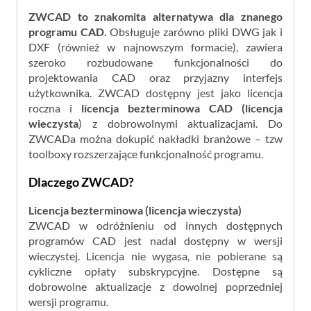
ZWCAD to znakomita alternatywa dla znanego
programu CAD.
Obsługuje zarówno pliki DWG jak i
DXF (również w najnowszym formacie), zawiera
szeroko rozbudowane funkcjonalności do
projektowania CAD oraz przyjazny interfejs
użytkownika. ZWCAD dostępny jest jako licencja
roczna i
licencja bezterminowa CAD (licencja
wieczysta
) z dobrowolnymi aktualizacjami. Do
ZWCADa można dokupić nakładki branżowe – tzw
toolboxy rozszerzające funkcjonalność programu.
Dlaczego ZWCAD?
Licencja bezterminowa (licencja wieczysta)
ZWCAD w odróżnieniu od innych dostępnych
programów CAD jest nadal dostępny w wersji
wieczystej. Licencja nie wygasa, nie pobierane są
cykliczne opłaty subskrypcyjne. Dostępne są
dobrowolne aktualizacje z dowolnej poprzedniej
wersji programu.