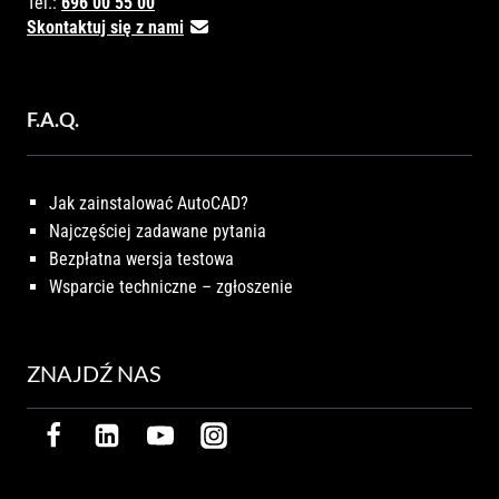
Tel.:
696 00 55 00
Skontaktuj się z nami
F.A.Q.
Jak zainstalować AutoCAD?
Najczęściej zadawane pytania
Bezpłatna wersja testowa
Wsparcie techniczne – zgłoszenie
ZNAJDŹ NAS