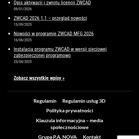
Opis aktywacji i zwrotu licencji ZWCAD
09/01/2026
ZWCAD 2026 1.1 – przegląd nowości
15/09/2025
Nowości w programie ZWCAD MFG 2026
16/06/2025
Instalacja programu ZWCAD w wersji sieciowej
zabezpieczonej programowo
25/04/2025
Zobacz wszystkie wpisy »
Regulamin
Regulamin usług 3D
Polityka prywatności
Klauzula informacyjna – media
społecznościowe
Grupa P.A. NOVA
Kontakt