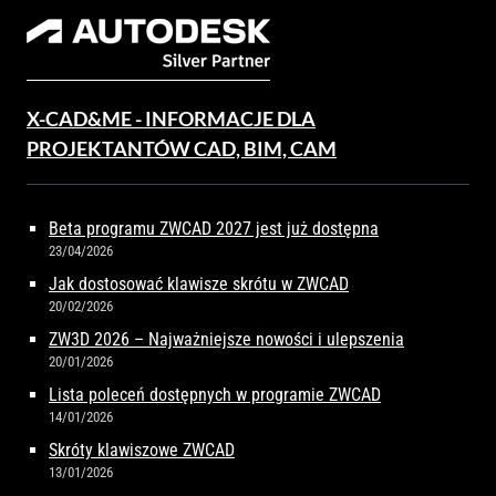
X-CAD&ME - INFORMACJE DLA
PROJEKTANTÓW CAD, BIM, CAM
Beta programu ZWCAD 2027 jest już dostępna
23/04/2026
Jak dostosować klawisze skrótu w ZWCAD
20/02/2026
ZW3D 2026 – Najważniejsze nowości i ulepszenia
20/01/2026
Lista poleceń dostępnych w programie ZWCAD
14/01/2026
Skróty klawiszowe ZWCAD
13/01/2026