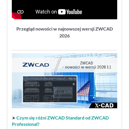
Przegląd nowości w najnowszej wersji ZWCAD
2026
➤
Czym się różni ZWCAD Standard od ZWCAD
Professional?