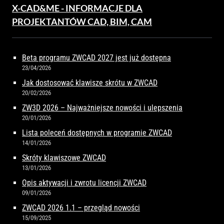
X-CAD&ME - INFORMACJE DLA
PROJEKTANTÓW CAD, BIM, CAM
Beta programu ZWCAD 2027 jest już dostępna
23/04/2026
Jak dostosować klawisze skrótu w ZWCAD
20/02/2026
ZW3D 2026 – Najważniejsze nowości i ulepszenia
20/01/2026
Lista poleceń dostępnych w programie ZWCAD
14/01/2026
Skróty klawiszowe ZWCAD
13/01/2026
Opis aktywacji i zwrotu licencji ZWCAD
09/01/2026
ZWCAD 2026 1.1 – przegląd nowości
15/09/2025