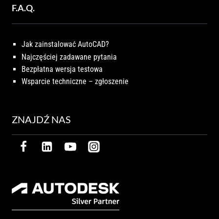
F.A.Q.
Jak zainstalować AutoCAD?
Najczęściej zadawane pytania
Bezpłatna wersja testowa
Wsparcie techniczne – zgłoszenie
ZNAJDŹ NAS