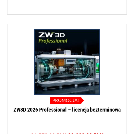
PROMOCJA!
ZW3D 2026 Professional – licencja bezterminowa