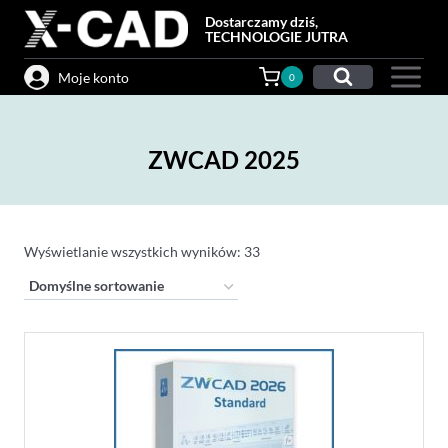
Przejdź
Dostarczamy dziś,
do
TECHNOLOGIE JUTRA
treści
Moje konto
0
ZWCAD 2025
Wyświetlanie wszystkich wyników: 33