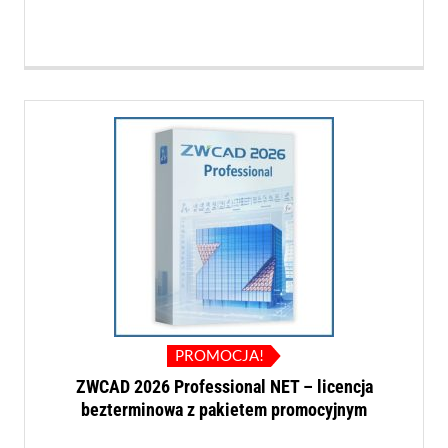
wynosiła:
wynosi:
809,00 PLN.
784,00 PLN.
PROMOCJA!
ZWCAD 2026 Professional NET – licencja
bezterminowa z pakietem promocyjnym