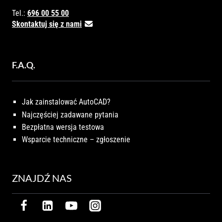
Tel.:
696 00 55 00
Skontaktuj się z nami
F.A.Q.
Jak zainstalować AutoCAD?
Najczęściej zadawane pytania
Bezpłatna wersja testowa
Wsparcie techniczne – zgłoszenie
ZNAJDŹ NAS