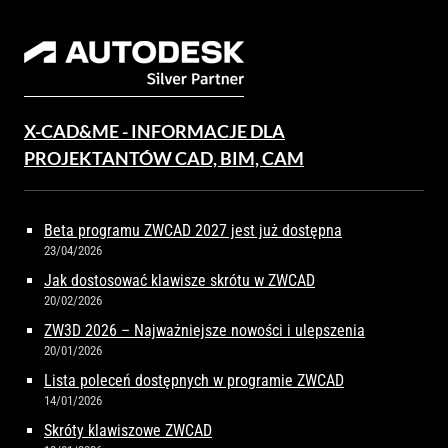
X-CAD&ME - INFORMACJE DLA
PROJEKTANTÓW CAD, BIM, CAM
Beta programu ZWCAD 2027 jest już dostępna
23/04/2026
Jak dostosować klawisze skrótu w ZWCAD
20/02/2026
ZW3D 2026 – Najważniejsze nowości i ulepszenia
20/01/2026
Lista poleceń dostępnych w programie ZWCAD
14/01/2026
Skróty klawiszowe ZWCAD