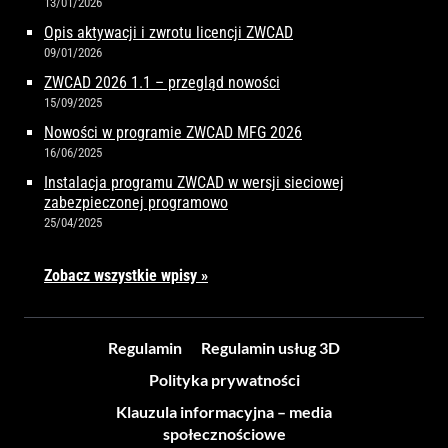
13/01/2026
Opis aktywacji i zwrotu licencji ZWCAD
09/01/2026
ZWCAD 2026 1.1 – przegląd nowości
15/09/2025
Nowości w programie ZWCAD MFG 2026
16/06/2025
Instalacja programu ZWCAD w wersji sieciowej
zabezpieczonej programowo
25/04/2025
Zobacz wszystkie wpisy »
Regulamin
Regulamin usług 3D
Polityka prywatności
Klauzula informacyjna – media
społecznościowe