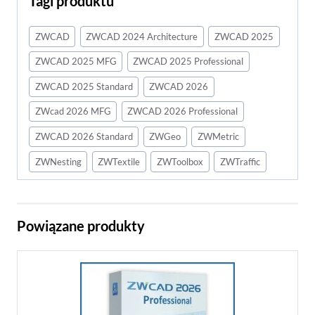
Tagi produktu
ZWCAD
ZWCAD 2024 Architecture
ZWCAD 2025
ZWCAD 2025 MFG
ZWCAD 2025 Professional
ZWCAD 2025 Standard
ZWCAD 2026
ZWcad 2026 MFG
ZWCAD 2026 Professional
ZWCAD 2026 Standard
ZWGeo
ZWMetric
ZWNesting
ZWTextile
ZWToolbox
ZWTraffic
Powiązane produkty