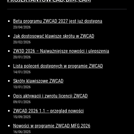
Beta programu ZWCAD 2027 jest już dostępna
23/04/2026
Jak dostosować klawisze skrótu w ZWCAD
20/02/2026
ZW3D 2026 – Najważniejsze nowości i ulepszenia
20/01/2026
Lista poleceń dostępnych w programie ZWCAD
14/01/2026
Skróty klawiszowe ZWCAD
13/01/2026
Opis aktywacji i zwrotu licencji ZWCAD
09/01/2026
ZWCAD 2026 1.1 – przegląd nowości
15/09/2025
Nowości w programie ZWCAD MFG 2026
16/06/2025