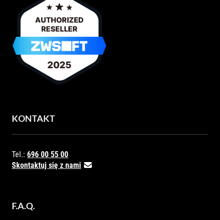
KONTAKT
Tel.:
696 00 55 00
Skontaktuj się z nami
F.A.Q.