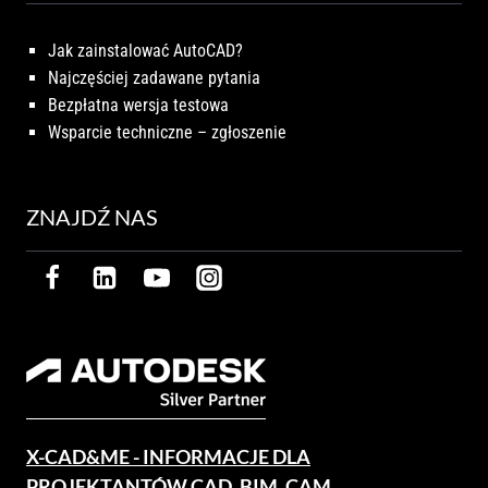
Jak zainstalować AutoCAD?
Najczęściej zadawane pytania
Bezpłatna wersja testowa
Wsparcie techniczne – zgłoszenie
ZNAJDŹ NAS
X-CAD&ME - INFORMACJE DLA
PROJEKTANTÓW CAD, BIM, CAM