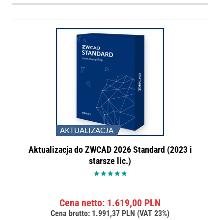
AKTUALIZACJA
Aktualizacja do ZWCAD 2026 Standard (2023 i
starsze lic.)
Oceniono
5.00
na 5
Cena netto:
1.619,00
PLN
Cena brutto:
1.991,37
PLN
(VAT 23%)