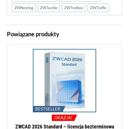
ZWNesting
ZWTextile
ZWToolbox
ZWTraffic
Powiązane produkty
BESTSELLER
OKAZJA!
ZWCAD 2026 Standard – licencja bezterminowa