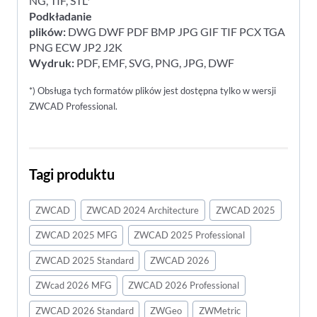
NG, TIF, STL*
Podkładanie
plików:
DWG DWF PDF BMP JPG GIF TIF PCX TGA
PNG ECW JP2 J2K
Wydruk:
PDF, EMF, SVG, PNG, JPG, DWF
*) Obsługa tych formatów plików jest dostępna tylko w wersji
ZWCAD Professional.
Tagi produktu
ZWCAD
ZWCAD 2024 Architecture
ZWCAD 2025
ZWCAD 2025 MFG
ZWCAD 2025 Professional
ZWCAD 2025 Standard
ZWCAD 2026
ZWcad 2026 MFG
ZWCAD 2026 Professional
ZWCAD 2026 Standard
ZWGeo
ZWMetric