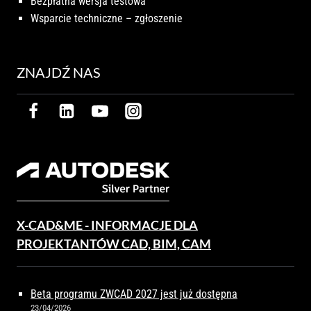
Bezpłatna wersja testowa
Wsparcie techniczne – zgłoszenie
ZNAJDŹ NAS
X-CAD&ME - INFORMACJE DLA
PROJEKTANTÓW CAD, BIM, CAM
Beta programu ZWCAD 2027 jest już dostępna
23/04/2026