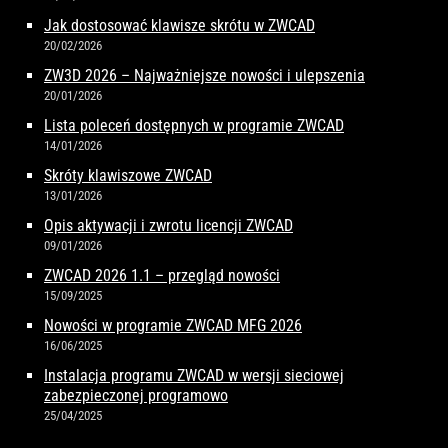
Jak dostosować klawisze skrótu w ZWCAD
20/02/2026
ZW3D 2026 – Najważniejsze nowości i ulepszenia
20/01/2026
Lista poleceń dostępnych w programie ZWCAD
14/01/2026
Skróty klawiszowe ZWCAD
13/01/2026
Opis aktywacji i zwrotu licencji ZWCAD
09/01/2026
ZWCAD 2026 1.1 – przegląd nowości
15/09/2025
Nowości w programie ZWCAD MFG 2026
16/06/2025
Instalacja programu ZWCAD w wersji sieciowej
zabezpieczonej programowo
25/04/2025