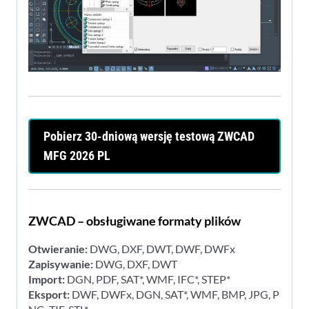
Pobierz 30-dniową wersję testową ZWCAD
MFG 2026 PL
ZWCAD – obsługiwane formaty plików
Otwieranie:
DWG, DXF, DWT, DWF, DWFx
Zapisywanie:
DWG, DXF, DWT
Import:
DGN, PDF, SAT*, WMF, IFC*, STEP*
Eksport:
DWF, DWFx, DGN, SAT*, WMF, BMP, JPG, P