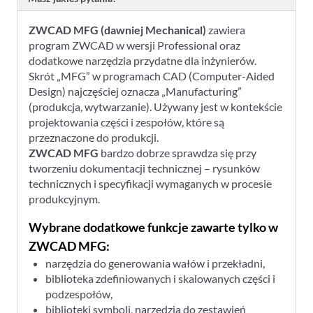
ZWCAD MFG (dawniej Mechanical)
zawiera
program ZWCAD w wersji Professional oraz
dodatkowe narzędzia przydatne dla inżynierów.
Skrót „MFG” w programach CAD (Computer-Aided
Design) najczęściej oznacza „Manufacturing”
(produkcja, wytwarzanie). Używany jest w kontekście
projektowania części i zespołów, które są
przeznaczone do produkcji.
ZWCAD MFG
bardzo dobrze sprawdza się przy
tworzeniu dokumentacji technicznej – rysunków
technicznych i specyfikacji wymaganych w procesie
produkcyjnym.
Wybrane dodatkowe funkcje zawarte tylko w
ZWCAD MFG:
narzędzia do generowania wałów i przekładni,
biblioteka zdefiniowanych i skalowanych części i
podzespołów,
biblioteki symboli, narzędzia do zestawień