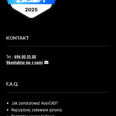
KONTAKT
Tel.:
696 00 55 00
Skontaktuj się z nami
F.A.Q.
Jak zainstalować AutoCAD?
Najczęściej zadawane pytania