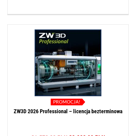
PROMOCJA!
ZW3D 2026 Professional – licencja bezterminowa