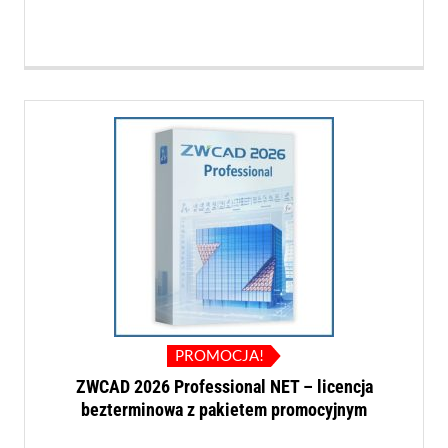
wynosiła:
wynosi:
809,00 PLN.
784,00 PLN.
PROMOCJA!
ZWCAD 2026 Professional NET – licencja
bezterminowa z pakietem promocyjnym