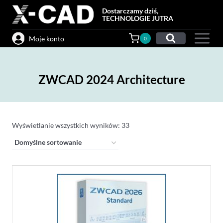
Przejdź
Dostarczamy dziś,
do
TECHNOLOGIE JUTRA
treści
Moje konto
0
ZWCAD 2024 Architecture
Wyświetlanie wszystkich wyników: 33