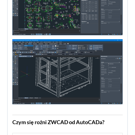
Czym się rożni ZWCAD od AutoCADa?