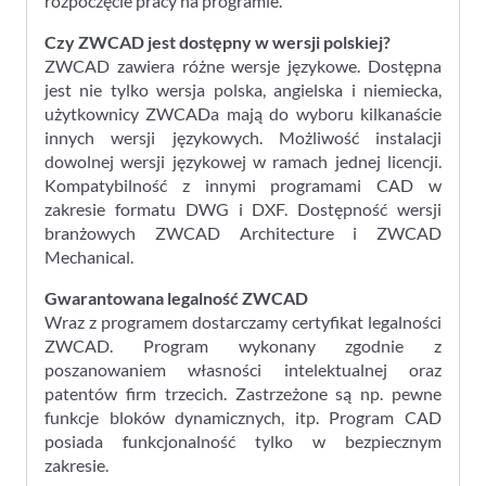
rozpoczęcie pracy na programie.
Czy ZWCAD jest dostępny w wersji polskiej?
ZWCAD zawiera różne wersje językowe. Dostępna
jest nie tylko wersja polska, angielska i niemiecka,
użytkownicy ZWCADa mają do wyboru kilkanaście
innych wersji językowych. Możliwość instalacji
dowolnej wersji językowej w ramach jednej licencji.
Kompatybilność z innymi programami CAD w
zakresie formatu DWG i DXF. Dostępność wersji
branżowych ZWCAD Architecture i ZWCAD
Mechanical.
Gwarantowana legalność ZWCAD
Wraz z programem dostarczamy certyfikat legalności
ZWCAD. Program wykonany zgodnie z
poszanowaniem własności intelektualnej oraz
patentów firm trzecich. Zastrzeżone są np. pewne
funkcje bloków dynamicznych, itp. Program CAD
posiada funkcjonalność tylko w bezpiecznym
zakresie.