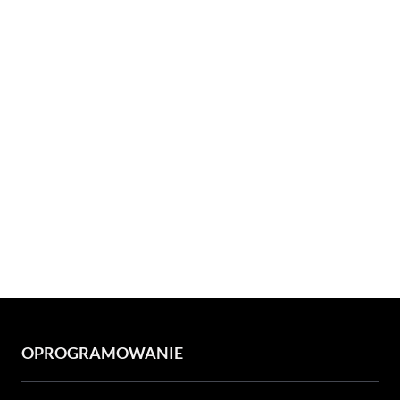
OPROGRAMOWANIE