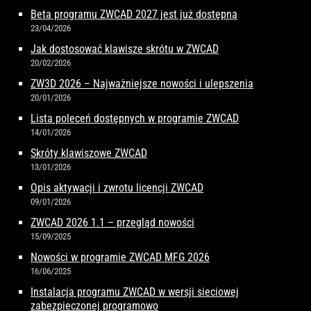
Beta programu ZWCAD 2027 jest już dostępna
23/04/2026
Jak dostosować klawisze skrótu w ZWCAD
20/02/2026
ZW3D 2026 – Najważniejsze nowości i ulepszenia
20/01/2026
Lista poleceń dostępnych w programie ZWCAD
14/01/2026
Skróty klawiszowe ZWCAD
13/01/2026
Opis aktywacji i zwrotu licencji ZWCAD
09/01/2026
ZWCAD 2026 1.1 – przegląd nowości
15/09/2025
Nowości w programie ZWCAD MFG 2026
16/06/2025
Instalacja programu ZWCAD w wersji sieciowej
zabezpieczonej programowo