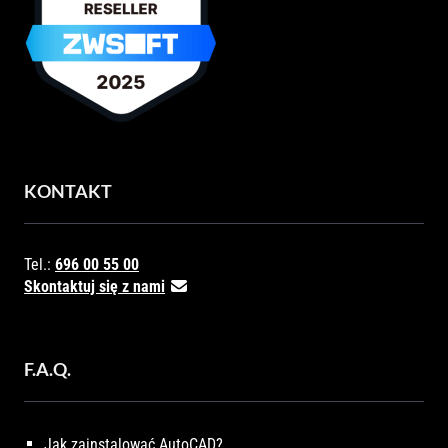
KONTAKT
Tel.:
696 00 55 00
Skontaktuj się z nami
F.A.Q.
Jak zainstalować AutoCAD?