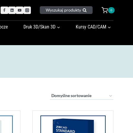
Wyszukaj produkty
0
ocze
Druk 3D/Skan 3D
Kursy CAD/CAM