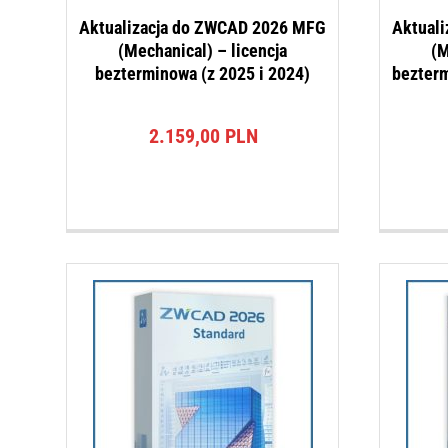
Aktualizacja do ZWCAD 2026 MFG
Aktual
(Mechanical) – licencja
(M
bezterminowa (z 2025 i 2024)
bezterm
2.159,00
PLN