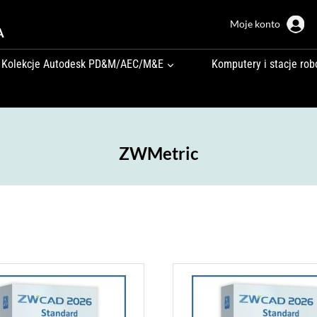
Moje konto
A
Kolekcje Autodesk PD&M/AEC/M&E
Komputery i stacje rob
ZWMetric