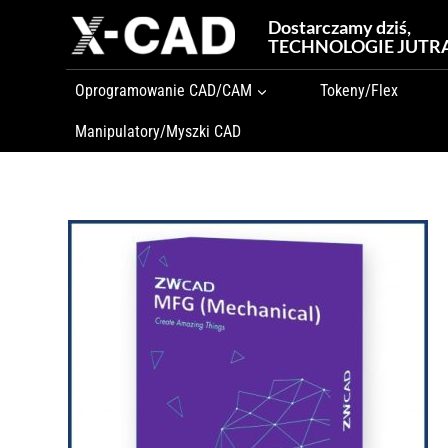
Przejdź
Dostarczamy dziś,
do
TECHNOLOGIE JUTR
treści
Oprogramowanie CAD/CAM
Tokeny/Flex
Manipulatory/Myszki CAD