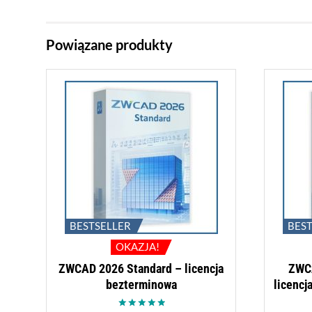
Powiązane produkty
BESTSELLER
BES
OKAZJA!
ZWCAD 2026 Standard – licencja
ZWCA
bezterminowa
licencj