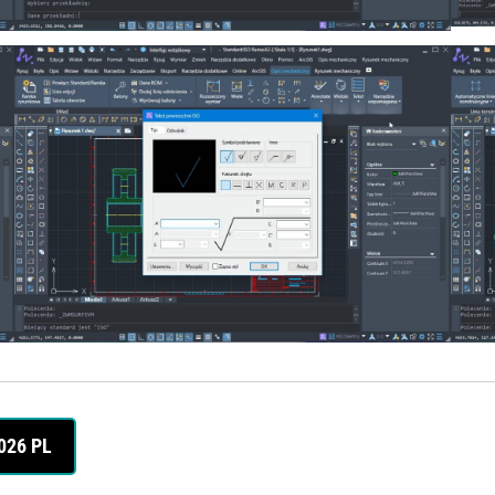
026 PL