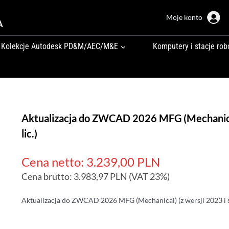
Moje konto
A
Kolekcje Autodesk PD&M/AEC/M&E
Komputery i stacje rob
Aktualizacja do ZWCAD 2026 MFG (Mechanical
lic.)
Cena netto:
3.239,00
PLN
Cena brutto:
3.983,97
PLN
(VAT 23%)
Aktualizacja do ZWCAD 2026 MFG (Mechanical) (z wersji 2023 i 