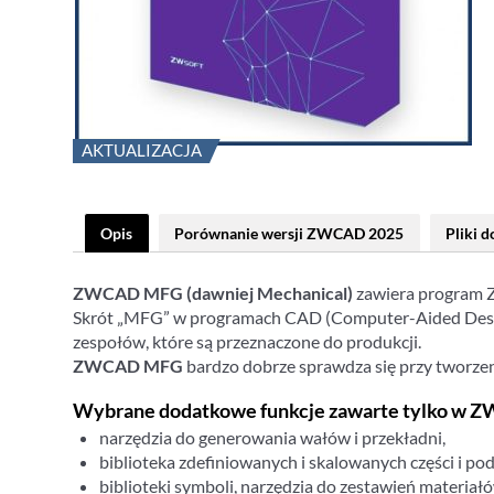
AKTUALIZACJA
Opis
Porównanie wersji ZWCAD 2025
Pliki 
ZWCAD MFG (dawniej Mechanical)
zawiera program Z
Skrót „MFG” w programach CAD (Computer-Aided Design)
zespołów, które są przeznaczone do produkcji.
ZWCAD MFG
bardzo dobrze sprawdza się przy tworzen
Wybrane dodatkowe funkcje zawarte tylko w
narzędzia do generowania wałów i przekładni,
biblioteka zdefiniowanych i skalowanych części i po
biblioteki symboli, narzędzia do zestawień materiał