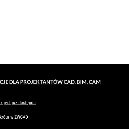
CJE DLA PROJEKTANTÓW CAD, BIM, CAM
 jest już dostępna
skrótu w ZWCAD