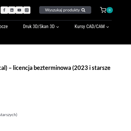
Wyszukaj produkty
0
ocze
Druk 3D/Skan 3D
Kursy CAD/CAM
) – licencja bezterminowa (2023 i starsze
starszych)