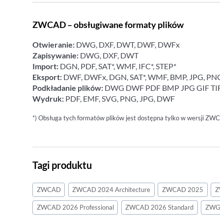
ZWCAD – obsługiwane formaty plików
Otwieranie:
DWG, DXF, DWT, DWF, DWFx
Zapisywanie:
DWG, DXF, DWT
Import:
DGN, PDF, SAT*, WMF, IFC*, STEP*
Eksport:
DWF, DWFx, DGN, SAT*, WMF, BMP, JPG, PNG,
Podkładanie plików:
DWG DWF PDF BMP JPG GIF TIF
Wydruk:
PDF, EMF, SVG, PNG, JPG, DWF
*) Obsługa tych formatów plików jest dostępna tylko w wersji ZWC
Tagi produktu
ZWCAD
ZWCAD 2024 Architecture
ZWCAD 2025
Z
ZWCAD 2026 Professional
ZWCAD 2026 Standard
ZWG