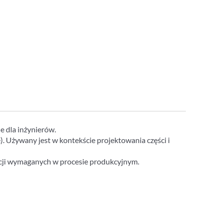
 dla inżynierów.
 Używany jest w kontekście projektowania części i
acji wymaganych w procesie produkcyjnym.