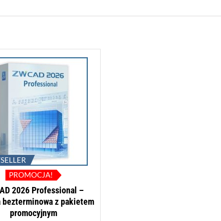
TSELLER
PROMOCJA!
D 2026 Professional –
a bezterminowa z pakietem
promocyjnym