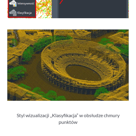
Styl wizualizacji „Klasyfikacja” w obsłudze chmury
punktów