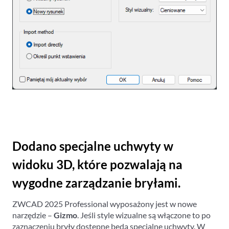
Dodano specjalne uchwyty w
widoku 3D, które pozwalają na
wygodne zarządzanie bryłami.
ZWCAD 2025 Professional wyposażony jest w nowe
narzędzie –
Gizmo
. Jeśli style wizualne są włączone to po
zaznaczeniu bryły dostępne będą specjalne uchwyty. W