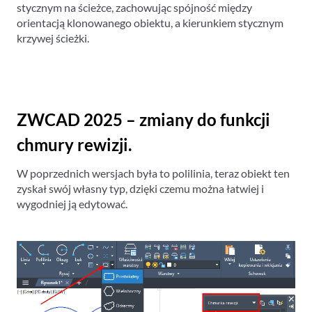
stycznym na ścieżce, zachowując spójność między
orientacją klonowanego obiektu, a kierunkiem stycznym
krzywej ścieżki.
ZWCAD 2025 – zmiany do funkcji
chmury rewizji.
W poprzednich wersjach była to polilinia, teraz obiekt ten
zyskał swój własny typ, dzięki czemu można łatwiej i
wygodniej ją edytować.