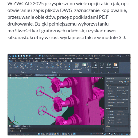
W ZWCAD 2025 przyśpieszono wiele opcji takich jak, np.:
otwieranie i zapis plików DWG, zaznaczanie, kopiowanie,
przesuwanie obiektów, pracę z podkładami PDF i
drukowanie. Dzięki pełniejszemu wykorzystaniu
możliwości kart graficznych udało się uzyskać nawet
kilkunastokrotny wzrost wydajności także w module 3D.