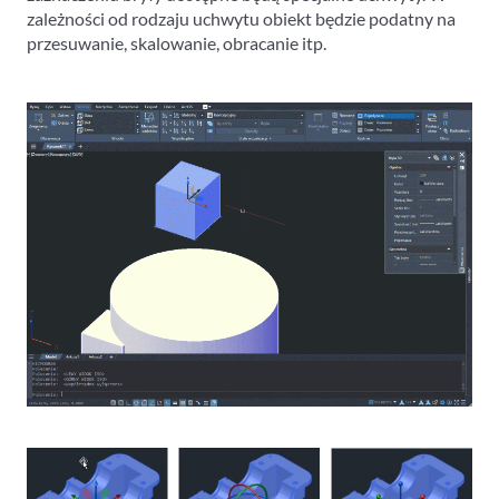
zależności od rodzaju uchwytu obiekt będzie podatny na
przesuwanie, skalowanie, obracanie itp.