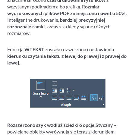
wczytanym podkładem albo grafiką. R
ozmiar
wydrukowanych plików PDF zmniejszono nawet o 50% .
Inteligentne drukowanie,
bardziej precyzyjniej
rozpoznaje ramki
, zwłaszcza kiedy są one różnych
rozmiarów.
Funkcja
WTEKST
została rozszerzona o
ustawienia
kierunku czytania tekstu z lewej do prawej i z prawej do
lewej
.
Rozszerzono szyk wzdłuż ścieżki o opcje Styczny –
powielane obiekty wyrównują się teraz z kierunkiem