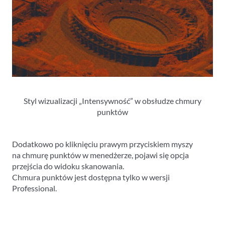
Styl wizualizacji „Intensywność” w obsłudze chmury
punktów
Dodatkowo po kliknięciu prawym przyciskiem myszy
na chmurę punktów w menedżerze, pojawi się opcja
przejścia do widoku skanowania.
Chmura punktów jest dostępna tylko w wersji
Professional.