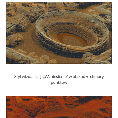
Styl wizualizacji „Wzniesienie” w obsłudze chmury
punktów