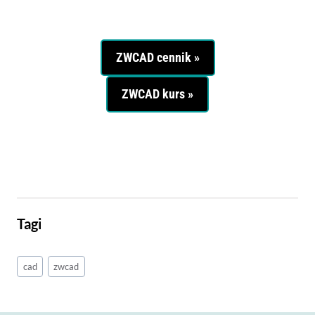
ZWCAD cennik
»
ZWCAD kurs
»
Tagi
cad
zwcad