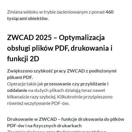
Zmiana widoku w trybie zacieniowanym z ponad
460
tysiącami obiektów
.
ZWCAD 2025 – Optymalizacja
obsługi plików PDF, drukowania i
funkcji 2D
Zwiększono szybkość pracy ZWCAD z podłożonymi
plikami PDF.
Operacje takie jak
przesuwanie czy przybliżanie i
oddalanie
na dużych plikach działają teraz nawet
kilkanaście razy szybciej. Kilkukrotnie przyśpieszono
również wczytywanie PDF-ów.
Drukowanie w ZWCAD – funkcje drukowania do plików
PDF-ów i na fizycznych drukarkach
Znacznie skrócono
czas drukowania rysunków
z