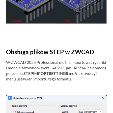
Obsługa plików STEP w ZWCAD
W ZWCAD 2025 Professional można importować rysunki
i modele zarówno w wersji AP203, jak i AP214. Za pomocą
polecenia
STEPIMPORTSETTINGS
można otworzyć
menu ustawień importu tego formatu.