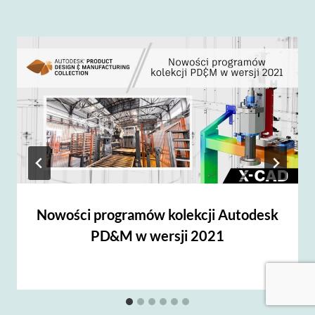
Nowości programów kolekcji Autodesk
PD&M w wersji 2021