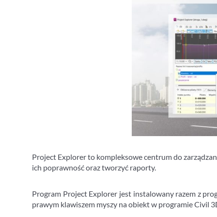
Project Explorer to kompleksowe centrum do zarządza
ich poprawność oraz tworzyć raporty.
Program Project Explorer jest instalowany razem z pro
prawym klawiszem myszy na obiekt w programie Civil 3D