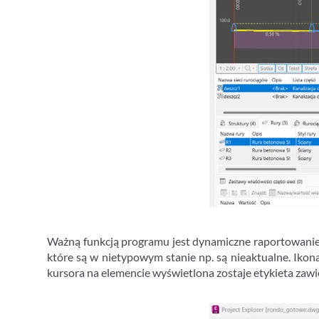
Ważną funkcją programu jest dynamiczne raportowanie 
które są w nietypowym stanie np. są nieaktualne. Iko
kursora na elemencie wyświetlona zostaje etykieta zawi