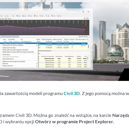
nia zawartością modeli programu
Civil 3D
. Z jego pomocą można w
gramem Civil 3D. Można go znaleźć na wstążce, na karcie
Narzędz
 i wybraniu opcji
Otwórz w programie Project Explorer.