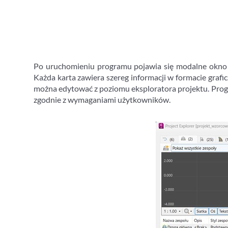
Po uruchomieniu programu pojawia się modalne okno dia
Każda karta zawiera szereg informacji w formacie graf
można edytować z poziomu eksploratora projektu. Progra
zgodnie z wymaganiami użytkowników.