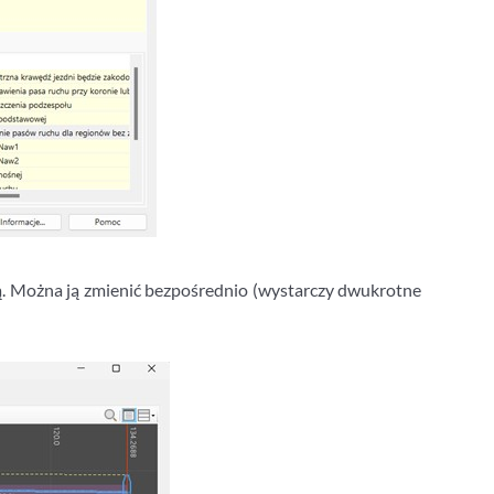
ą. Można ją zmienić bezpośrednio (wystarczy dwukrotne