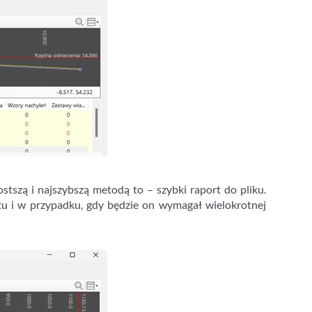
tszą i najszybszą metodą to – szybki raport do pliku.
tu i w przypadku, gdy będzie on wymagał wielokrotnej