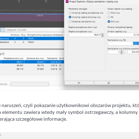
naruszeń, czyli pokazanie użytkownikowi obszarów projektu, któ
na elementu zawiera wtedy mały symbol ostrzegawczy, a kolumn
erająca szczegółowe informacje.