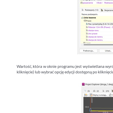
Wartość, która w oknie programu jest wyświetlana wyr
kliknięcie) lub wybrać opcję edycji dostępną po klikni