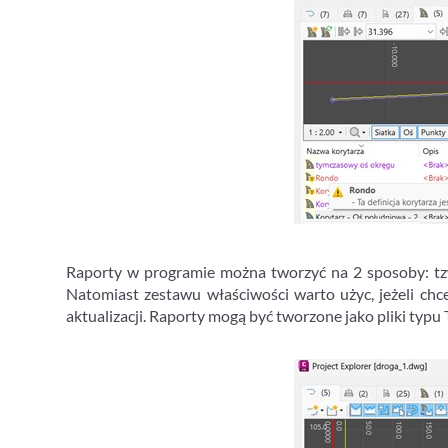
Raporty w programie można tworzyć na 2 sposoby: tzw.
Natomiast zestawu właściwości warto użyc, jeżeli ch
aktualizacji. Raporty mogą być tworzone jako pliki typ