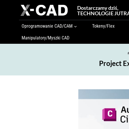
Przejdź
Dostarczamy dziś,
do
TECHNOLOGIE JUTR
treści
Oprogramowanie CAD/CAM
Tokeny/Flex
Manipulatory/Myszki CAD
Project E