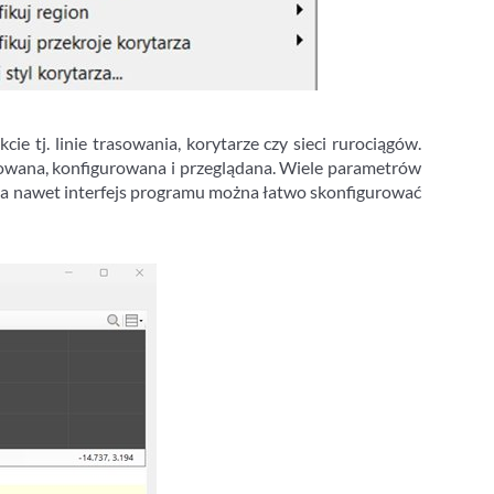
 tj. linie trasowania, korytarze czy sieci rurociągów.
trowana, konfigurowana i przeglądana. Wiele parametrów
e, a nawet interfejs programu można łatwo skonfigurować