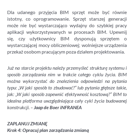
Dla udanego przyjęcia BIM sprzęt może być równie
istotny, co oprogramowanie. Sprzęt starszej generacji
może nie być wystarczająco wydajny do szybkiej pracy
aplikacji wykorzystywanych w procesach BIM. Upewnij
się, czy użytkownicy BIM dysponują sprzętem o
wystarczającej mocy obliczeniowej; wolniejsze urządzenia
przekaż osobom pracującym poza działem projektowania.
Już na starcie projektu należy przemyśleć strukturę systemu i
sposób zarządzania nim w trakcie całego cyklu życia. BIM
można wykorzystać do znalezienia odpowiedzi na pytania
typu: „W jaki sposób to zbudować?” lub pytania głębsze takie,
jak: „W jaki sposób zapewnić efektywność kosztową?” BIM to
idealna platforma uwzględniająca cały cykl życia budowanej
konstrukcji. –
Jaap de Boer iNFRANEA
ZAPLANUJ ZMIANĘ
Krok 4: Opracuj plan zarządzania zmianą