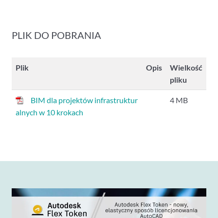
PLIK DO POBRANIA
Plik
Opis
Wielkość
pliku
BIM dla projektów infrastruktur
4 MB
alnych w 10 krokach