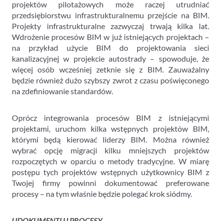
projektów pilotażowych może raczej utrudniać
przedsiębiorstwu infrastrukturalnemu przejście na BIM.
Projekty infrastrukturalne zazwyczaj trwają kilka lat.
Wdrożenie procesów BIM w już istniejących projektach –
na przykład użycie BIM do projektowania sieci
kanalizacyjnej w projekcie autostrady – spowoduje, że
więcej osób wcześniej zetknie się z BIM. Zauważalny
będzie również dużo szybszy zwrot z czasu poświęconego
na zdefiniowanie standardów.
Oprócz integrowania procesów BIM z istniejącymi
projektami, uruchom kilka wstępnych projektów BIM,
którymi będą kierować liderzy BIM. Można również
wybrać opcję migracji kilku mniejszych projektów
rozpoczętych w oparciu o metody tradycyjne. W miarę
postępu tych projektów wstępnych użytkownicy BIM z
Twojej firmy powinni dokumentować preferowane
procesy – na tym właśnie będzie polegać krok siódmy.
UDOKUMENTUJ PROCESY