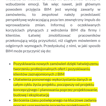
wzbudzenie emocji. Tak więc nawet, jeśli głównym
powodem przyjęcia BIM jest wymóg zawarty w
zamówieniu, to zespołowi należy przedstawić
perspektywę wykraczającą poza ten zewnętrzny impuls do
wprowadzania zmian. Informuj o oczekiwanych
korzyściach płynących z wdrożenia BIM dla firmy i
klientów. Łatwiej zmobilizować pracowników
przekonującą wizją przyszłości, niż ciągłym mówieniem o
odgórnych wymogach. Przedyskutuj z nimi, w jaki sposób
BIM może przyczynić się do:
Pozyskiwania nowych zamówień dzięki łatwiejszemu
tworzeniu profesjonalnych ofert i pozyskiwaniu
klientów zaznajomionych z BIM
Ułatwienia ponownego wykorzystania danych w
całym cyklu życia projektu, począwszy od projektu
koncepcyjnego i planowania poprzez projektowanie,
budowę i eksploatację
Skrócenia czasu poświęcanego na kluczowe zadania
poprzez usprawnienie procesów projektowych i