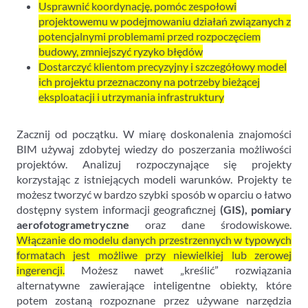
Usprawnić koordynację, pomóc zespołowi
projektowemu w podejmowaniu działań związanych z
potencjalnymi problemami przed rozpoczęciem
budowy, zmniejszyć ryzyko błędów
Dostarczyć klientom precyzyjny i szczegółowy model
ich projektu przeznaczony na potrzeby bieżącej
eksploatacji i utrzymania infrastruktury
Zacznij od początku. W miarę doskonalenia znajomości
BIM używaj zdobytej wiedzy do poszerzania możliwości
projektów. Analizuj rozpoczynające się projekty
korzystając z istniejących modeli warunków. Projekty te
możesz tworzyć w bardzo szybki sposób w oparciu o łatwo
dostępny system informacji geograficznej
(GIS), pomiary
aerofotogrametryczne
oraz dane środowiskowe.
Włączanie do modelu danych przestrzennych w typowych
formatach jest możliwe przy niewielkiej lub zerowej
ingerencji.
Możesz nawet „kreślić” rozwiązania
alternatywne zawierające inteligentne obiekty, które
potem zostaną rozpoznane przez używane narzędzia