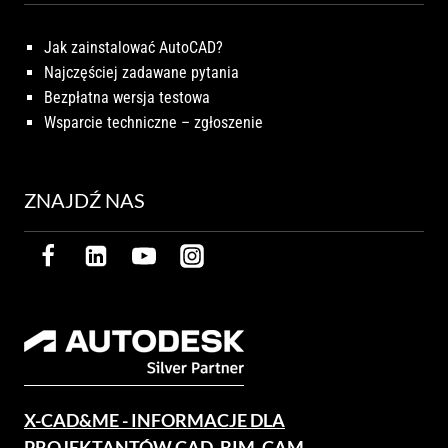
Jak zainstalować AutoCAD?
Najczęściej zadawane pytania
Bezpłatna wersja testowa
Wsparcie techniczne – zgłoszenie
ZNAJDŹ NAS
X-CAD&ME - INFORMACJE DLA
PROJEKTANTÓW CAD, BIM, CAM