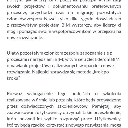
swoich projektów i dokumentowaniu preferowanych
procesów, przychodzi czas na migrację pozostałych
członków zespołu. Nawet tylko kilka tygodni doświadczeń
z rzeczywistym projektem BIM wystarczy, aby liderzy ci
mogli pomagać swoim współpracownikom w przejściu na
nowe rozwiązanie.
Ułatw pozostałym członkom zespołu zapoznanie się z
procesami i narzędziami BIM; w tym celu zleć liderom BIM
omawianie projektów realizowanych w oparciu o nowe
rozwiązanie. Najlepiej sprawdza się metoda „krok po
kroku”.
Rozważ wzbogacenie tego podejścia o szkolenia
realizowane w firmie lub poza nią, które będą prowadzone
przez doświadczonych szkoleniowców. Pamiętaj, aby
zaawansowani użytkownicy otrzymali takie przeszkolenie,
które pozwoli im szybko rozpocząć pracę. Użytkownicy,
którzy będą rzadko korzystać z nowego rozwiązania, mogą