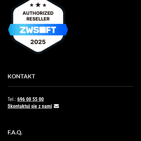
KONTAKT
Tel.:
696 00 55 00
Skontaktuj się z nami
F.A.Q.