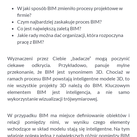
W jaki sposób BIM zmieniło procesy projektowe w
firmie?
Czym najbardziej zaskakuje proces BIM?
Co jest największą zaletą BIM?
Jakie rady można dać organizacji, która rozpoczyna
pracę z BIM?
Wyznaczeni przez Ciebie „badacze” mogą poczynić
ciekawe odkrycia. Przykładowo, panuje mylne
przekonanie, że BIM jest synonimem 3D. Chociaż w
ramach procesu BIM powstają inteligentne modele 3D, to
nie wszystkie projekty 3D należą do BIM. Kluczowym
elementem BIM jest inteligencja, a nie samo
wykorzystanie wizualizacji trójwymiarowej.
W przypadku BIM ma miejsce definiowanie obiektów i
relacji pomiędzy nimi, w wyniku czego elementy
wchodzące w skład modelu stają się inteligentne. Na tym
właśnie polega jedna z największych różnic pomiędzy BIM