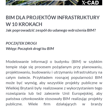
BIM DLA PROJEKTÓW INFRASTRUKTURY
W 10 KROKACH
Jak poprowadzić zespół do udanego wdrożenia BIM?
POCZĄTEK DROGI
Wstęp: Początek drogi ku BIM
Modelowanie informacji o budynku (BIM) w szybkim
tempie staje się procesem pożądanym przy planowaniu,
projektowaniu, budowaniu i utrzymaniu infrastruktury na
całym świecie. Przykładem rosnącej popularności BIM
może być wymóg, aby wszystkie projekty publiczne w
Wielkiej Brytanii były realizowane z wykorzystaniem tego
rozwiązania lub też zalecenie Unii Europejskiej, aby
państwa członkowskie stosowały BIM realizując projekty
publiczne. Wiele firm działających w branży