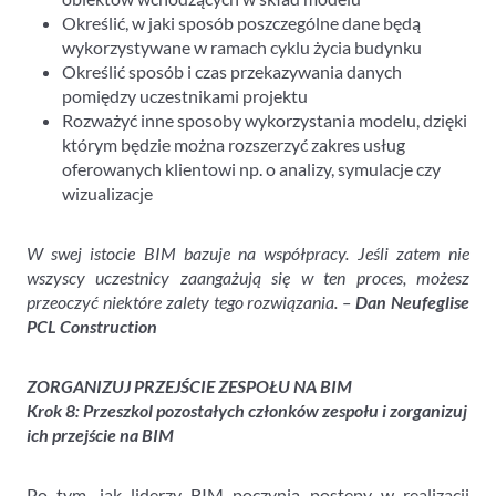
Określić, w jaki sposób poszczególne dane będą
wykorzystywane w ramach cyklu życia budynku
Określić sposób i czas przekazywania danych
pomiędzy uczestnikami projektu
Rozważyć inne sposoby wykorzystania modelu, dzięki
którym będzie można rozszerzyć zakres usług
oferowanych klientowi np. o analizy, symulacje czy
wizualizacje
W swej istocie BIM bazuje na współpracy. Jeśli zatem nie
wszyscy uczestnicy zaangażują się w ten proces, możesz
przeoczyć niektóre zalety tego rozwiązania. –
Dan Neufeglise
PCL Construction
ZORGANIZUJ PRZEJŚCIE ZESPOŁU NA BIM
Krok 8: Przeszkol pozostałych członków zespołu i zorganizuj
ich przejście na BIM
Po tym, jak liderzy BIM poczynią postępy w realizacji