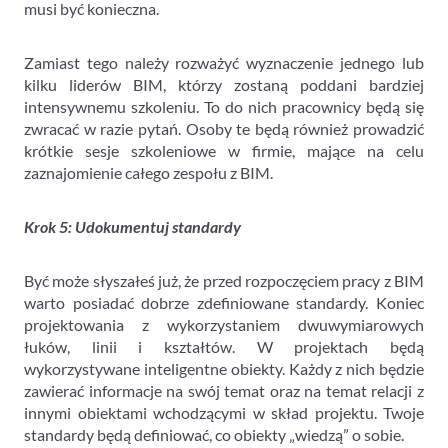
musi być konieczna.
Zamiast tego należy rozważyć wyznaczenie jednego lub
kilku liderów BIM, którzy zostaną poddani bardziej
intensywnemu szkoleniu. To do nich pracownicy będą się
zwracać w razie pytań. Osoby te będą również prowadzić
krótkie sesje szkoleniowe w firmie, mające na celu
zaznajomienie całego zespołu z BIM.
Krok 5: Udokumentuj standardy
Być może słyszałeś już, że przed rozpoczęciem pracy z BIM
warto posiadać dobrze zdefiniowane standardy. Koniec
projektowania z wykorzystaniem dwuwymiarowych
łuków, linii i kształtów. W projektach będą
wykorzystywane inteligentne obiekty. Każdy z nich będzie
zawierać informacje na swój temat oraz na temat relacji z
innymi obiektami wchodzącymi w skład projektu. Twoje
standardy będą definiować, co obiekty „wiedzą” o sobie.