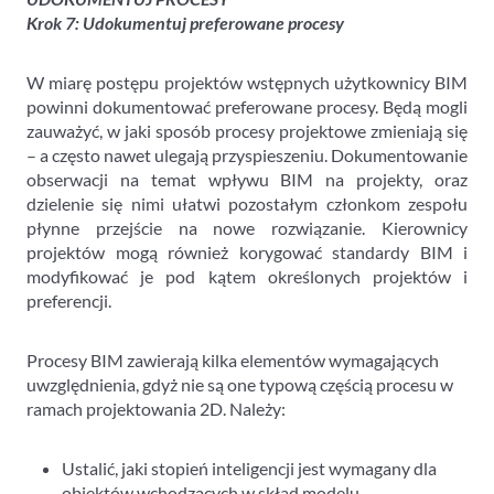
Krok 7: Udokumentuj preferowane procesy
W miarę postępu projektów wstępnych użytkownicy BIM
powinni dokumentować preferowane procesy. Będą mogli
zauważyć, w jaki sposób procesy projektowe zmieniają się
– a często nawet ulegają przyspieszeniu. Dokumentowanie
obserwacji na temat wpływu BIM na projekty, oraz
dzielenie się nimi ułatwi pozostałym członkom zespołu
płynne przejście na nowe rozwiązanie. Kierownicy
projektów mogą również korygować standardy BIM i
modyfikować je pod kątem określonych projektów i
preferencji.
Procesy BIM zawierają kilka elementów wymagających
uwzględnienia, gdyż nie są one typową częścią procesu w
ramach projektowania 2D. Należy:
Ustalić, jaki stopień inteligencji jest wymagany dla
obiektów wchodzących w skład modelu