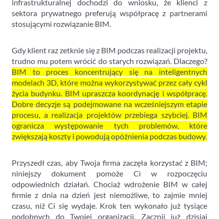
infrastrukturalnej dochodzi do wniosku, że klienci z
sektora prywatnego preferują współpracę z partnerami
stosującymi rozwiązanie BIM.
Gdy klient raz zetknie się z BIM podczas realizacji projektu,
trudno mu potem wrócić do starych rozwiązań. Dlaczego?
BIM to proces koncentrujący się na inteligentnych
modelach 3D, które można wykorzystywać przez cały cykl
życia budynku. BIM upraszcza koordynację i współpracę.
Dobre decyzje są podejmowane na wcześniejszym etapie
procesu, a realizacja projektów przebiega szybciej. BIM
ogranicza występowanie tych problemów, które
zwiększają koszty i powodują opóźnienia podczas budowy.
Przyszedł czas, aby Twoja firma zaczęła korzystać z BIM;
niniejszy dokument pomoże Ci w rozpoczęciu
odpowiednich działań. Chociaż wdrożenie BIM w całej
firmie z dnia na dzień jest niemożliwe, to zajmie mniej
czasu, niż Ci się wydaje. Krok ten wykonało już tysiące
podobnych do Twojej organizacji. Zacznij już dzisiaj