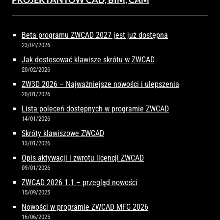
Beta programu ZWCAD 2027 jest już dostępna
23/04/2026
Jak dostosować klawisze skrótu w ZWCAD
20/02/2026
ZW3D 2026 – Najważniejsze nowości i ulepszenia
20/01/2026
Lista poleceń dostępnych w programie ZWCAD
14/01/2026
Skróty klawiszowe ZWCAD
13/01/2026
Opis aktywacji i zwrotu licencji ZWCAD
09/01/2026
ZWCAD 2026 1.1 – przegląd nowości
15/09/2025
Nowości w programie ZWCAD MFG 2026
16/06/2025