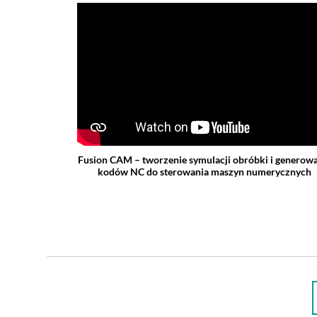
Fusion CAM – tworzenie symulacji obróbki i generow
kodów NC do sterowania maszyn numerycznych