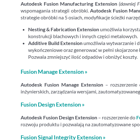
Autodesk Fusion Manufacturing Extension
(dawniej 
wspomagania strategii obróbki.
Autodesk Fusion Manu
strategie obróbki na 5 osiach, modyfikacje ścieżki nar
Nesting & Fabrication Extension
umożliwia korzyst
konstrukcji blachowych i innych części metalowych.
Additive Build Extension
umożliwia wytwarzanie i dr
wykończeniowe oraz generować w pełni skojarzone k
Pozwala zmniejszyć ilość odpadów i obniżyć koszty.
Fusion Manage Extension »
Autodesk Fusion Manage Extension
– rozszerzenie
inżynierskich, zarządzania wersjami, zautomatyzowaneg
Fusion Design Extension »
Autodesk Fusion Design Extension
– rozszerzenie do
F
rozwoju produktu i pozwalają na zautomatyzowane spo
Fusion Signal Integrity Extension »