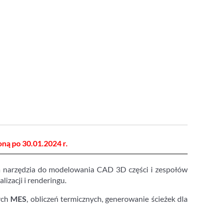
ną po 30.01.2024 r.
a narzędzia do modelowania CAD 3D części i zespołów
izacji i renderingu.
ych
MES
, obliczeń termicznych, generowanie ścieżek dla