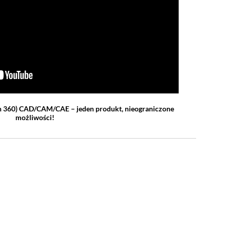
n 360)
CAD/CAM/CAE – jeden produkt, nieograniczone
możliwości!