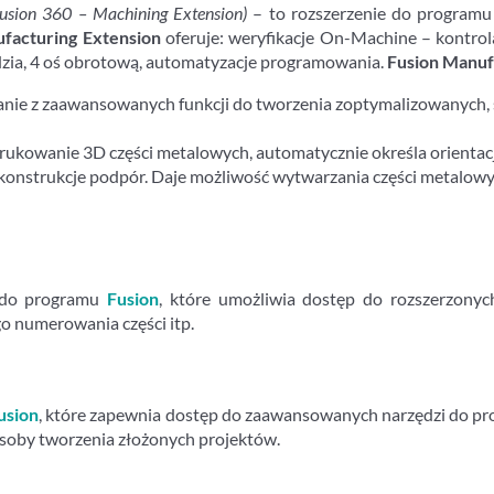
Fusion 360 – Machining Extension)
– to rozszerzenie do program
facturing Extension
oferuje: weryfikacje On-Machine – kontrol
zędzia, 4 oś obrotową, automatyzacje programowania.
Fusion Manuf
anie z zaawansowanych funkcji do tworzenia zoptymalizowanych, 
ukowanie 3D części metalowych, automatycznie określa orientacje
onstrukcje podpór. Daje możliwość wytwarzania części metalowy
 do programu
Fusion
, które umożliwia dostęp do rozszerzonyc
o numerowania części itp.
usion
, które zapewnia dostęp do zaawansowanych narzędzi do pro
soby tworzenia złożonych projektów.