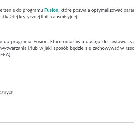
zerzenie do programu
Fusion
, które pozwala optymalizować par
 każdej krytycznej linii transmisyjnej.
e do programu Fusion, które umożliwia dostęp do zestawu ty
o wytwarzania i/lub w jaki sposób będzie się zachowywać w rze
(FEA):
cznych