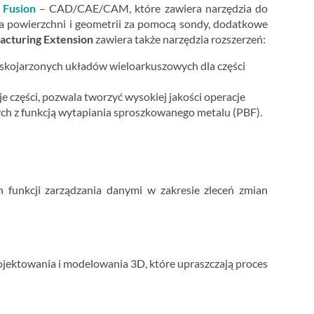
u
Fusion
– CAD/CAE/CAM, które zawiera narzędzia do
a powierzchni i geometrii za pomocą sondy, dodatkowe
acturing Extension
zawiera także narzędzia rozszerzeń:
skojarzonych układów wieloarkuszowych dla części
 części, pozwala tworzyć wysokiej jakości operacje
ch z funkcją wytapiania sproszkowanego metalu (PBF).
h funkcji zarządzania danymi w zakresie zleceń zmian
jektowania i modelowania 3D, które upraszczają proces