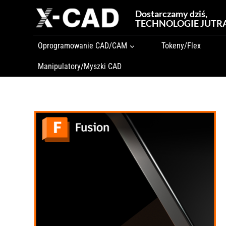
Przejdź
Dostarczamy dziś,
do
TECHNOLOGIE JUTR
treści
Oprogramowanie CAD/CAM
Tokeny/Flex
Manipulatory/Myszki CAD