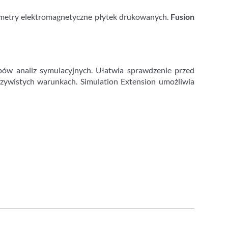
ametry elektromagnetyczne płytek drukowanych.
Fusion
pów analiz symulacyjnych. Ułatwia sprawdzenie przed
czywistych warunkach. Simulation Extension umożliwia