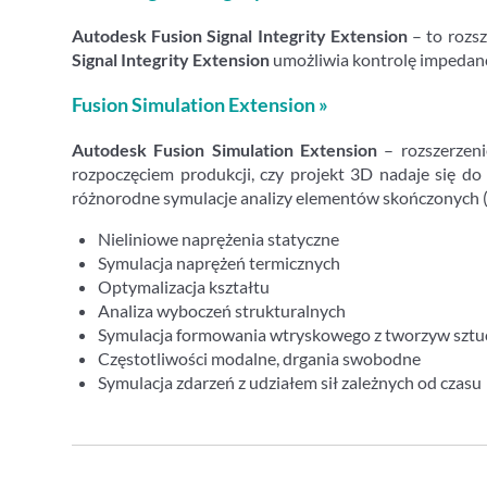
Autodesk Fusion Signal Integrity Extension
– to rozs
Signal Integrity Extension
umożliwia kontrolę impedancji
Fusion Simulation Extension »
Autodesk Fusion Simulation Extension
– rozszerzeni
rozpoczęciem produkcji, czy projekt 3D nadaje się d
różnorodne symulacje analizy elementów skończonych 
Nieliniowe naprężenia statyczne
Symulacja naprężeń termicznych
Optymalizacja kształtu
Analiza wyboczeń strukturalnych
Symulacja formowania wtryskowego z tworzyw sztu
Częstotliwości modalne, drgania swobodne
Symulacja zdarzeń z udziałem sił zależnych od czasu