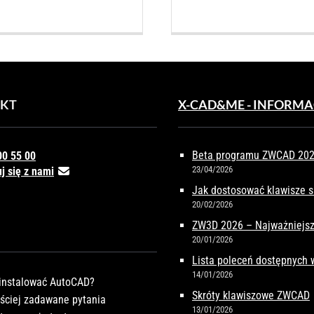
KT
X-CAD&ME - INFORMA
Beta programu ZWCAD 2027
00 55 00
23/04/2026
j się z nami
Jak dostosować klawisze 
20/02/2026
ZW3D 2026 – Najważniejsz
20/01/2026
Lista poleceń dostępnych
14/01/2026
instalować AutoCAD?
Skróty klawiszowe ZWCAD
ściej zadawane pytania
13/01/2026