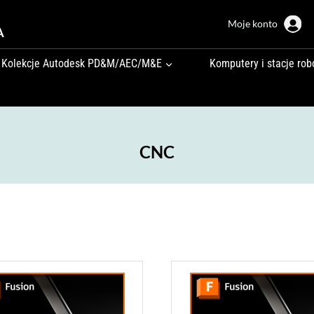
Moje konto
A
Kolekcje Autodesk PD&M/AEC/M&E
Komputery i stacje rob
CNC