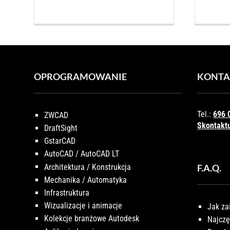
OPROGRAMOWANIE
KONTA
Tel.:
696 
ZWCAD
Skontaktu
DraftSight
GstarCAD
AutoCAD / AutoCAD LT
Architektura / Konstrukcja
F.A.Q.
Mechanika / Automatyka
Infrastruktura
Wizualizacje i animacje
Jak za
Kolekcje branżowe Autodesk
Najczę