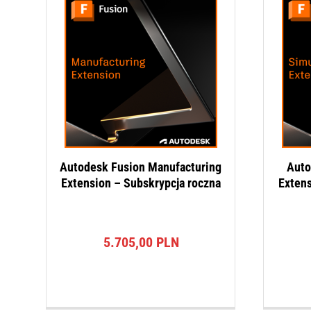
Autodesk Fusion Manufacturing
Auto
Extension – Subskrypcja roczna
Extens
5.705,00
PLN