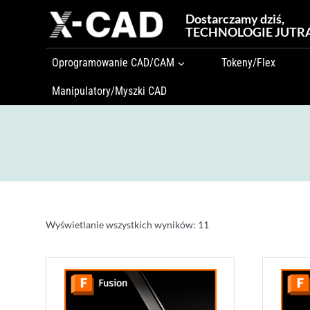
Przejdź
Dostarczamy dziś,
do
TECHNOLOGIE JUTR
treści
Oprogramowanie CAD/CAM
Tokeny/Flex
Manipulatory/Myszki CAD
Wyświetlanie wszystkich wyników: 11