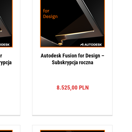
r
Autodesk Fusion for Design –
ypcja
Subskrypcja roczna
8.525,00
PLN