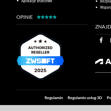
Aplikacje branżowe
Bezpła
Wsparc
OPINIE
ZNAJD
Regulamin
Regulamin usług 3D
Po