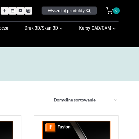
Wyszukaj produkty
0
ocze
Druk 3D/Skan 3D
Kursy CAD/CAM