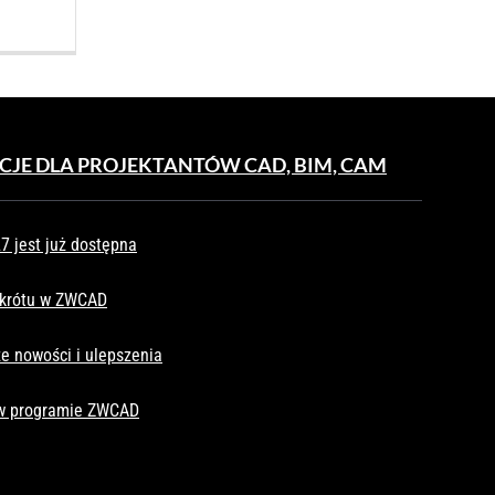
CJE DLA PROJEKTANTÓW CAD, BIM, CAM
 jest już dostępna
skrótu w ZWCAD
e nowości i ulepszenia
 w programie ZWCAD