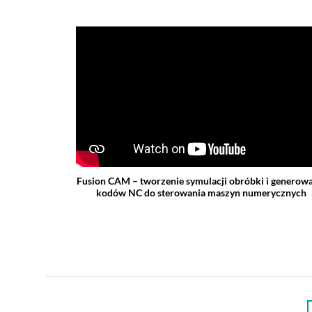
Fusion CAM – tworzenie symulacji obróbki i generow
kodów NC do sterowania maszyn numerycznych