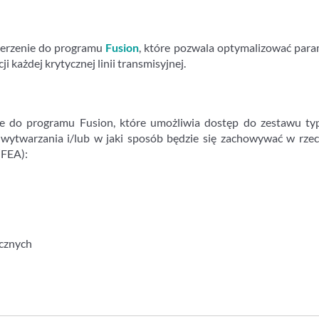
zerzenie do programu
Fusion
, które pozwala optymalizować par
 każdej krytycznej linii transmisyjnej.
e do programu Fusion, które umożliwia dostęp do zestawu ty
o wytwarzania i/lub w jaki sposób będzie się zachowywać w rze
(FEA):
cznych