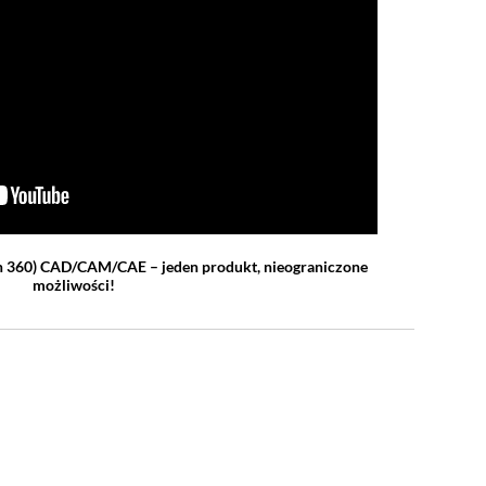
n 360)
CAD/CAM/CAE – jeden produkt, nieograniczone
możliwości!