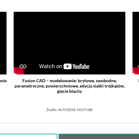
anie
Fusion CAD – modelowanie: bryłowe, swobodne,
parametryczne, powierzchniowe, edycja siatki trójkątów,
gięcie blachy
Źródło: AUTODESK YOUTUBE