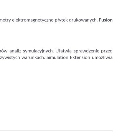
ametry elektromagnetyczne płytek drukowanych.
Fusion
pów analiz symulacyjnych. Ułatwia sprawdzenie przed
czywistych warunkach. Simulation Extension umożliwia