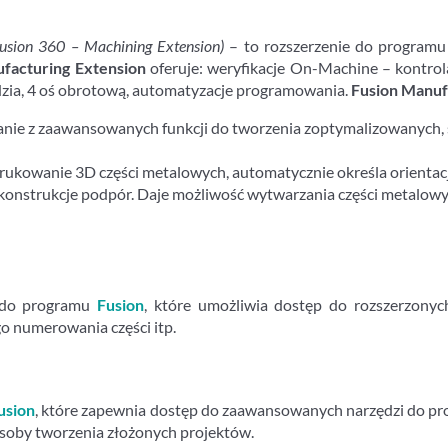
Fusion 360 – Machining Extension)
– to rozszerzenie do program
facturing Extension
oferuje: weryfikacje On-Machine – kontrol
zędzia, 4 oś obrotową, automatyzacje programowania.
Fusion Manuf
anie z zaawansowanych funkcji do tworzenia zoptymalizowanych, 
ukowanie 3D części metalowych, automatycznie określa orientacje
onstrukcje podpór. Daje możliwość wytwarzania części metalowy
 do programu
Fusion
, które umożliwia dostęp do rozszerzonyc
o numerowania części itp.
usion
, które zapewnia dostęp do zaawansowanych narzędzi do pro
soby tworzenia złożonych projektów.