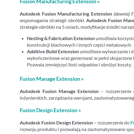
Fusion Manufacturing Extension »
Autodesk Fusion Manufacturing Extension
(dawniej 
wspomagania strategii obróbki.
Autodesk Fusion Manu
strategie obróbki na 5 osiach, modyfikacje ścieżki nar
Nesting & Fabrication Extension
umożliwia korzyst
konstrukcji blachowych i innych części metalowych.
Additive Build Extension
umożliwia wytwarzanie i dr
wykończeniowe oraz generować w pełni skojarzone k
Pozwala zmniejszyć ilość odpadów i obniżyć koszty.
Fusion Manage Extension »
Autodesk Fusion Manage Extension
– rozszerzenie
inżynierskich, zarządzania wersjami, zautomatyzowaneg
Fusion Design Extension »
Autodesk Fusion Design Extension
– rozszerzenie do
F
rozwoju produktu i pozwalają na zautomatyzowane spo