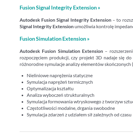
Fusion Signal Integrity Extension »
Autodesk Fusion Signal Integrity Extension
– to rozs
Signal Integrity Extension
umożliwia kontrolę impedancji
Fusion Simulation Extension »
Autodesk Fusion Simulation Extension
– rozszerzeni
rozpoczęciem produkcji, czy projekt 3D nadaje się d
różnorodne symulacje analizy elementów skończonych 
Nieliniowe naprężenia statyczne
Symulacja naprężeń termicznych
Optymalizacja kształtu
Analiza wyboczeń strukturalnych
Symulacja formowania wtryskowego z tworzyw sztu
Częstotliwości modalne, drgania swobodne
Symulacja zdarzeń z udziałem sił zależnych od czasu