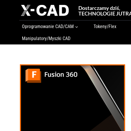
Przejdź
Dostarczamy dziś,
do
TECHNOLOGIE JUTR
treści
Oprogramowanie CAD/CAM
Tokeny/Flex
Manipulatory/Myszki CAD