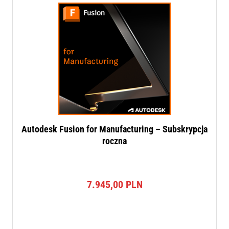
Autodesk Fusion for Manufacturing – Subskrypcja
roczna
7.945,00
PLN