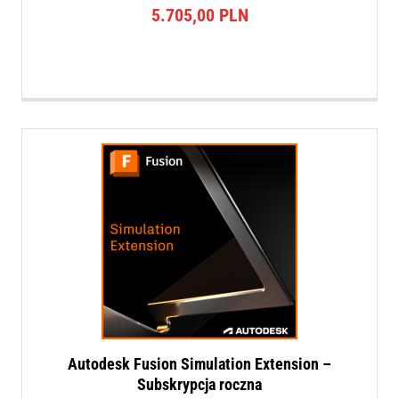
5.705,00
PLN
Autodesk Fusion Simulation Extension –
Subskrypcja roczna