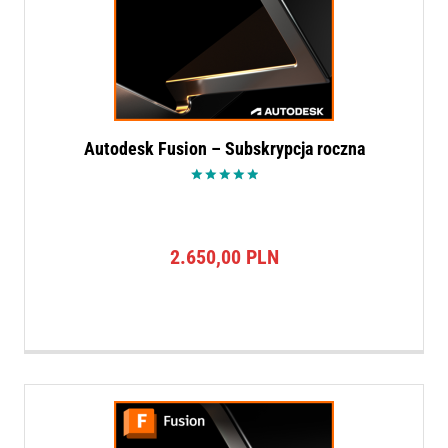
Autodesk Fusion – Subskrypcja roczna
Oceniono
5.00
na 5
2.650,00
PLN