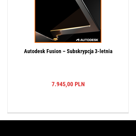
Autodesk Fusion – Subskrypcja 3-letnia
7.945,00
PLN