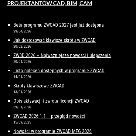
PROJEKTANTÓW CAD, BIM, CAM
Beta programu ZWCAD 2027 jest już dostępna
23/04/2026
Jak dostosować klawisze skrótu w ZWCAD
20/02/2026
ZW3D 2026 – Najważniejsze nowości i ulepszenia
20/01/2026
Lista poleceń dostępnych w programie ZWCAD
14/01/2026
Skróty klawiszowe ZWCAD
13/01/2026
Opis aktywacji i zwrotu licencji ZWCAD
09/01/2026
ZWCAD 2026 1.1 – przegląd nowości
15/09/2025
Nowości w programie ZWCAD MFG 2026