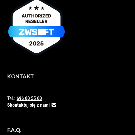
KONTAKT
Tel.:
696 00 55 00
Skontaktuj się z nami
F.A.Q.