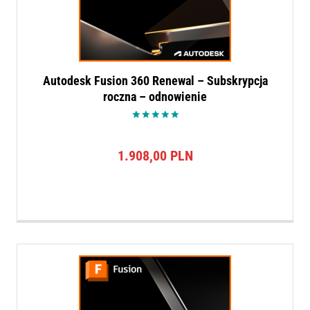
Autodesk Fusion 360 Renewal – Subskrypcja
roczna – odnowienie
Oceniono
5.00
na 5
1.908,00
PLN