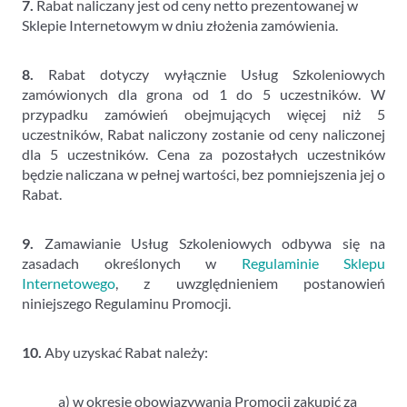
7.
Rabat naliczany jest od ceny netto prezentowanej w
Sklepie Internetowym w dniu złożenia zamówienia.
8.
Rabat dotyczy wyłącznie Usług Szkoleniowych
zamówionych dla grona od 1 do 5 uczestników. W
przypadku zamówień obejmujących więcej niż 5
uczestników, Rabat naliczony zostanie od ceny naliczonej
dla 5 uczestników. Cena za pozostałych uczestników
będzie naliczana w pełnej wartości, bez pomniejszenia jej o
Rabat.
9.
Zamawianie Usług Szkoleniowych odbywa się na
zasadach określonych w
Regulaminie Sklepu
Internetowego
, z uwzględnieniem postanowień
niniejszego Regulaminu Promocji.
10.
Aby uzyskać Rabat należy:
a) w okresie obowiązywania Promocji zakupić za