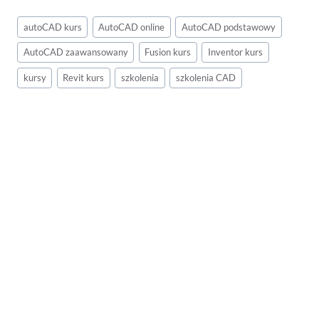
autoCAD kurs
AutoCAD online
AutoCAD podstawowy
AutoCAD zaawansowany
Fusion kurs
Inventor kurs
kursy
Revit kurs
szkolenia
szkolenia CAD