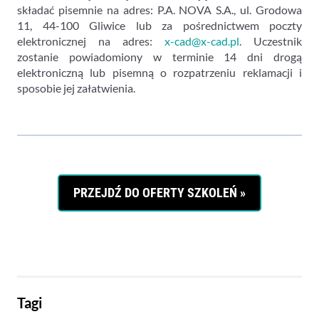
składać pisemnie na adres: P.A. NOVA S.A., ul. Grodowa
11, 44-100 Gliwice lub za pośrednictwem poczty
elektronicznej na adres:
x-cad@x-cad.pl
. Uczestnik
zostanie powiadomiony w terminie 14 dni drogą
elektroniczną lub pisemną o rozpatrzeniu reklamacji i
sposobie jej załatwienia.
PRZEJDŹ DO OFERTY SZKOLEŃ »
Tagi