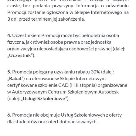
czasie, bez podania przyczyny. Informacja o odwołaniu
Promocji zostanie ogłoszona w Sklepie Internetowego na
3 dni przed terminem jej zakończenia.
4.
Uczestnikiem Promocji może być pełnoletnia osoba
fizyczna, jak również osoba prawna oraz jednostka
organizacyjna nieposiadająca osobowości prawnej (dalej:
„
Uczestnik
”).
5.
Promocja polega na uzyskaniu rabatu 30% (dalej:
„
Rabat
”) na oferowane w Sklepie Internetowym
certyfikowane szkolenie CAD (I i II stopnia) organizowane
w Autoryzowanym Centrum Szkoleniowym Autodesk
(dalej: „
Usługi Szkoleniowe
”).
6.
Promocja nie obejmuje Usług Szkoleniowych z oferty
dla studentów oraz ofert dofinansowanych.