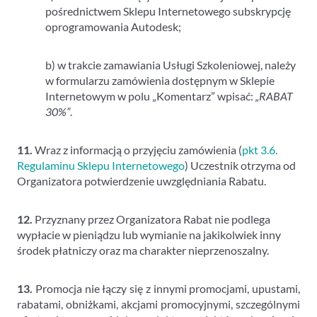
pośrednictwem Sklepu Internetowego subskrypcję
oprogramowania Autodesk;
b) w trakcie zamawiania Usługi Szkoleniowej, należy
w formularzu zamówienia dostępnym w Sklepie
Internetowym w polu „Komentarz” wpisać:
„RABAT
30%”
.
11.
Wraz z informacją o przyjęciu zamówienia (
pkt 3.6.
Regulaminu Sklepu Internetowego
) Uczestnik otrzyma od
Organizatora potwierdzenie uwzględniania Rabatu.
12.
Przyznany przez Organizatora Rabat nie podlega
wypłacie w pieniądzu lub wymianie na jakikolwiek inny
środek płatniczy oraz ma charakter nieprzenoszalny.
13.
Promocja nie łączy się z innymi promocjami, upustami,
rabatami, obniżkami, akcjami promocyjnymi, szczególnymi