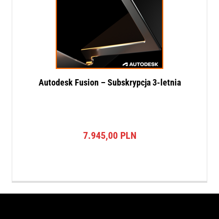
Autodesk Fusion – Subskrypcja 3-letnia
7.945,00
PLN