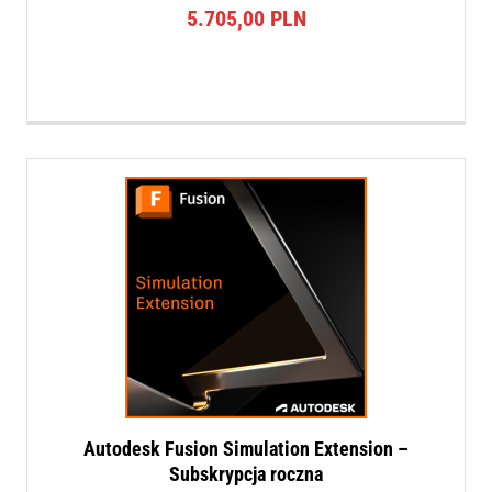
5.705,00
PLN
Autodesk Fusion Simulation Extension –
Subskrypcja roczna