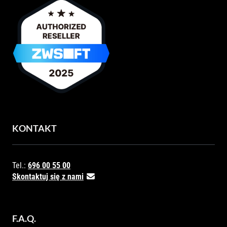
KONTAKT
Tel.:
696 00 55 00
Skontaktuj się z nami
F.A.Q.