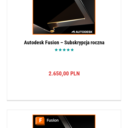
Autodesk Fusion – Subskrypcja roczna
Oceniono
5.00
na 5
2.650,00
PLN