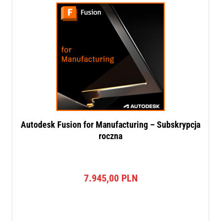
Autodesk Fusion for Manufacturing – Subskrypcja
roczna
7.945,00
PLN