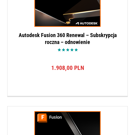
Autodesk Fusion 360 Renewal – Subskrypcja
roczna – odnowienie
Oceniono
5.00
na 5
1.908,00
PLN