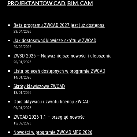
PROJEKTANTÓW CAD, BIM, CAM
Beta programu ZWCAD 2027 jest już dostępna
23/04/2026
Jak dostosować klawisze skrótu w ZWCAD
20/02/2026
ZW3D 2026 – Najważniejsze nowości i ulepszenia
20/01/2026
Lista poleceń dostępnych w programie ZWCAD
14/01/2026
Skróty klawiszowe ZWCAD
13/01/2026
Opis aktywacji i zwrotu licencji ZWCAD
09/01/2026
ZWCAD 2026 1.1 – przegląd nowości
15/09/2025
Nowości w programie ZWCAD MFG 2026