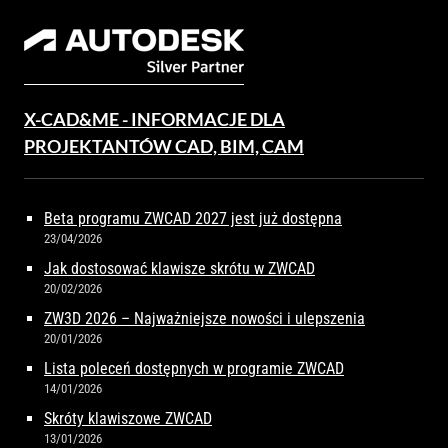
X-CAD&ME - INFORMACJE DLA
PROJEKTANTÓW CAD, BIM, CAM
Beta programu ZWCAD 2027 jest już dostępna
23/04/2026
Jak dostosować klawisze skrótu w ZWCAD
20/02/2026
ZW3D 2026 – Najważniejsze nowości i ulepszenia
20/01/2026
Lista poleceń dostępnych w programie ZWCAD
14/01/2026
Skróty klawiszowe ZWCAD
13/01/2026