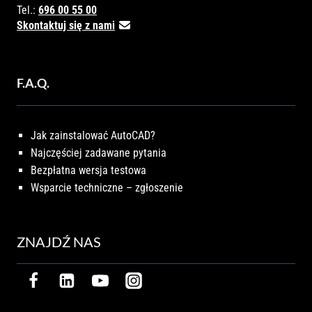
Tel.:
696 00 55 00
Skontaktuj się z nami
F.A.Q.
Jak zainstalować AutoCAD?
Najczęściej zadawane pytania
Bezpłatna wersja testowa
Wsparcie techniczne – zgłoszenie
ZNAJDŹ NAS