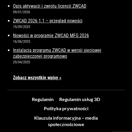
Opis aktywacji i zwrotu licencji ZWCAD
09/01/2026
ZWCAD 2026 1.1 – przegląd nowości
15/09/2025
Nowości w programie ZWCAD MFG 2026
16/06/2025
Instalacja programu ZWCAD w wersji sieciowej
zabezpieczonej programowo
25/04/2025
Zobacz wszystkie wpisy »
Regulamin
Regulamin usług 3D
Polityka prywatności
Klauzula informacyjna – media
społecznościowe