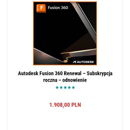
Autodesk Fusion 360 Renewal – Subskrypcja
roczna – odnowienie
Oceniono
5.00
na 5
1.908,00
PLN