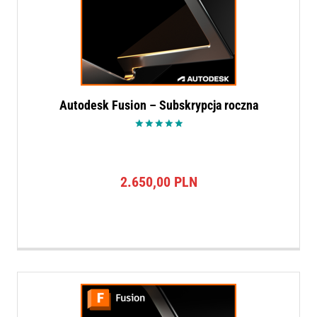
Autodesk Fusion – Subskrypcja roczna
Oceniono
5.00
na 5
2.650,00
PLN