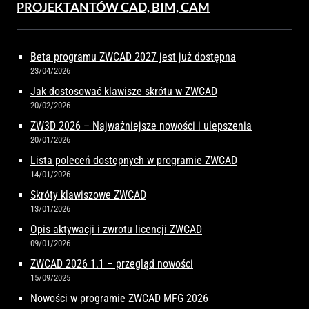
PROJEKTANTÓW CAD, BIM, CAM
Beta programu ZWCAD 2027 jest już dostępna
23/04/2026
Jak dostosować klawisze skrótu w ZWCAD
20/02/2026
ZW3D 2026 – Najważniejsze nowości i ulepszenia
20/01/2026
Lista poleceń dostępnych w programie ZWCAD
14/01/2026
Skróty klawiszowe ZWCAD
13/01/2026
Opis aktywacji i zwrotu licencji ZWCAD
09/01/2026
ZWCAD 2026 1.1 – przegląd nowości
15/09/2025
Nowości w programie ZWCAD MFG 2026