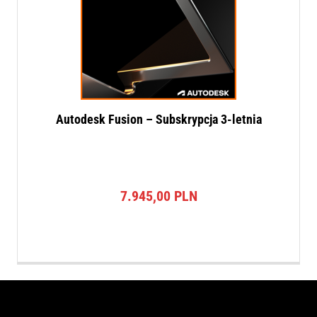
Autodesk Fusion – Subskrypcja 3-letnia
7.945,00
PLN