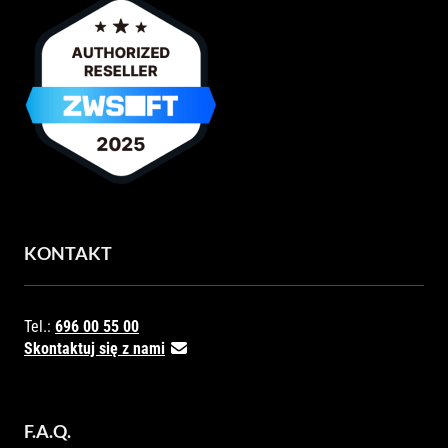
KONTAKT
Tel.:
696 00 55 00
Skontaktuj się z nami
F.A.Q.