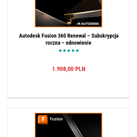
Autodesk Fusion 360 Renewal – Subskrypcja
roczna – odnowienie
Oceniono
5.00
na 5
1.908,00
PLN