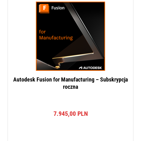
Autodesk Fusion for Manufacturing – Subskrypcja
roczna
7.945,00
PLN