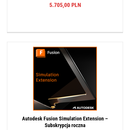
5.705,00
PLN
Autodesk Fusion Simulation Extension –
Subskrypcja roczna