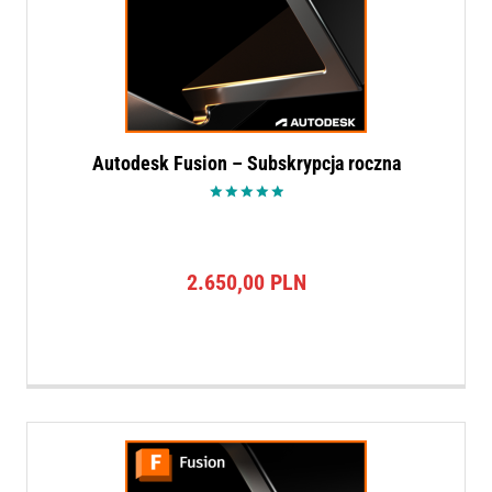
Autodesk Fusion – Subskrypcja roczna
Oceniono
5.00
na 5
2.650,00
PLN