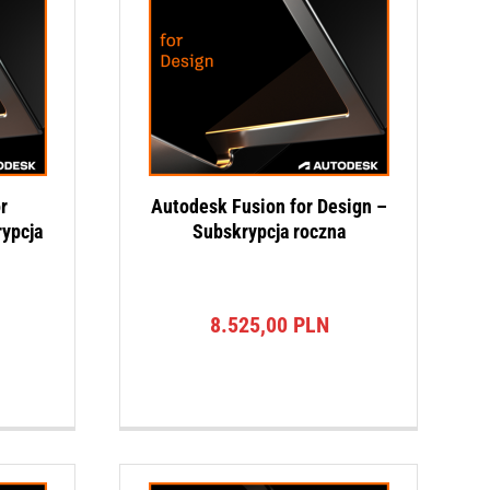
r
Autodesk Fusion for Design –
ypcja
Subskrypcja roczna
8.525,00
PLN