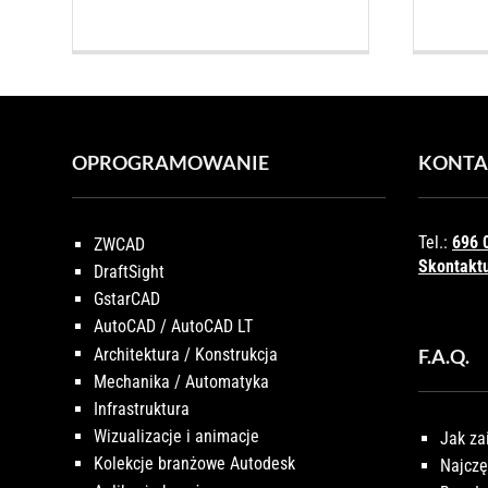
OPROGRAMOWANIE
KONTA
Tel.:
696 
ZWCAD
Skontaktu
DraftSight
GstarCAD
AutoCAD / AutoCAD LT
Architektura / Konstrukcja
F.A.Q.
Mechanika / Automatyka
Infrastruktura
Wizualizacje i animacje
Jak za
Kolekcje branżowe Autodesk
Najczę