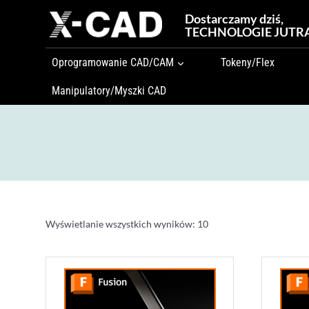
Przejdź
Dostarczamy dziś,
do
TECHNOLOGIE JUTR
treści
Oprogramowanie CAD/CAM
Tokeny/Flex
Manipulatory/Myszki CAD
Wyświetlanie wszystkich wyników: 10