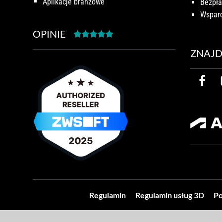
Aplikacje branżowe
Bezpła
Wsparc
OPINIE
ZNAJD
Regulamin
Regulamin usług 3D
Po