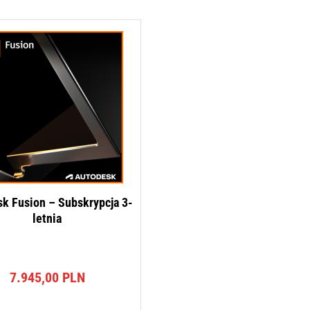
k Fusion – Subskrypcja 3-
letnia
7.945,00
PLN