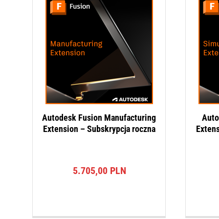
Autodesk Fusion Manufacturing
Auto
Extension – Subskrypcja roczna
Extens
5.705,00
PLN