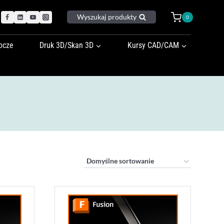
Wyszukaj produkty
0
ocze
Druk 3D/Skan 3D
Kursy CAD/CAM