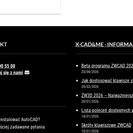
KT
X-CAD&ME - INFORMA
Beta programu ZWCAD 2027
00 55 00
23/04/2026
j się z nami
Jak dostosować klawisze 
20/02/2026
ZW3D 2026 – Najważniejsz
20/01/2026
Lista poleceń dostępnych
14/01/2026
instalować AutoCAD?
Skróty klawiszowe ZWCAD
ściej zadawane pytania
13/01/2026