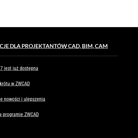
CJE DLA PROJEKTANTÓW CAD, BIM, CAM
 jest już dostępna
skrótu w ZWCAD
e nowości i ulepszenia
 w programie ZWCAD