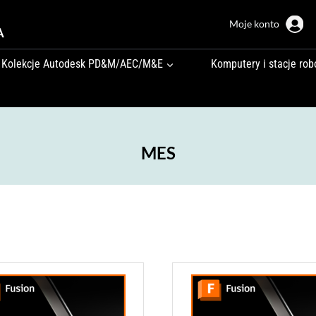
Moje konto
A
Kolekcje Autodesk PD&M/AEC/M&E
Komputery i stacje rob
MES