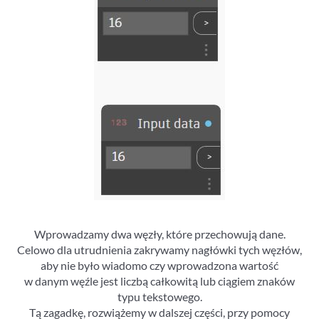
Wprowadzamy dwa węzły, które przechowują dane.
Celowo dla utrudnienia zakrywamy nagłówki tych węzłów,
aby nie było wiadomo czy wprowadzona wartość
w danym węźle jest liczbą całkowitą lub ciągiem znaków
typu tekstowego.
Tą zagadkę, rozwiążemy w dalszej części, przy pomocy