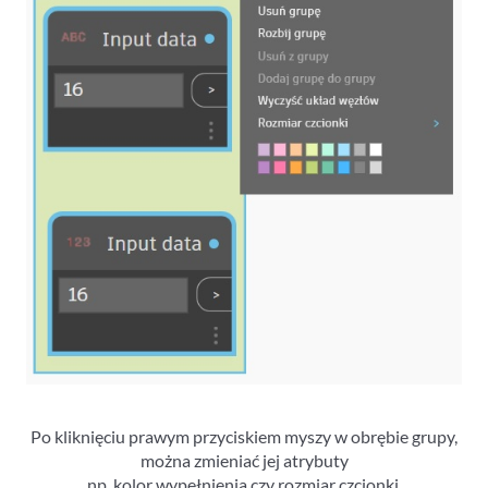
Po kliknięciu prawym przyciskiem myszy w obrębie grupy,
można zmieniać jej atrybuty
np. kolor wypełnienia czy rozmiar czcionki.