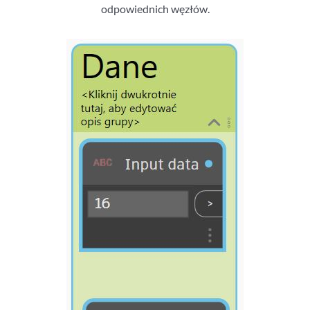
odpowiednich węzłów.