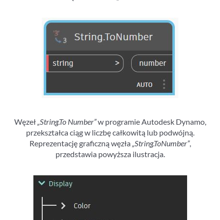
Węzeł
„String.To Number”
w programie Autodesk Dynamo,
przekształca ciąg w liczbę całkowitą lub podwójną.
Reprezentację graficzną węzła
„String.ToNumber”
,
przedstawia powyższa ilustracja.