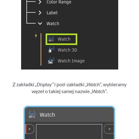
Z zakładki
„Display”
i pod-zakładki
„Watch”
, wybieramy
węzeł o takiej samej nazwie
„Watch”
.