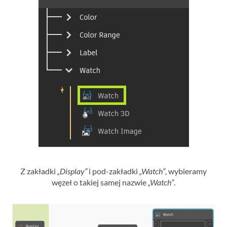
Z zakładki
„Display”
i pod-zakładki
„Watch”
, wybieramy
węzeł o takiej samej nazwie
„Watch”
.