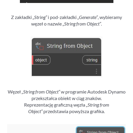
Z zakładki
„String”
i pod-zakładki
„Generate”
, wybieramy
węzeł o nazwie
„String from Object”
.
Węzeł
„String from Object”
w programie Autodesk Dynamo
przekształca obiekt w ciąg znaków.
Reprezentację graficzną węzła
„String from
Object”
przedstawia powyższa grafika.