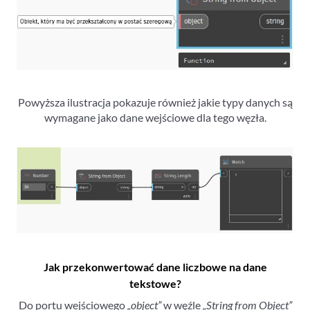
Powyższa ilustracja pokazuje również jakie typy danych są
wymagane jako dane wejściowe dla tego węzła.
Jak przekonwertować dane liczbowe na dane
tekstowe?
Do portu wejściowego
„object”
w węźle
„String from Object”