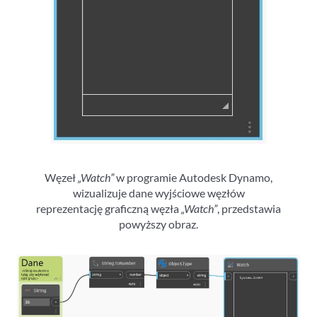
Węzeł
„Watch”
w programie Autodesk Dynamo,
wizualizuje dane wyjściowe węzłów
reprezentację graficzną węzła
„Watch”
, przedstawia
powyższy obraz.