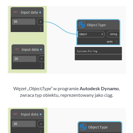
Węzeł
„Object.Type”
w programie
Autodesk Dynamo
,
zwraca typ obiektu, reprezentowany jako ciąg.