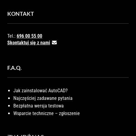
KONTAKT
Tel.:
696 00 55 00
Skontaktuj się z nami
F.A.Q.
Jak zainstalować AutoCAD?
Najczęściej zadawane pytania
Bezpłatna wersja testowa
Wsparcie techniczne – zgłoszenie