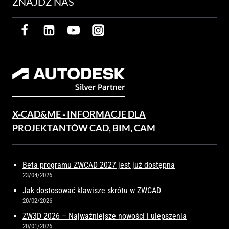
ZNAJDŹ NAS
X-CAD&ME - INFORMACJE DLA
PROJEKTANTÓW CAD, BIM, CAM
Beta programu ZWCAD 2027 jest już dostępna
23/04/2026
Jak dostosować klawisze skrótu w ZWCAD
20/02/2026
ZW3D 2026 – Najważniejsze nowości i ulepszenia
20/01/2026