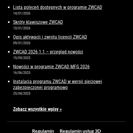
Lista poleceń dostępnych w programie ZWCAD
14/01/2026
Skróty klawiszowe ZWCAD
13/01/2026
Opis aktywacji i zwrotu licencji ZWCAD
09/01/2026
ZWCAD 2026 1.1 – przegląd nowości
15/09/2025
Nowości w programie ZWCAD MFG 2026
16/06/2025
Instalacja programu ZWCAD w wersji sieciowej
zabezpieczonej programowo
25/04/2025
Zobacz wszystkie wpisy »
Regulamin
Regulamin usług 3D