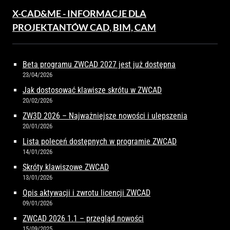
X-CAD&ME - INFORMACJE DLA
PROJEKTANTÓW CAD, BIM, CAM
Beta programu ZWCAD 2027 jest już dostępna
23/04/2026
Jak dostosować klawisze skrótu w ZWCAD
20/02/2026
ZW3D 2026 – Najważniejsze nowości i ulepszenia
20/01/2026
Lista poleceń dostępnych w programie ZWCAD
14/01/2026
Skróty klawiszowe ZWCAD
13/01/2026
Opis aktywacji i zwrotu licencji ZWCAD
09/01/2026
ZWCAD 2026 1.1 – przegląd nowości
15/09/2025