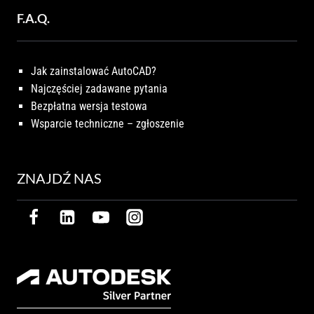
F.A.Q.
Jak zainstalować AutoCAD?
Najczęściej zadawane pytania
Bezpłatna wersja testowa
Wsparcie techniczne – zgłoszenie
ZNAJDŹ NAS