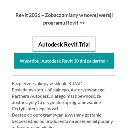
Revit 2026 – Zobacz zmiany w nowej wersji
programu Revit =>
Autodesk Revit Trial
Wypróbuj Autodesk Revit 30 dni za darmo »
Bezpieczne zakupy w sklepie X-CAD
Posiadamy status oficjalnego, Autoryzowanego
Partnera Autodesk, dlatego masz pewność, że
dostarczymy Ci oryginalne oprogramowanie z
Certyfikatem legalności.
Dostęp do oprogramowania wysłany zostanie
bezpośrednio od producenta na adres email podany
w Twoim zamówieniu.