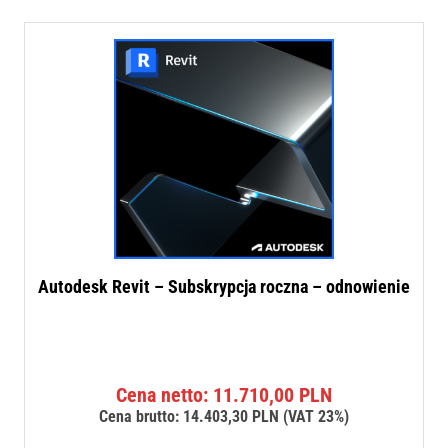
Autodesk Revit – Subskrypcja roczna – odnowienie
Cena netto:
11.710,00
PLN
Cena brutto:
14.403,30
PLN
(VAT 23%)