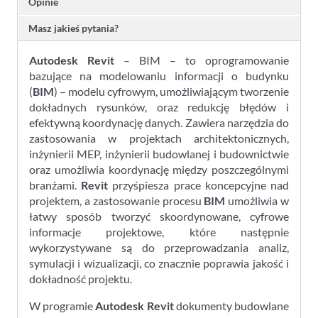
Opinie
Masz jakieś pytania?
Autodesk Revit
– BIM – to oprogramowanie
bazujące na modelowaniu informacji o budynku
(
BIM
) – modelu cyfrowym, umożliwiającym tworzenie
dokładnych rysunków, oraz redukcję błędów i
efektywną koordynację danych. Zawiera narzędzia do
zastosowania w projektach architektonicznych,
inżynierii MEP, inżynierii budowlanej i budownictwie
oraz umożliwia koordynację między poszczególnymi
branżami.
Revit
przyśpiesza prace koncepcyjne nad
projektem, a zastosowanie procesu
BIM
umożliwia w
łatwy sposób tworzyć skoordynowane, cyfrowe
informacje projektowe, które następnie
wykorzystywane są do przeprowadzania analiz,
symulacji i wizualizacji, co znacznie poprawia jakość i
dokładność projektu.
W programie
Autodesk Revit
dokumenty budowlane