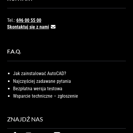
Tel.:
696 00 55 00
Skontaktuj się z nami
F.A.Q.
Jak zainstalować AutoCAD?
Najczęściej zadawane pytania
Bezpłatna wersja testowa
Wsparcie techniczne – zgłoszenie
ZNAJDŹ NAS