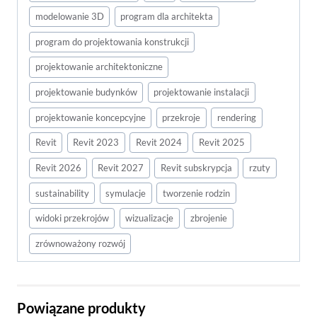
modelowanie 3D
program dla architekta
program do projektowania konstrukcji
projektowanie architektoniczne
projektowanie budynków
projektowanie instalacji
projektowanie koncepcyjne
przekroje
rendering
Revit
Revit 2023
Revit 2024
Revit 2025
Revit 2026
Revit 2027
Revit subskrypcja
rzuty
sustainability
symulacje
tworzenie rodzin
widoki przekrojów
wizualizacje
zbrojenie
zrównoważony rozwój
Powiązane produkty