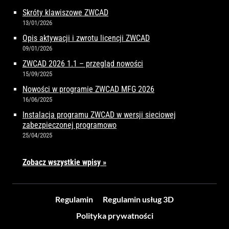
Skróty klawiszowe ZWCAD
13/01/2026
Opis aktywacji i zwrotu licencji ZWCAD
09/01/2026
ZWCAD 2026 1.1 – przegląd nowości
15/09/2025
Nowości w programie ZWCAD MFG 2026
16/06/2025
Instalacja programu ZWCAD w wersji sieciowej
zabezpieczonej programowo
25/04/2025
Zobacz wszystkie wpisy »
Regulamin
Regulamin usług 3D
Polityka prywatności