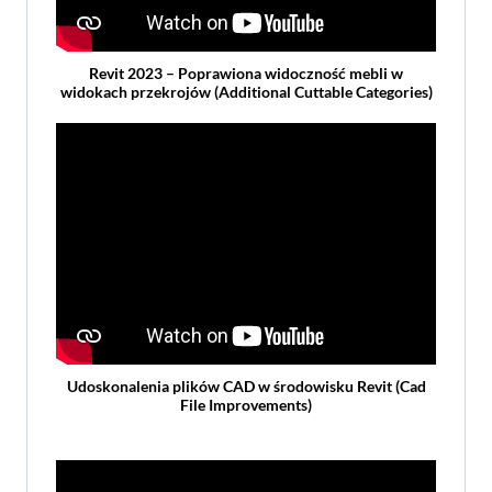
Revit 2023 – Poprawiona widoczność mebli w
widokach przekrojów (Additional Cuttable Categories)
Udoskonalenia plików CAD w środowisku Revit (Cad
File Improvements)