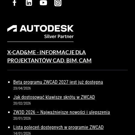
X-CAD&ME - INFORMACJE DLA
PROJEKTANTÓW CAD, BIM, CAM
Beta programu ZWCAD 2027 jest już dostępna
23/04/2026
Jak dostosować klawisze skrótu w ZWCAD
20/02/2026
ZW3D 2026 – Najważniejsze nowości i ulepszenia
20/01/2026
Lista poleceń dostępnych w programie ZWCAD
14/01/2026