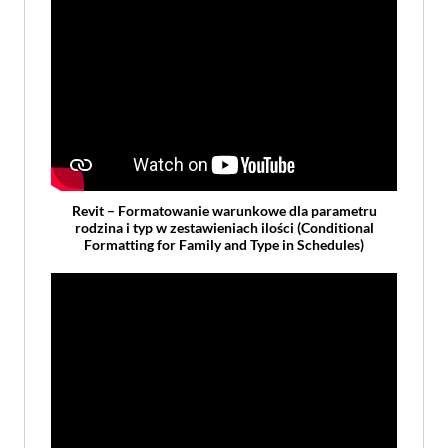
Revit – Formatowanie warunkowe dla parametru
rodzina i typ w zestawieniach ilości (Conditional
Formatting for Family and Type in Schedules)