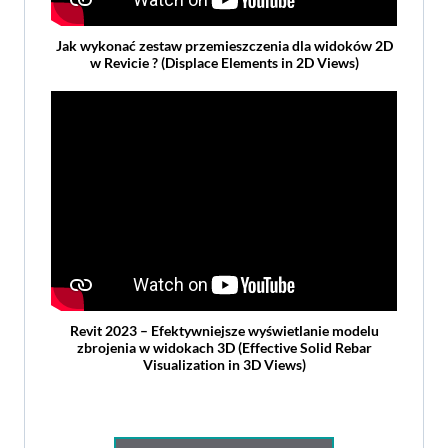
Jak wykonać zestaw przemieszczenia dla widoków 2D
w Revicie ? (Displace Elements in 2D Views)
Revit 2023 – Efektywniejsze wyświetlanie modelu
zbrojenia w widokach 3D (Effective Solid Rebar
Visualization in 3D Views)