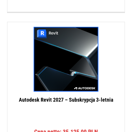
Autodesk Revit 2027 – Subskrypcja 3-letnia
Cena netto:
35.125,00
PLN