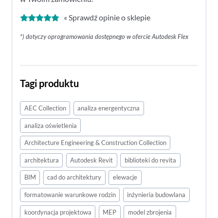
« Sprawdź opinie o sklepie
*) dotyczy oprogramowania dostępnego w ofercie Autodesk Flex
Tagi produktu
AEC Collection
analiza energentyczna
analiza oświetlenia
Architecture Engineering & Construction Collection
architektura
Autodesk Revit
biblioteki do revita
BIM
cad do architektury
elewacje
formatowanie warunkowe rodzin
inżynieria budowlana
koordynacja projektowa
MEP
model zbrojenia