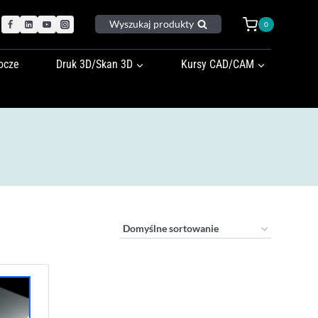
Wyszukaj produkty
0
ocze
Druk 3D/Skan 3D
Kursy CAD/CAM