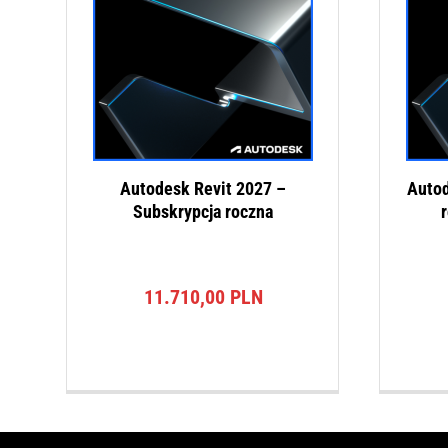
Autodesk Revit 2027 –
Autod
Subskrypcja roczna
11.710,00
PLN