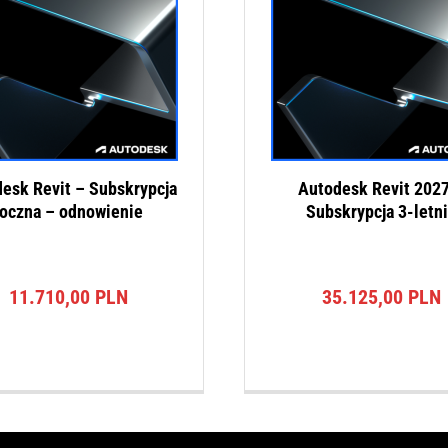
esk Revit – Subskrypcja
Autodesk Revit 2027
roczna – odnowienie
Subskrypcja 3-letni
11.710,00
PLN
35.125,00
PLN