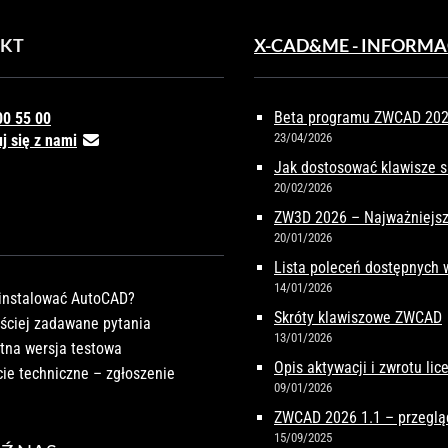
KT
X-CAD&ME - INFORMA
Beta programu ZWCAD 2027
00 55 00
23/04/2026
j się z nami
Jak dostosować klawisze 
20/02/2026
ZW3D 2026 – Najważniejsz
20/01/2026
Lista poleceń dostępnych
14/01/2026
instalować AutoCAD?
Skróty klawiszowe ZWCAD
ściej zadawane pytania
13/01/2026
tna wersja testowa
Opis aktywacji i zwrotu li
ie techniczne – zgłoszenie
09/01/2026
ZWCAD 2026 1.1 – przeglą
15/09/2025