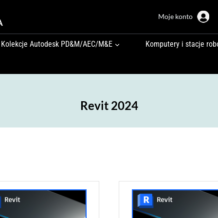
Moje konto
A
Kolekcje Autodesk PD&M/AEC/M&E
Komputery i stacje rob
Revit 2024