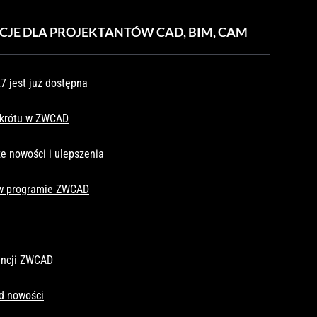
CJE DLA PROJEKTANTÓW CAD, BIM, CAM
 jest już dostępna
skrótu w ZWCAD
e nowości i ulepszenia
 w programie ZWCAD
cencji ZWCAD
d nowości