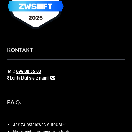
KONTAKT
Tel.:
696 00 55 00
Skontaktuj się z nami
F.A.Q.
Jak zainstalować AutoCAD?
Najczęściej zadawane pytania