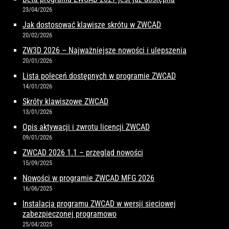
23/04/2026
Jak dostosować klawisze skrótu w ZWCAD
20/02/2026
ZW3D 2026 – Najważniejsze nowości i ulepszenia
20/01/2026
Lista poleceń dostępnych w programie ZWCAD
14/01/2026
Skróty klawiszowe ZWCAD
13/01/2026
Opis aktywacji i zwrotu licencji ZWCAD
09/01/2026
ZWCAD 2026 1.1 – przegląd nowości
15/09/2025
Nowości w programie ZWCAD MFG 2026
16/06/2025
Instalacja programu ZWCAD w wersji sieciowej
zabezpieczonej programowo
25/04/2025