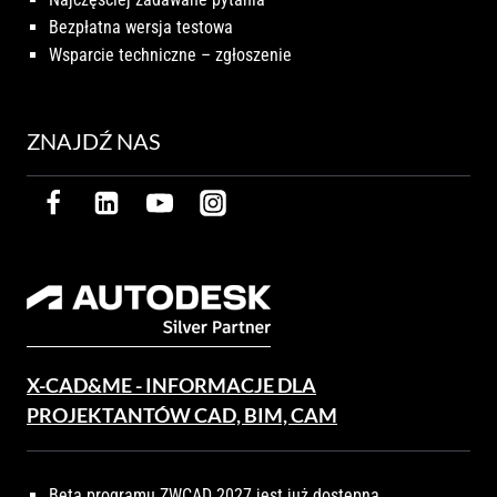
Bezpłatna wersja testowa
Wsparcie techniczne – zgłoszenie
ZNAJDŹ NAS
X-CAD&ME - INFORMACJE DLA
PROJEKTANTÓW CAD, BIM, CAM
Beta programu ZWCAD 2027 jest już dostępna