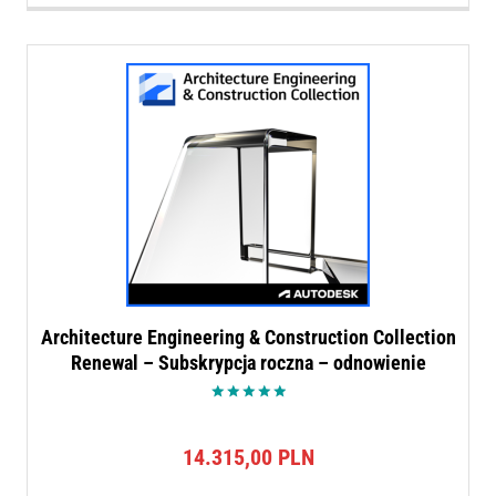
Architecture Engineering & Construction Collection
Renewal – Subskrypcja roczna – odnowienie
Oceniono
5.00
na 5
14.315,00
PLN