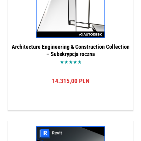
Architecture Engineering & Construction Collection
– Subskrypcja roczna
Oceniono
5.00
na 5
14.315,00
PLN