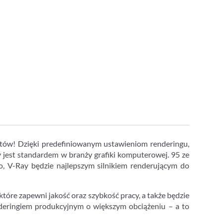
duktów! Dzięki predefiniowanym ustawieniom renderingu,
 jest standardem w branży grafiki komputerowej. 95 ze
o, V-Ray będzie najlepszym silnikiem renderującym do
óre zapewni jakość oraz szybkość pracy, a także będzie
nderingiem produkcyjnym o większym obciążeniu – a to