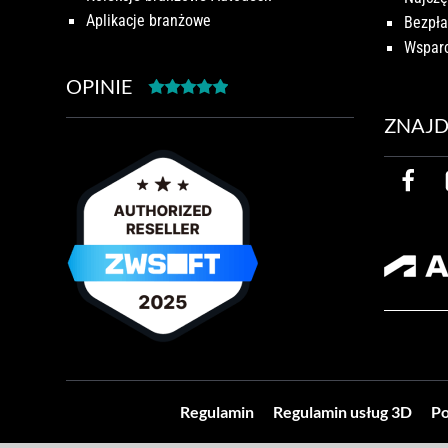
Aplikacje branżowe
Bezpła
Wsparc
OPINIE
ZNAJD
Regulamin
Regulamin usług 3D
Po