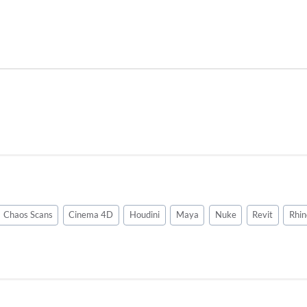
Chaos Scans
Cinema 4D
Houdini
Maya
Nuke
Revit
Rhin