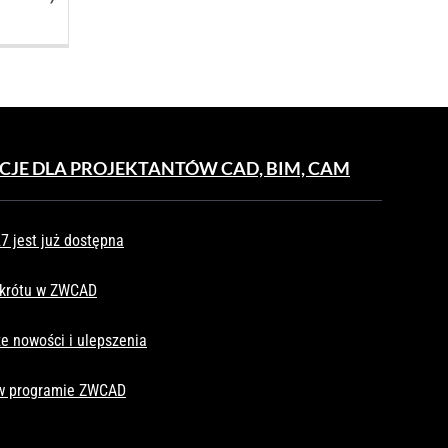
ynosi:
3.009,00 PLN.
.800,00 PLN.
CJE DLA PROJEKTANTÓW CAD, BIM, CAM
 jest już dostępna
skrótu w ZWCAD
e nowości i ulepszenia
 w programie ZWCAD