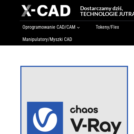
Przejdź
Dostarczamy dziś,
do
TECHNOLOGIE JUTR
treści
Oprogramowanie CAD/CAM
Tokeny/Flex
Manipulatory/Myszki CAD