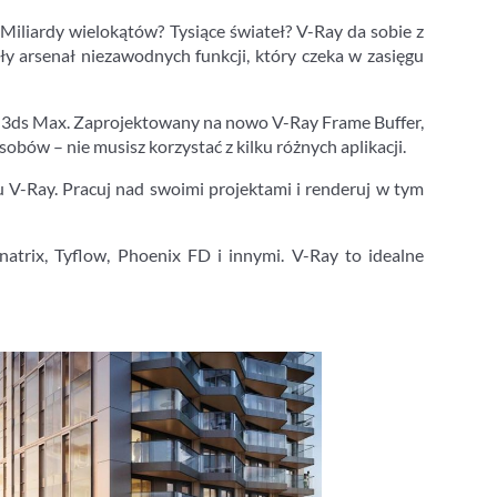
. Miliardy wielokątów? Tysiące świateł? V-Ray da sobie z
ły arsenał niezawodnych funkcji, który czeka w zasięgu
z 3ds Max. Zaprojektowany na nowo V-Ray Frame Buffer,
bów – nie musisz korzystać z kilku różnych aplikacji.
V-Ray. Pracuj nad swoimi projektami i renderuj w tym
natrix, Tyflow, Phoenix FD i innymi. V-Ray to idealne