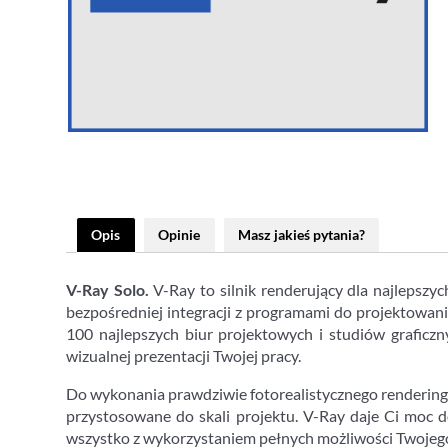
Opis
Opinie
Masz jakieś pytania?
V-Ray Solo.
V-Ray to silnik renderujący dla najlepszy
bezpośredniej integracji z programami do projektowan
100 najlepszych biur projektowych i studiów graficz
wizualnej prezentacji Twojej pracy.
Do wykonania prawdziwie fotorealistycznego renderingu
przystosowane do skali projektu. V-Ray daje Ci moc 
wszystko z wykorzystaniem pełnych możliwości Twojeg