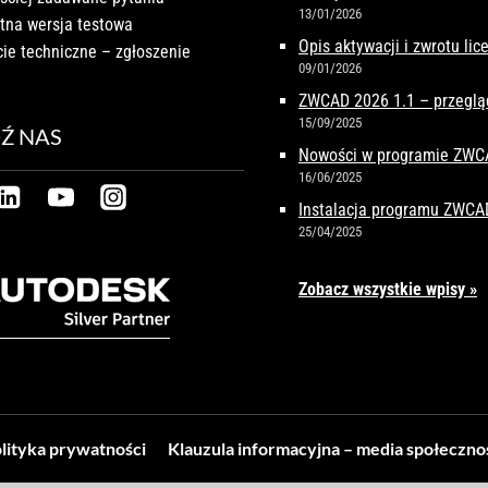
13/01/2026
tna wersja testowa
Opis aktywacji i zwrotu li
ie techniczne – zgłoszenie
09/01/2026
ZWCAD 2026 1.1 – przeglą
15/09/2025
Ź NAS
Nowości w programie ZW
16/06/2025
Instalacja programu ZWCA
25/04/2025
Zobacz wszystkie wpisy »
lityka prywatności
Klauzula informacyjna – media społeczn