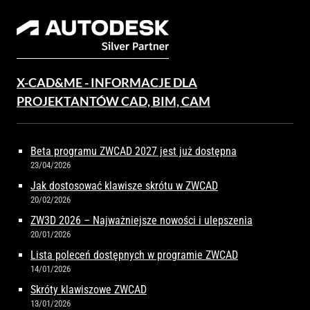
X-CAD&ME - INFORMACJE DLA
PROJEKTANTÓW CAD, BIM, CAM
Beta programu ZWCAD 2027 jest już dostępna
23/04/2026
Jak dostosować klawisze skrótu w ZWCAD
20/02/2026
ZW3D 2026 – Najważniejsze nowości i ulepszenia
20/01/2026
Lista poleceń dostępnych w programie ZWCAD
14/01/2026
Skróty klawiszowe ZWCAD
13/01/2026