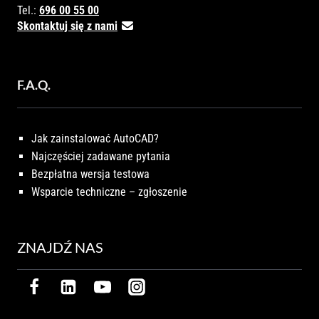
Tel.:
696 00 55 00
Skontaktuj się z nami
F.A.Q.
Jak zainstalować AutoCAD?
Najczęściej zadawane pytania
Bezpłatna wersja testowa
Wsparcie techniczne – zgłoszenie
ZNAJDŹ NAS