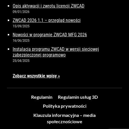
Opis aktywacji i zwrotu licencji ZWCAD
09/01/2026
ZWCAD 2026 1.1 – przegląd nowości
15/09/2025
Nowości w programie ZWCAD MFG 2026
16/06/2025
Instalacja programu ZWCAD w wersji sieciowej
zabezpieczonej programowo
25/04/2025
Zobacz wszystkie wpisy »
Regulamin
Regulamin usług 3D
Polityka prywatności
Klauzula informacyjna – media
społecznościowe