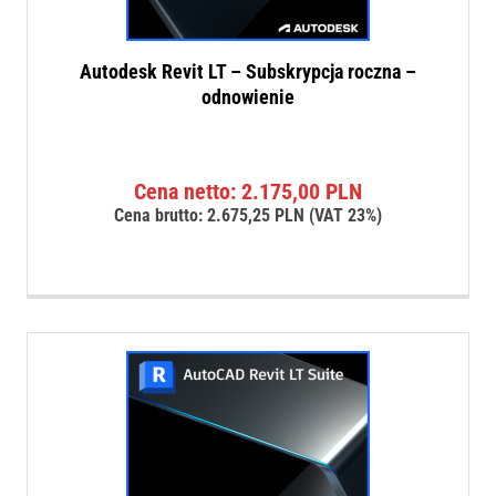
Autodesk Revit LT – Subskrypcja roczna –
odnowienie
Cena netto:
2.175,00
PLN
Cena brutto:
2.675,25
PLN
(VAT 23%)