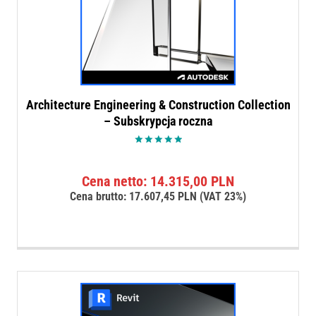
Architecture Engineering & Construction Collection
– Subskrypcja roczna
Oceniono
5.00
na 5
Cena netto:
14.315,00
PLN
Cena brutto:
17.607,45
PLN
(VAT 23%)