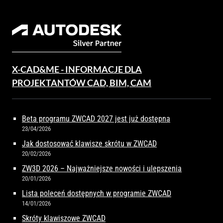
X-CAD&ME - INFORMACJE DLA
PROJEKTANTÓW CAD, BIM, CAM
Beta programu ZWCAD 2027 jest już dostępna
23/04/2026
Jak dostosować klawisze skrótu w ZWCAD
20/02/2026
ZW3D 2026 – Najważniejsze nowości i ulepszenia
20/01/2026
Lista poleceń dostępnych w programie ZWCAD
14/01/2026
Skróty klawiszowe ZWCAD