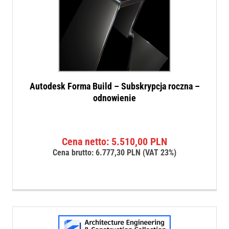
Autodesk Forma Build – Subskrypcja roczna –
odnowienie
Cena netto:
5.510,00
PLN
Cena brutto:
6.777,30
PLN
(VAT 23%)