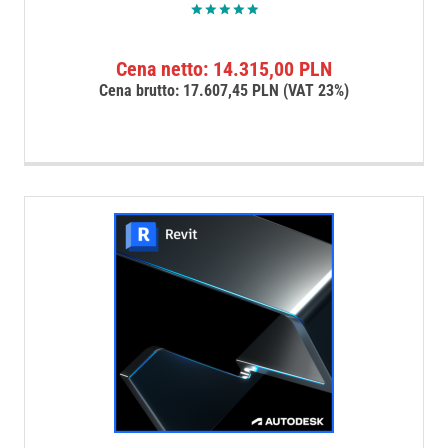
Oceniono
5.00
na 5
Cena netto:
14.315,00
PLN
Cena brutto:
17.607,45
PLN
(VAT 23%)