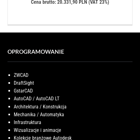
Cena brutto:
20.331,90
PLN
(VAT 23%)
OPROGRAMOWANIE
ZWCAD
DraftSight
GstarCAD
AutoCAD / AutoCAD LT
Architektura / Konstrukcja
Mechanika / Automatyka
Infrastruktura
Wizualizacje i animacje
Kolekcje branżowe Autodesk