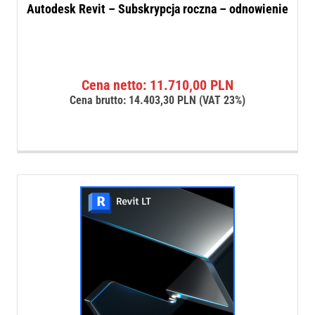
Autodesk Revit – Subskrypcja roczna – odnowienie
Cena netto:
11.710,00
PLN
Cena brutto:
14.403,30
PLN
(VAT 23%)