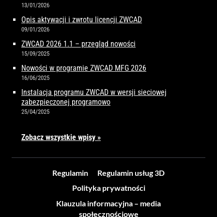
13/01/2026
Opis aktywacji i zwrotu licencji ZWCAD
09/01/2026
ZWCAD 2026 1.1 – przegląd nowości
15/09/2025
Nowości w programie ZWCAD MFG 2026
16/06/2025
Instalacja programu ZWCAD w wersji sieciowej
zabezpieczonej programowo
25/04/2025
Zobacz wszystkie wpisy »
Regulamin
Regulamin usług 3D
Polityka prywatności
Klauzula informacyjna – media
społecznościowe