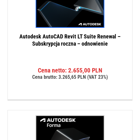
Autodesk AutoCAD Revit LT Suite Renewal –
Subskrypcja roczna – odnowienie
Cena netto:
2.655,00
PLN
Cena brutto:
3.265,65
PLN
(VAT 23%)