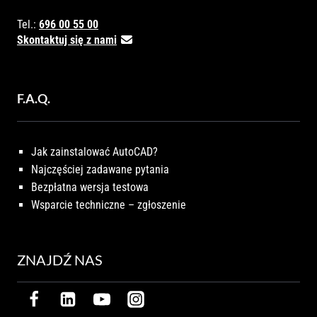
Tel.:
696 00 55 00
Skontaktuj się z nami
F.A.Q.
Jak zainstalować AutoCAD?
Najczęściej zadawane pytania
Bezpłatna wersja testowa
Wsparcie techniczne – zgłoszenie
ZNAJDŹ NAS