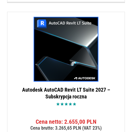
Autodesk AutoCAD Revit LT Suite 2027 –
Subskrypcja roczna
Oceniono
5.00
na 5
Cena netto:
2.655,00
PLN
Cena brutto:
3.265,65
PLN
(VAT 23%)