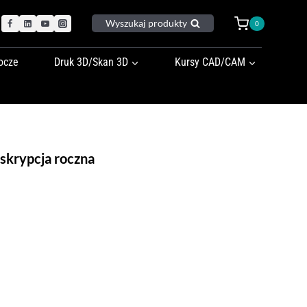
Wyszukaj produkty
0
ocze
Druk 3D/Skan 3D
Kursy CAD/CAM
skrypcja roczna