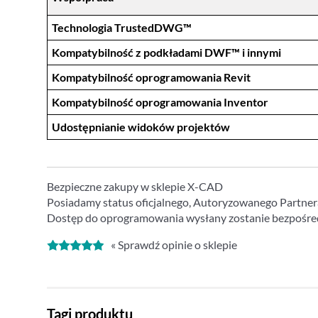
Technologia TrustedDWG™
Kompatybilność z podkładami DWF™ i innymi
Kompatybilność oprogramowania Revit
Kompatybilność oprogramowania Inventor
Udostępnianie widoków projektów
Bezpieczne zakupy w sklepie X-CAD
Posiadamy status oficjalnego, Autoryzowanego Partnera
Dostęp do oprogramowania wysłany zostanie bezpośre
« Sprawdź opinie o sklepie
Tagi produktu