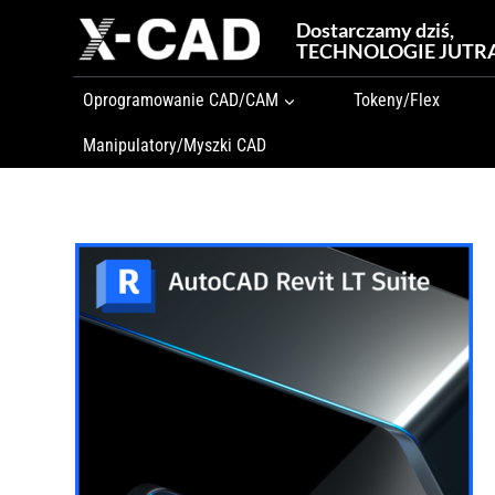
Przejdź
Dostarczamy dziś,
do
TECHNOLOGIE JUTR
treści
Oprogramowanie CAD/CAM
Tokeny/Flex
Manipulatory/Myszki CAD