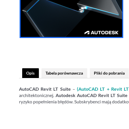
Opis
Tabela porównawcza
Pliki do pobrania
AutoCAD Revit LT Suite
–
(AutoCAD LT +
Revit LT
architektonicznej.
Autodesk AutoCAD Revit LT Suite
ryzyko popełnienia błędów. Subskrybenci mają dodatko