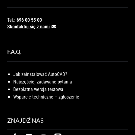
Tel.:
696 00 55 00
Skontaktuj się z nami
F.A.Q.
Jak zainstalować AutoCAD?
Najczęściej zadawane pytania
Bezpłatna wersja testowa
Wsparcie techniczne – zgłoszenie
ZNAJDŹ NAS