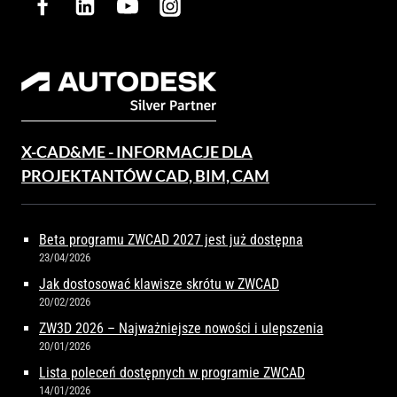
X-CAD&ME - INFORMACJE DLA
PROJEKTANTÓW CAD, BIM, CAM
Beta programu ZWCAD 2027 jest już dostępna
23/04/2026
Jak dostosować klawisze skrótu w ZWCAD
20/02/2026
ZW3D 2026 – Najważniejsze nowości i ulepszenia
20/01/2026
Lista poleceń dostępnych w programie ZWCAD
14/01/2026