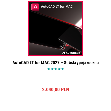
AutoCAD LT for MAC 2027 – Subskrypcja roczna
Oceniono
5.00
na 5
2.040,00
PLN