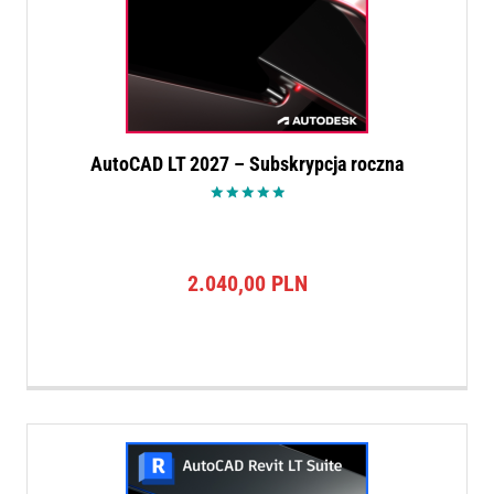
AutoCAD LT 2027 – Subskrypcja roczna
Oceniono
5.00
na 5
2.040,00
PLN