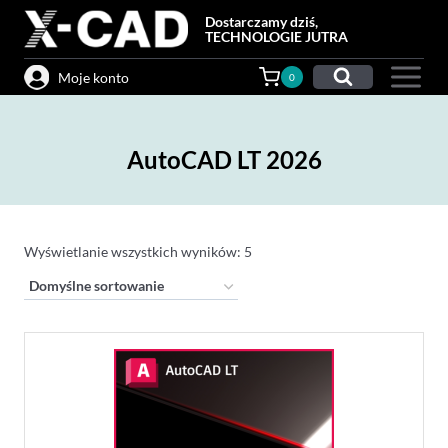
Przejdź
Dostarczamy dziś,
do
TECHNOLOGIE JUTRA
treści
Moje konto
0
AutoCAD LT 2026
Wyświetlanie wszystkich wyników: 5