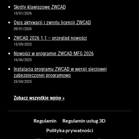
Skróty klawiszowe ZWCAD
13/01/2026
Opis aktywacji i zwrotu licencji ZWCAD
09/01/2026
ZWCAD 2026 1.1 – przegląd nowości
15/09/2025
Nowości w programie ZWCAD MFG 2026
16/06/2025
Instalacja programu ZWCAD w wersji sieciowej
zabezpieczonej programowo
25/04/2025
Zobacz wszystkie wpisy »
Regulamin
Regulamin usług 3D
Polityka prywatności