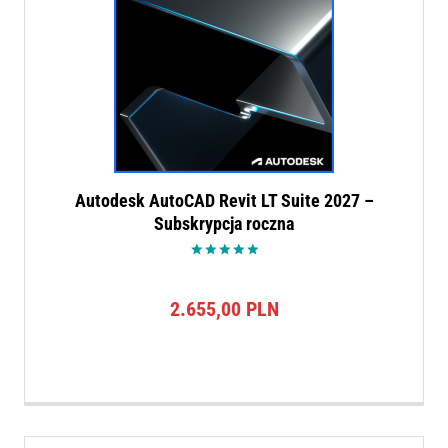
Autodesk AutoCAD Revit LT Suite 2027 –
Subskrypcja roczna
Oceniono
5.00
na 5
2.655,00
PLN