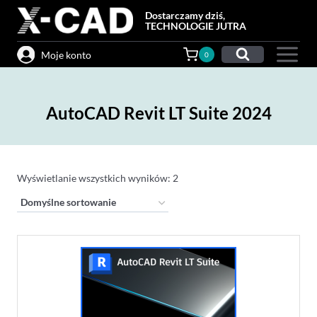
Przejdź
Dostarczamy dziś,
do
TECHNOLOGIE JUTRA
treści
Moje konto
0
AutoCAD Revit LT Suite 2024
Wyświetlanie wszystkich wyników: 2