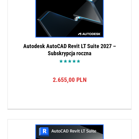
Autodesk AutoCAD Revit LT Suite 2027 –
Subskrypcja roczna
Oceniono
5.00
na 5
2.655,00
PLN