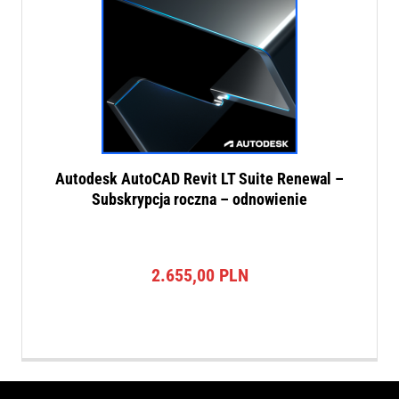
Autodesk AutoCAD Revit LT Suite Renewal –
Subskrypcja roczna – odnowienie
2.655,00
PLN