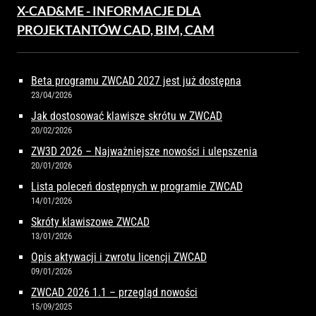
X-CAD&ME - INFORMACJE DLA
PROJEKTANTÓW CAD, BIM, CAM
Beta programu ZWCAD 2027 jest już dostępna
23/04/2026
Jak dostosować klawisze skrótu w ZWCAD
20/02/2026
ZW3D 2026 – Najważniejsze nowości i ulepszenia
20/01/2026
Lista poleceń dostępnych w programie ZWCAD
14/01/2026
Skróty klawiszowe ZWCAD
13/01/2026
Opis aktywacji i zwrotu licencji ZWCAD
09/01/2026
ZWCAD 2026 1.1 – przegląd nowości
15/09/2025