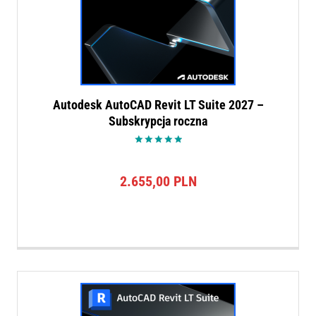
Autodesk AutoCAD Revit LT Suite 2027 –
Subskrypcja roczna
Oceniono
5.00
na 5
2.655,00
PLN