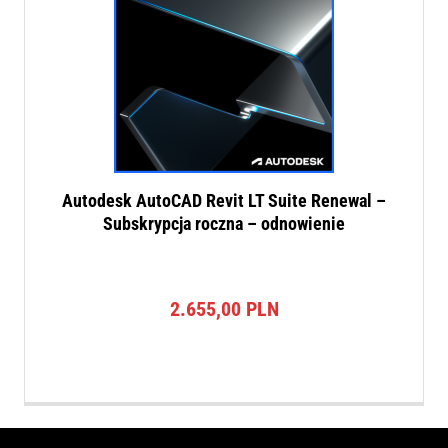
Autodesk AutoCAD Revit LT Suite Renewal –
Subskrypcja roczna – odnowienie
2.655,00
PLN