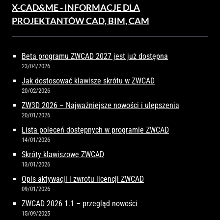
X-CAD&ME - INFORMACJE DLA
PROJEKTANTÓW CAD, BIM, CAM
Beta programu ZWCAD 2027 jest już dostępna
23/04/2026
Jak dostosować klawisze skrótu w ZWCAD
20/02/2026
ZW3D 2026 – Najważniejsze nowości i ulepszenia
20/01/2026
Lista poleceń dostępnych w programie ZWCAD
14/01/2026
Skróty klawiszowe ZWCAD
13/01/2026
Opis aktywacji i zwrotu licencji ZWCAD
09/01/2026
ZWCAD 2026 1.1 – przegląd nowości
15/09/2025