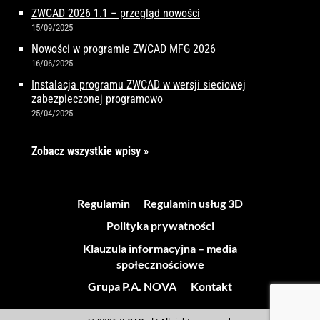
ZWCAD 2026 1.1 – przegląd nowości
15/09/2025
Nowości w programie ZWCAD MFG 2026
16/06/2025
Instalacja programu ZWCAD w wersji sieciowej
zabezpieczonej programowo
25/04/2025
Zobacz wszystkie wpisy »
Regulamin
Regulamin usług 3D
Polityka prywatności
Klauzula informacyjna – media
społecznościowe
Grupa P.A. NOVA
Kontakt