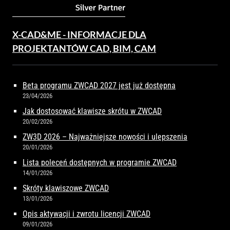
X-CAD&ME - INFORMACJE DLA
PROJEKTANTÓW CAD, BIM, CAM
Beta programu ZWCAD 2027 jest już dostępna
23/04/2026
Jak dostosować klawisze skrótu w ZWCAD
20/02/2026
ZW3D 2026 – Najważniejsze nowości i ulepszenia
20/01/2026
Lista poleceń dostępnych w programie ZWCAD
14/01/2026
Skróty klawiszowe ZWCAD
13/01/2026
Opis aktywacji i zwrotu licencji ZWCAD
09/01/2026