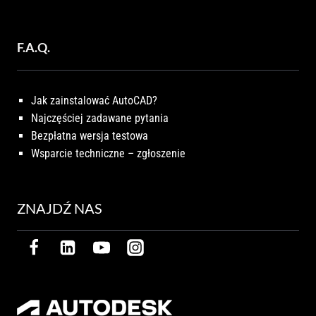
F.A.Q.
Jak zainstalować AutoCAD?
Najczęściej zadawane pytania
Bezpłatna wersja testowa
Wsparcie techniczne – zgłoszenie
ZNAJDŹ NAS