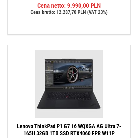
Cena netto:
9.990,00
PLN
Cena brutto:
12.287,70
PLN
(VAT 23%)
Lenovo ThinkPad P1 G7 16 WQXGA AG Ultra 7-
165H 32GB 1TB SSD RTX4060 FPR W11P