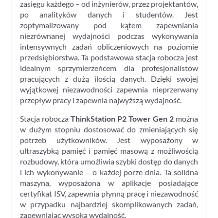
zasięgu każdego – od inżynierów, przez projektantów,
po analityków danych i studentów. Jest
zoptymalizowany pod kątem zapewniania
niezrównanej wydajności podczas wykonywania
intensywnych zadań obliczeniowych na poziomie
przedsiębiorstwa. Ta podstawowa stacja robocza jest
idealnym sprzymierzeńcem dla profesjonalistów
pracujących z dużą ilością danych. Dzięki swojej
wyjątkowej niezawodności zapewnia nieprzerwany
przepływ pracy i zapewnia najwyższą wydajność.
Stacja robocza
ThinkStation P2 Tower Gen 2
można
w dużym stopniu dostosować do zmieniających się
potrzeb użytkowników. Jest wyposażony w
ultraszybką pamięć i pamięć masową z możliwością
rozbudowy, która umożliwia szybki dostęp do danych
i ich wykonywanie – o każdej porze dnia. Ta solidna
maszyna, wyposażona w aplikacje posiadające
certyfikat ISV, zapewnia płynną pracę i niezawodność
w przypadku najbardziej skomplikowanych zadań,
zapewniając wysoką wydajność.