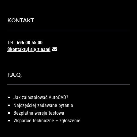
KONTAKT
Tel.:
696 00 55 00
Skontaktuj się z nami
F.A.Q.
Jak zainstalować AutoCAD?
Najczęściej zadawane pytania
Bezpłatna wersja testowa
Wsparcie techniczne – zgłoszenie