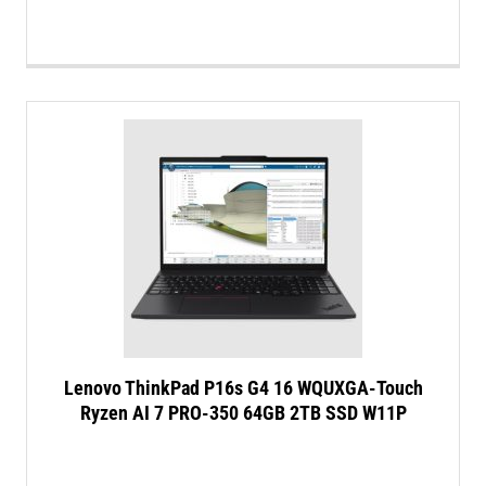
Lenovo ThinkPad P16s G4 16 WQUXGA-Touch
Ryzen AI 7 PRO-350 64GB 2TB SSD W11P