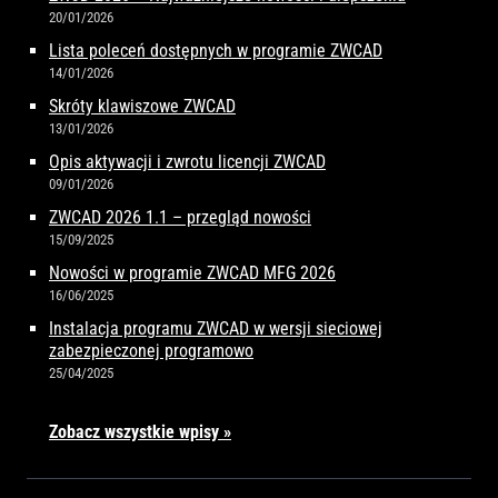
20/01/2026
Lista poleceń dostępnych w programie ZWCAD
14/01/2026
Skróty klawiszowe ZWCAD
13/01/2026
Opis aktywacji i zwrotu licencji ZWCAD
09/01/2026
ZWCAD 2026 1.1 – przegląd nowości
15/09/2025
Nowości w programie ZWCAD MFG 2026
16/06/2025
Instalacja programu ZWCAD w wersji sieciowej
zabezpieczonej programowo
25/04/2025
Zobacz wszystkie wpisy »