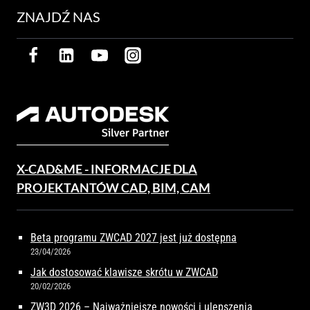
ZNAJDŹ NAS
X-CAD&ME - INFORMACJE DLA
PROJEKTANTÓW CAD, BIM, CAM
Beta programu ZWCAD 2027 jest już dostępna
23/04/2026
Jak dostosować klawisze skrótu w ZWCAD
20/02/2026
ZW3D 2026 – Najważniejsze nowości i ulepszenia