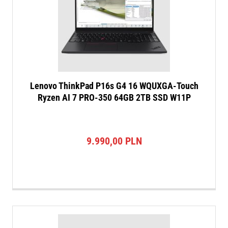
Lenovo ThinkPad P16s G4 16 WQUXGA-Touch
Ryzen AI 7 PRO-350 64GB 2TB SSD W11P
9.990,00
PLN