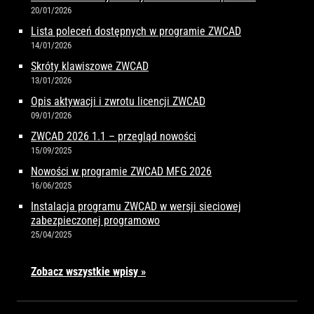
20/01/2026
Lista poleceń dostępnych w programie ZWCAD
14/01/2026
Skróty klawiszowe ZWCAD
13/01/2026
Opis aktywacji i zwrotu licencji ZWCAD
09/01/2026
ZWCAD 2026 1.1 – przegląd nowości
15/09/2025
Nowości w programie ZWCAD MFG 2026
16/06/2025
Instalacja programu ZWCAD w wersji sieciowej
zabezpieczonej programowo
25/04/2025
Zobacz wszystkie wpisy »