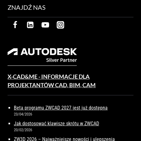
ZNAJDŹ NAS
X-CAD&ME - INFORMACJE DLA
PROJEKTANTÓW CAD, BIM, CAM
Beta programu ZWCAD 2027 jest już dostępna
23/04/2026
Jak dostosować klawisze skrótu w ZWCAD
20/02/2026
ZW3D 2026 – Najważniejsze nowości i ulepszenia