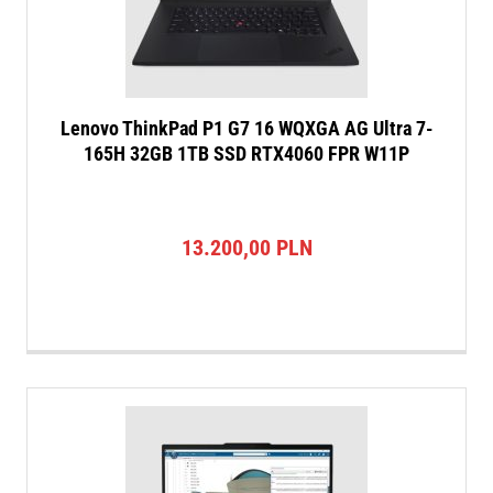
Lenovo ThinkPad P1 G7 16 WQXGA AG Ultra 7-
165H 32GB 1TB SSD RTX4060 FPR W11P
13.200,00
PLN