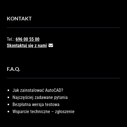
KONTAKT
Tel.:
696 00 55 00
Skontaktuj się z nami
F.A.Q.
Jak zainstalować AutoCAD?
Najczęściej zadawane pytania
Bezpłatna wersja testowa
Wsparcie techniczne – zgłoszenie