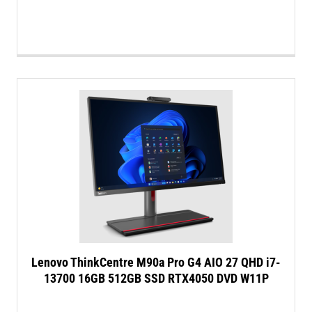
Lenovo ThinkCentre M90a Pro G4 AIO 27 QHD i7-
13700 16GB 512GB SSD RTX4050 DVD W11P