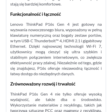
stają się bardziej komfortowe.
Funkcjonalność i łączność
Lenovo ThinkPad P16s Gen 4 jest gotowy na
wyzwania nowoczesnego biura, wyposażony w pełną
klawiaturę numeryczną oraz bogaty zestaw portów,
w tym USB-C Thunderbolt™ 4, HDMI 2.1 i gigabitowy
Ethernet. Dzięki najnowszej technologii Wi-Fi 7,
użytkownicy mogą cieszyć się ultra szybkim i
stabilnym połączeniem internetowym, co zwiększa
efektywność pracy zdalnej. Niezależnie od tego, gdzie
się znajdujesz, P16s oferuje niezawodną łączność i
łatwy dostęp do niezbędnych danych.
Zrównoważony rozwój i trwałość
ThinkPad P16s Gen 4 nie tylko oferuje wysoką
wydajność, ale także dba o środowisko.
Wykorzystanie materiałów z recyklingu, takich jak
tworzywa sztuczne PCC oraz magnesy z recyklingu,