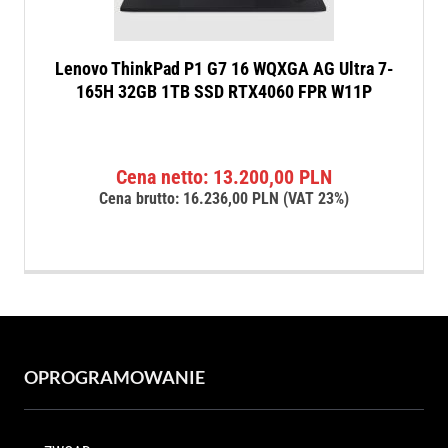
Lenovo ThinkPad P1 G7 16 WQXGA AG Ultra 7-
165H 32GB 1TB SSD RTX4060 FPR W11P
Cena netto:
13.200,00
PLN
Cena brutto:
16.236,00
PLN
(VAT 23%)
OPROGRAMOWANIE