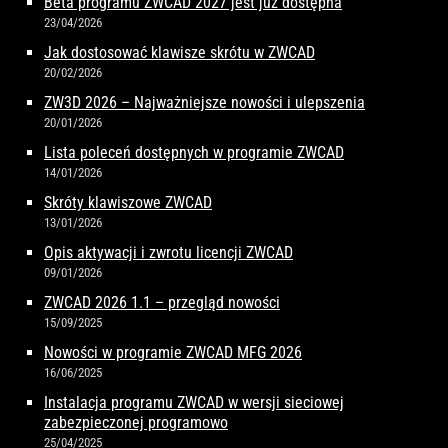
Beta programu ZWCAD 2027 jest już dostępna
23/04/2026
Jak dostosować klawisze skrótu w ZWCAD
20/02/2026
ZW3D 2026 – Najważniejsze nowości i ulepszenia
20/01/2026
Lista poleceń dostępnych w programie ZWCAD
14/01/2026
Skróty klawiszowe ZWCAD
13/01/2026
Opis aktywacji i zwrotu licencji ZWCAD
09/01/2026
ZWCAD 2026 1.1 – przegląd nowości
15/09/2025
Nowości w programie ZWCAD MFG 2026
16/06/2025
Instalacja programu ZWCAD w wersji sieciowej
zabezpieczonej programowo
25/04/2025