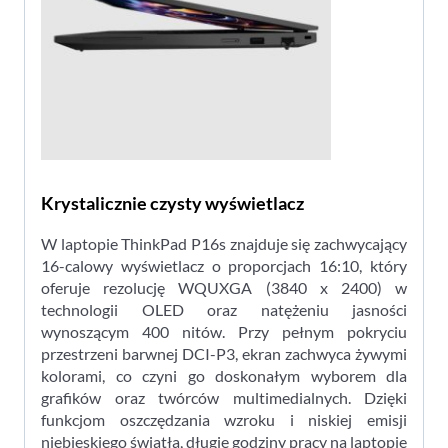
Krystalicznie czysty wyświetlacz
W laptopie ThinkPad P16s znajduje się zachwycający
16-calowy wyświetlacz o proporcjach 16:10, który
oferuje rezolucję WQUXGA (3840 x 2400) w
technologii OLED oraz natężeniu jasności
wynoszącym 400 nitów. Przy pełnym pokryciu
przestrzeni barwnej DCI-P3, ekran zachwyca żywymi
kolorami, co czyni go doskonałym wyborem dla
grafików oraz twórców multimedialnych. Dzięki
funkcjom oszczędzania wzroku i niskiej emisji
niebieskiego światła, długie godziny pracy na laptopie