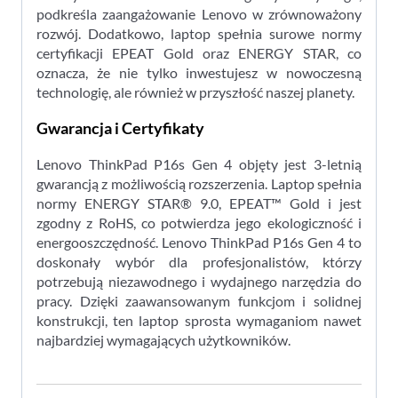
podkreśla zaangażowanie Lenovo w zrównoważony
rozwój. Dodatkowo, laptop spełnia surowe normy
certyfikacji EPEAT Gold oraz ENERGY STAR, co
oznacza, że nie tylko inwestujesz w nowoczesną
technologię, ale również w przyszłość naszej planety.
Gwarancja i Certyfikaty
Lenovo ThinkPad P16s Gen 4 objęty jest 3-letnią
gwarancją z możliwością rozszerzenia. Laptop spełnia
normy ENERGY STAR® 9.0, EPEAT™ Gold i jest
zgodny z RoHS, co potwierdza jego ekologiczność i
energooszczędność. Lenovo ThinkPad P16s Gen 4 to
doskonały wybór dla profesjonalistów, którzy
potrzebują niezawodnego i wydajnego narzędzia do
pracy. Dzięki zaawansowanym funkcjom i solidnej
konstrukcji, ten laptop sprosta wymaganiom nawet
najbardziej wymagających użytkowników.