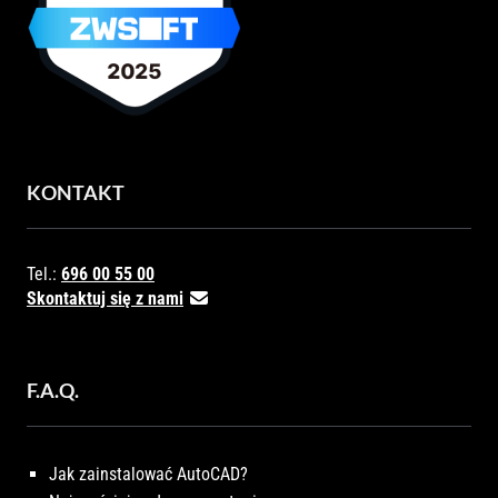
KONTAKT
Tel.:
696 00 55 00
Skontaktuj się z nami
F.A.Q.
Jak zainstalować AutoCAD?