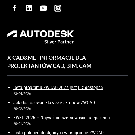
X-CAD&ME - INFORMACJE DLA
PROJEKTANTÓW CAD, BIM, CAM
Beta programu ZWCAD 2027 jest już dostępna
23/04/2026
Jak dostosować klawisze skrótu w ZWCAD
20/02/2026
ZW3D 2026 – Najważniejsze nowości i ulepszenia
20/01/2026
Lista poleceń dostępnych w programie ZWCAD