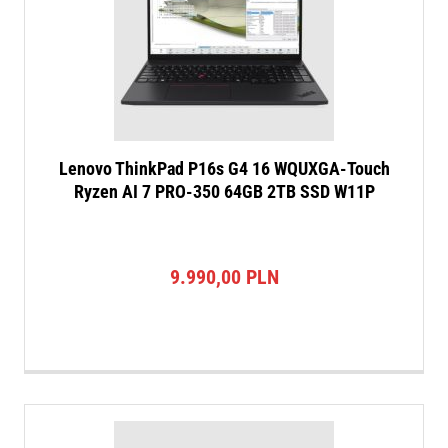
Lenovo ThinkPad P16s G4 16 WQUXGA-Touch
Ryzen AI 7 PRO-350 64GB 2TB SSD W11P
9.990,00
PLN