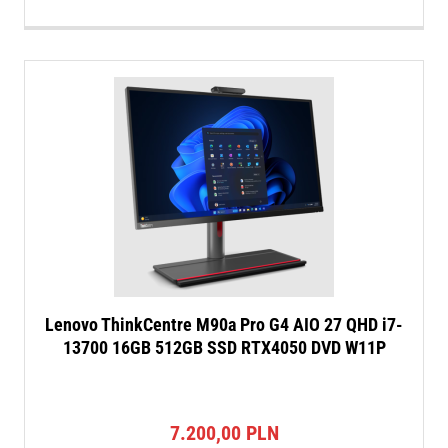
Lenovo ThinkCentre M90a Pro G4 AIO 27 QHD i7-
13700 16GB 512GB SSD RTX4050 DVD W11P
7.200,00
PLN