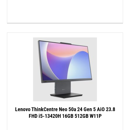
Lenovo ThinkCentre Neo 50a 24 Gen 5 AiO 23.8
FHD i5-13420H 16GB 512GB W11P