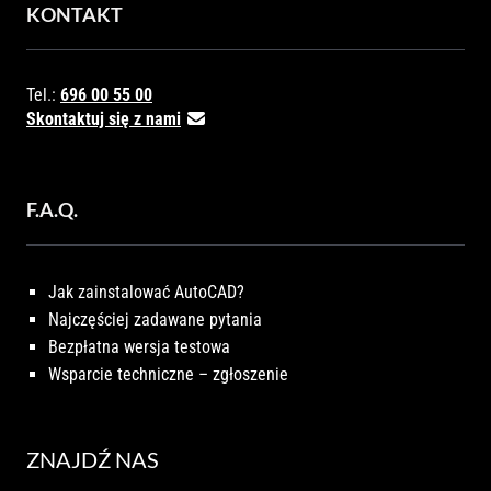
KONTAKT
Tel.:
696 00 55 00
Skontaktuj się z nami
F.A.Q.
Jak zainstalować AutoCAD?
Najczęściej zadawane pytania
Bezpłatna wersja testowa
Wsparcie techniczne – zgłoszenie
ZNAJDŹ NAS