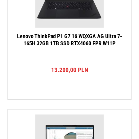
Lenovo ThinkPad P1 G7 16 WQXGA AG Ultra 7-
165H 32GB 1TB SSD RTX4060 FPR W11P
13.200,00
PLN