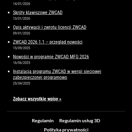
14/01/2026
Skróty klawiszowe ZWCAD
13/01/2026
Opis aktywacji i zwrotu licencji ZWCAD
09/01/2026
ZWCAD 2026 1.1 – przegląd nowości
15/09/2025
Nowości w programie ZWCAD MFG 2026
16/06/2025
Instalacja programu ZWCAD w wersji sieciowej
zabezpieczonej programowo
25/04/2025
Zobacz wszystkie wpisy »
Regulamin
Regulamin usług 3D
Polityka prywatności