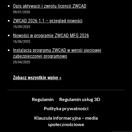
Opis aktywacji i zwrotu licencji ZWCAD
09/01/2026
ZWCAD 2026 1.1 – przegląd nowości
15/09/2025
Nowości w programie ZWCAD MFG 2026
16/06/2025
Instalacja programu ZWCAD w wersji sieciowej
zabezpieczonej programowo
25/04/2025
Zobacz wszystkie wpisy »
Regulamin
Regulamin usług 3D
Polityka prywatności
Klauzula informacyjna – media
społecznościowe