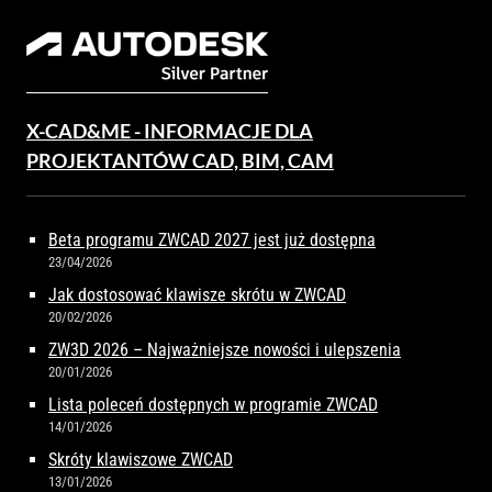
X-CAD&ME - INFORMACJE DLA
PROJEKTANTÓW CAD, BIM, CAM
Beta programu ZWCAD 2027 jest już dostępna
23/04/2026
Jak dostosować klawisze skrótu w ZWCAD
20/02/2026
ZW3D 2026 – Najważniejsze nowości i ulepszenia
20/01/2026
Lista poleceń dostępnych w programie ZWCAD
14/01/2026
Skróty klawiszowe ZWCAD
13/01/2026