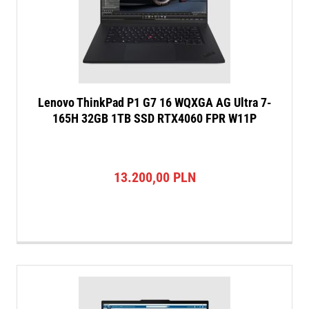
Lenovo ThinkPad P1 G7 16 WQXGA AG Ultra 7-
165H 32GB 1TB SSD RTX4060 FPR W11P
13.200,00
PLN