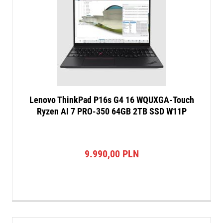
Lenovo ThinkPad P16s G4 16 WQUXGA-Touch
Ryzen AI 7 PRO-350 64GB 2TB SSD W11P
9.990,00
PLN