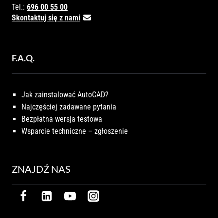
Tel.:
696 00 55 00
Skontaktuj się z nami
F.A.Q.
Jak zainstalować AutoCAD?
Najczęściej zadawane pytania
Bezpłatna wersja testowa
Wsparcie techniczne – zgłoszenie
ZNAJDŹ NAS