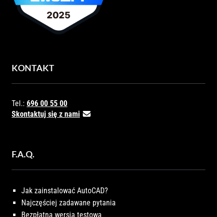
KONTAKT
Tel.:
696 00 55 00
Skontaktuj się z nami
F.A.Q.
Jak zainstalować AutoCAD?
Najczęściej zadawane pytania
Bezpłatna wersja testowa