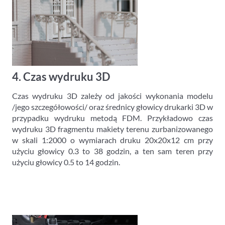
4. Czas wydruku 3D
Czas wydruku 3D zależy od jakości wykonania modelu
/jego szczegółowości/ oraz średnicy głowicy drukarki 3D w
przypadku wydruku metodą FDM. Przykładowo czas
wydruku 3D fragmentu makiety terenu zurbanizowanego
w skali 1:2000 o wymiarach druku 20x20x12 cm przy
użyciu głowicy 0.3 to 38 godzin, a ten sam teren przy
użyciu głowicy 0.5 to 14 godzin.