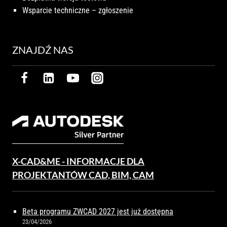
Wsparcie techniczne – zgłoszenie
ZNAJDŹ NAS
X-CAD&ME - INFORMACJE DLA
PROJEKTANTÓW CAD, BIM, CAM
Beta programu ZWCAD 2027 jest już dostępna
23/04/2026