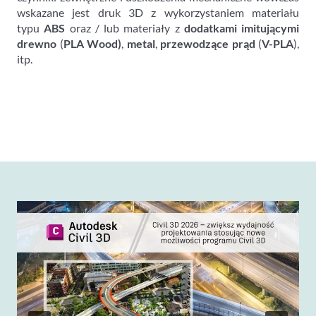
wskazane jest druk 3D z wykorzystaniem materiału
typu
ABS
oraz / lub materiały z
dodatkami imitującymi
drewno
(
PLA Wood)
,
metal
,
przewodzące prąd
(
V-PLA
),
itp.