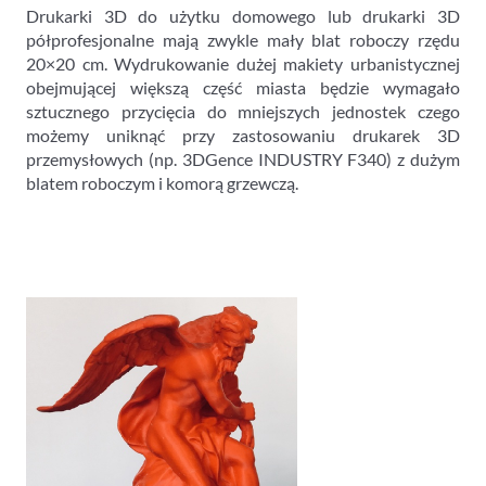
Drukarki 3D do użytku domowego lub drukarki 3D
półprofesjonalne mają zwykle mały blat roboczy rzędu
20×20 cm. Wydrukowanie dużej makiety urbanistycznej
obejmującej większą część miasta będzie wymagało
sztucznego przycięcia do mniejszych jednostek czego
możemy uniknąć przy zastosowaniu drukarek 3D
przemysłowych (np. 3DGence INDUSTRY F340) z dużym
blatem roboczym i komorą grzewczą.