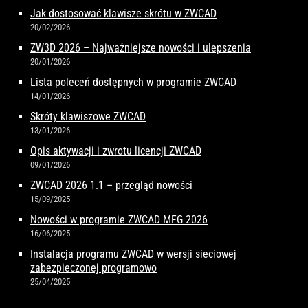
Jak dostosować klawisze skrótu w ZWCAD
20/02/2026
ZW3D 2026 – Najważniejsze nowości i ulepszenia
20/01/2026
Lista poleceń dostępnych w programie ZWCAD
14/01/2026
Skróty klawiszowe ZWCAD
13/01/2026
Opis aktywacji i zwrotu licencji ZWCAD
09/01/2026
ZWCAD 2026 1.1 – przegląd nowości
15/09/2025
Nowości w programie ZWCAD MFG 2026
16/06/2025
Instalacja programu ZWCAD w wersji sieciowej
zabezpieczonej programowo
25/04/2025